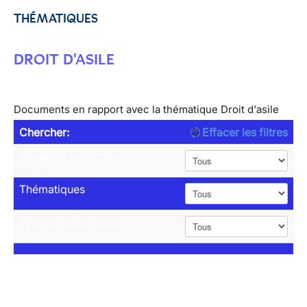
THÉMATIQUES
DROIT D'ASILE
Documents en rapport avec la thématique Droit d'asile
Chercher:
Effacer les filtres
Année de publication
Thématiques
Type de publication