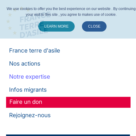
We use cookies to offer you the best experience on our website . By continuing
your visit to this site , you agree to makes use of cookie.
LEARN MORE
CLOSE
Suivez-nous :
France terre d'asile
Nos actions
Notre expertise
Infos migrants
Faire un don
Rejoignez-nous