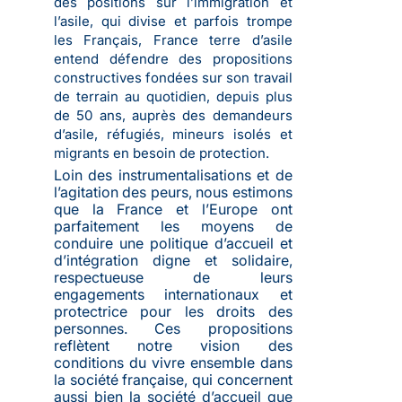
des positions sur l’immigration et
l’asile, qui divise et parfois trompe
les Français, France terre d’asile
entend défendre des propositions
constructives fondées sur son travail
de terrain au quotidien, depuis plus
de 50 ans, auprès des demandeurs
d’asile, réfugiés, mineurs isolés et
migrants en besoin de protection.
Loin des instrumentalisations et de
l’agitation des peurs, nous estimons
que la France et l’Europe ont
parfaitement les moyens de
conduire une politique d’accueil et
d’intégration digne et solidaire,
respectueuse de leurs
engagements internationaux et
protectrice pour les droits des
personnes. Ces propositions
reflètent notre vision des
conditions du vivre ensemble dans
la société française, qui concernent
aussi bien la société d’accueil que