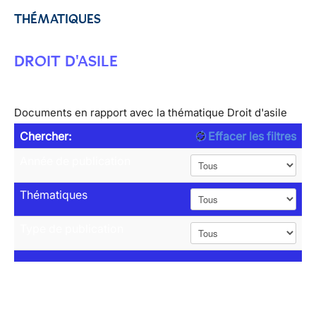
THÉMATIQUES
DROIT D'ASILE
Documents en rapport avec la thématique Droit d'asile
Chercher:
Effacer les filtres
Année de publication
Thématiques
Type de publication