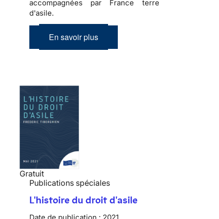
accompagnées par France terre
d'asile.
En savoir plus
Gratuit
Publications spéciales
L'histoire du droit d'asile
Date de publication :
2021