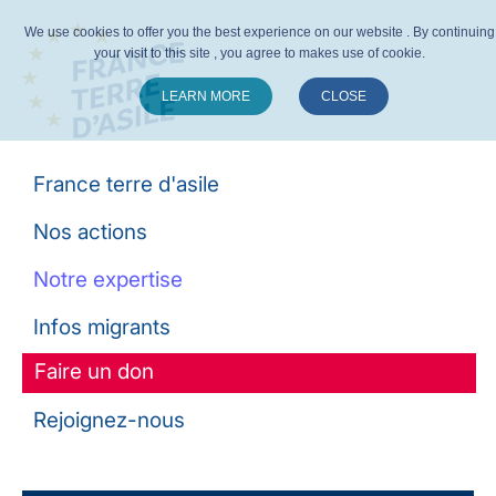
We use cookies to offer you the best experience on our website . By continuing
your visit to this site , you agree to makes use of cookie.
LEARN MORE
CLOSE
Suivez-nous :
France terre d'asile
Nos actions
Notre expertise
Infos migrants
Faire un don
Rejoignez-nous