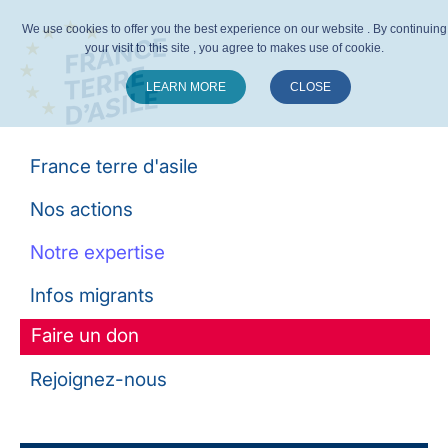
We use cookies to offer you the best experience on our website . By continuing
your visit to this site , you agree to makes use of cookie.
LEARN MORE
CLOSE
Suivez-nous :
France terre d'asile
Nos actions
Notre expertise
Infos migrants
Faire un don
Rejoignez-nous