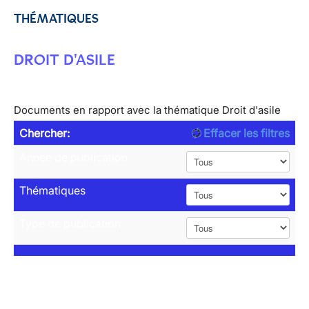
THÉMATIQUES
DROIT D'ASILE
Documents en rapport avec la thématique Droit d'asile
Chercher:
Effacer les filtres
Année de publication
Thématiques
Type de publication