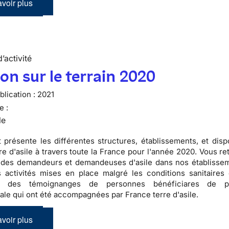
voir plus
’activité
ion sur le terrain 2020
lication :
2021
e :
le
 présente les différentes structures, établissements, et dispo
re d'asile à travers toute la France pour l'année 2020. Vous r
s des demandeurs et demandeuses d'asile dans nos établissem
s activités mises en place malgré les conditions sanitaires di
e des témoignanges de personnes bénéficiares de pr
nale qui ont été accompagnées par France terre d'asile.
voir plus