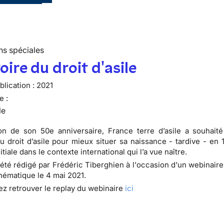
ns spéciales
toire du droit d'asile
lication :
2021
e :
le
on de son 50e anniversaire, France terre d’asile a souhaité 
 du droit d’asile pour mieux situer sa naissance - tardive - en 
itiale dans le contexte international qui l’a vue naître.
 été rédigé par Frédéric Tiberghien à l'occasion d'un webinair
thématique le 4 mai 2021.
z retrouver le replay du webinaire
ici