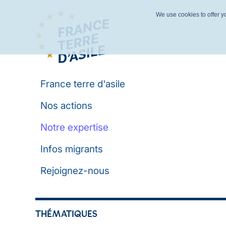
We use cookies to offer yo
France terre d'asile
Nos actions
Notre expertise
Infos migrants
Rejoignez-nous
THÉMATIQUES