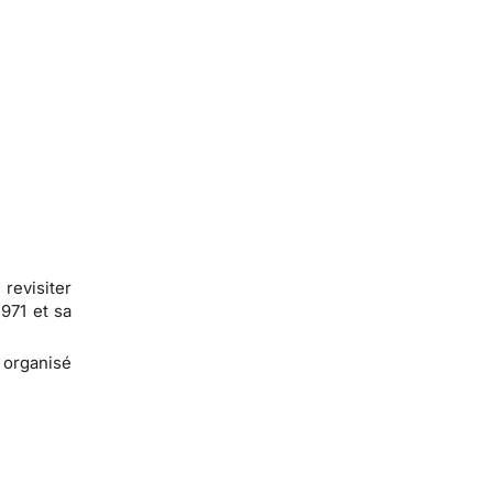
revisiter
1971 et sa
e organisé