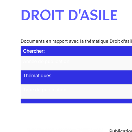
DROIT D'ASILE
Documents en rapport avec la thématique Droit d'asi
Chercher:
Année de publication
Thématiques
Type de publication
Publicatio