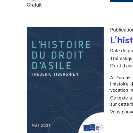
Gratuit
Publicatio
L'his
Date de pub
Thématiqu
Droit d’asi
A l’occasi
l’histoire
vocation in
Ce texte a
sur cette 
Vous pouve