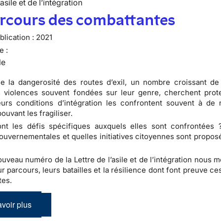
’asile et de l’intégration
arcours des combattantes
lication :
2021
e :
le
de la dangerosité des routes d’exil, un nombre croissant d
s violences souvent fondées sur leur genre, cherchent prot
urs conditions d’intégration les confrontent souvent à de 
ouvant les fragiliser.
ont les défis spécifiques auxquels elles sont confrontées 
uvernementales et quelles initiatives citoyennes sont propos
uveau numéro de la Lettre de l’asile et de l’intégration nous 
ur parcours, leurs batailles et la résilience dont font preuve 
tes.
voir plus