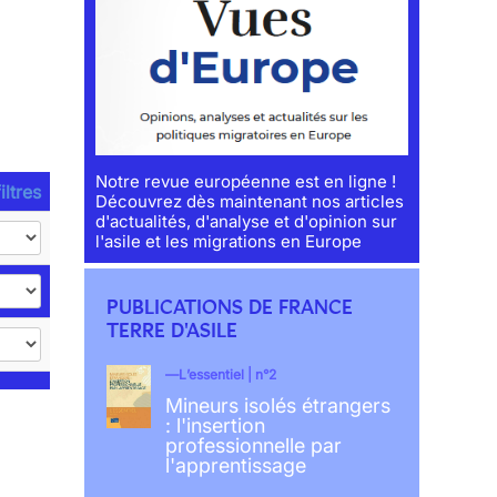
Notre revue européenne est en ligne !
iltres
Découvrez dès maintenant nos articles
d'actualités, d'analyse et d'opinion sur
l'asile et les migrations en Europe
PUBLICATIONS DE FRANCE
TERRE D'ASILE
L’essentiel | n°2
Mineurs isolés étrangers
: l'insertion
professionnelle par
l'apprentissage