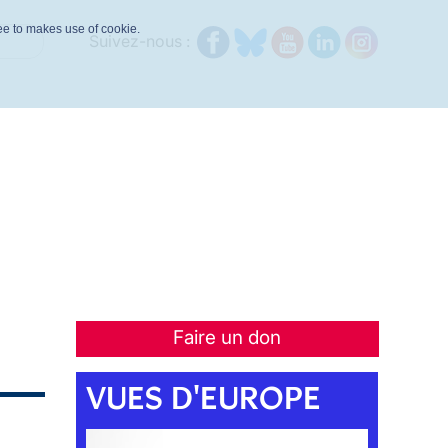
ree to makes use of cookie.
Suivez-nous :
Faire un don
VUES D'EUROPE