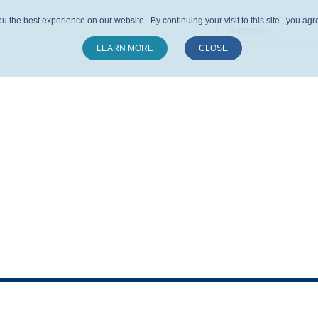
u the best experience on our website . By continuing your visit to this site , you ag
LEARN MORE
CLOSE