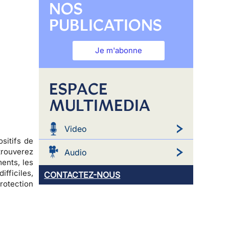
NOS
PUBLICATIONS
Je m'abonne
ESPACE
MULTIMEDIA
Video
sitifs de
etrouverez
Audio
ents, les
fficiles,
CONTACTEZ-NOUS
otection