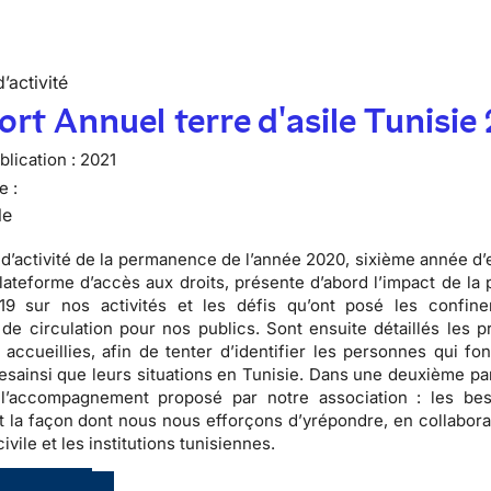
’activité
rt Annuel terre d'asile Tunisie
lication :
2021
e :
le
 d’activité de la permanence de l’année 2020, sixième année d’
lateforme d’accès aux droits, présente d’abord l’impact de la
19 sur nos activités et les défis qu’ont posé les confin
s de circulation pour nos publics. Sont ensuite détaillés les p
accueillies, afin de tenter d’identifier les personnes qui fon
esainsi que leurs situations en Tunisie. Dans une deuxième par
s l’accompagnement proposé par notre association : les be
t la façon dont nous nous efforçons d’yrépondre, en collabora
civile et les institutions tunisiennes.