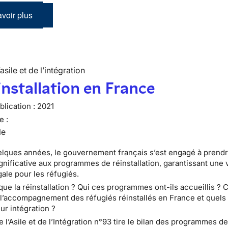
voir plus
’asile et de l’intégration
installation en France
lication :
2021
e :
le
lques années, le gouvernement français s’est engagé à prendr
gnificative aux programmes de réinstallation, garantissant une 
gale pour les réfugiés.
que la réinstallation ? Qui ces programmes ont-ils accueillis 
 l’accompagnement des réfugiés réinstallés en France et quels 
ur intégration ?
e l’Asile et de l’Intégration n°93 tire le bilan des programmes d