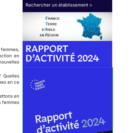
Rechercher un établissement >
RAPPORT
e femmes,
D’ACTIVITÉ 2024
ection en
nouvelles
? Quelles
ées en ce
mettons en
ces femmes