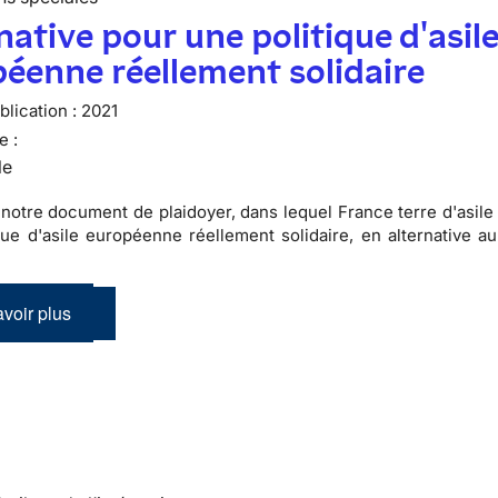
native pour une politique d'asil
éenne réellement solidaire
lication :
2021
e :
le
notre document de plaidoyer, dans lequel France terre d'asile 
que d'asile européenne réellement solidaire, en alternative a
voir plus