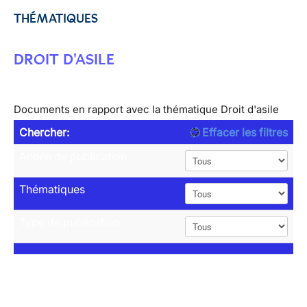
THÉMATIQUES
DROIT D'ASILE
Documents en rapport avec la thématique Droit d'asile
Chercher:
Effacer les filtres
Année de publication
Thématiques
Type de publication