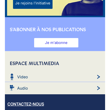
Je rejoins l'initiative
S'ABONNER À NOS PUBLICATIONS
Je m'abonne
ESPACE MULTIMEDIA
Video
Audio
CONTACTEZ-NOUS