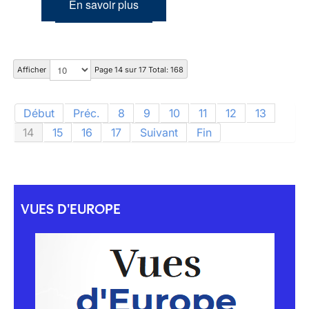
En savoir plus
Afficher
Page 14 sur 17 Total: 168
Début
Préc.
8
9
10
11
12
13
14
15
16
17
Suivant
Fin
VUES D'EUROPE