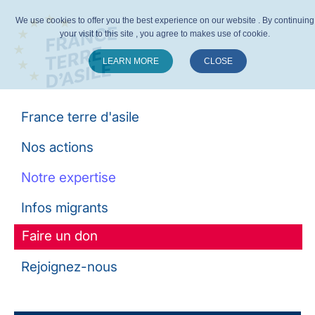
We use cookies to offer you the best experience on our website . By continuing
your visit to this site , you agree to makes use of cookie.
LEARN MORE
CLOSE
Suivez-nous :
France terre d'asile
Nos actions
Notre expertise
Infos migrants
Faire un don
Rejoignez-nous