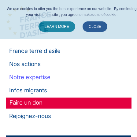
We use cookies to offer you the best experience on our website . By continuing
your visit to this site , you agree to makes use of cookie.
LEARN MORE
CLOSE
Suivez-nous :
France terre d'asile
Nos actions
Notre expertise
Infos migrants
Faire un don
Rejoignez-nous