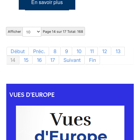
En savoir plus
Afficher
Page 14 sur 17 Total: 168
Début
Préc.
8
9
10
11
12
13
14
15
16
17
Suivant
Fin
VUES D'EUROPE