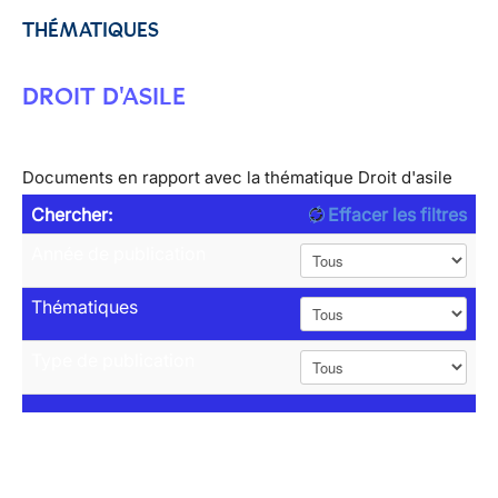
THÉMATIQUES
DROIT D'ASILE
Documents en rapport avec la thématique Droit d'asile
Chercher:
Effacer les filtres
Année de publication
Thématiques
Type de publication