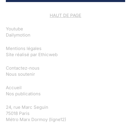
HAUT DE PAGE
Youtube
Dailymotion
Mentions légales
Site réalisé par
Ethicweb
Contactez-nous
Nous soutenir
Accueil
Nos publications
24, rue Marc Seguin
75018 Paris
Métro Marx Dormoy (ligne12)