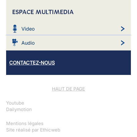
ESPACE MULTIMEDIA
Video
Audio
CONTACTEZ-NOUS
HAUT DE PAGE
Youtube
Dailymotion
Mentions légales
Site réalisé par
Ethicweb