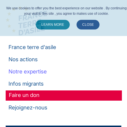
We use cookies to offer you the best experience on our website . By continuing
your visit to this site , you agree to makes use of cookie.
LEARN MORE
CLOSE
Suivez-nous :
France terre d'asile
Nos actions
Notre expertise
Infos migrants
Faire un don
Rejoignez-nous