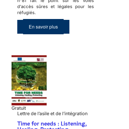
n°81 fait le point sur les voies
d'accès sûres et légales pour les
réfugiés.
En savoir plus
Gratuit
Lettre de l’asile et de l’intégration
Time for needs : Listening,