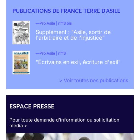
PUBLICATIONS DE FRANCE TERRE D'ASILE
Pro Asile | n°13 bis
Supplément : "Asile, sortir de
l'arbitraire et de l'injustice"
Pro Asile | n°13
"Écrivains en exil, écriture d'exil"
> Voir toutes nos publications
ESPACE PRESSE
Pour toute demande d’information ou sollicitation
média >