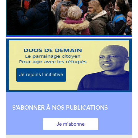
Je rejoins l'initiative
S'ABONNER À NOS PUBLICATIONS
Je m'abonne