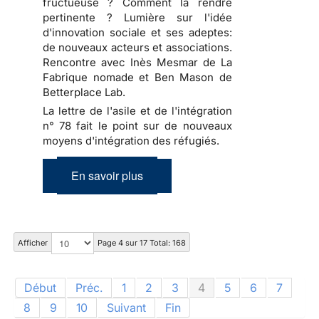
fructueuse ? Comment la rendre
pertinente ? Lumière sur l'idée
d'innovation sociale et ses adeptes:
de nouveaux acteurs et associations.
Rencontre avec Inès Mesmar de La
Fabrique nomade et Ben Mason de
Betterplace Lab.
La lettre de l'asile et de l'intégration
n° 78 fait le point sur de nouveaux
moyens d'intégration des réfugiés.
En savoir plus
Afficher
Page 4 sur 17 Total: 168
Début
Préc.
1
2
3
4
5
6
7
8
9
10
Suivant
Fin