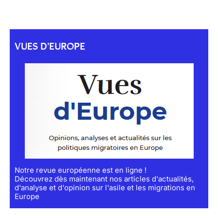
VUES D'EUROPE
Notre revue européenne est en ligne !
Découvrez dès maintenant nos articles d'actualités,
d'analyse et d'opinion sur l'asile et les migrations en
Europe