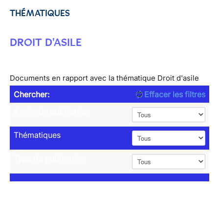
THÉMATIQUES
DROIT D'ASILE
Documents en rapport avec la thématique Droit d'asile
Chercher:
Effacer les filtres
Année de publication
Thématiques
Type de publication