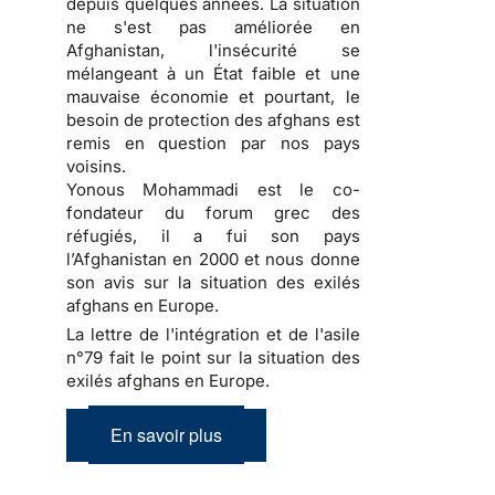
depuis quelques années. La situation
ne s'est pas améliorée en
Afghanistan, l'insécurité se
mélangeant à un État faible et une
mauvaise économie et pourtant, le
besoin de protection des afghans est
remis en question par nos pays
voisins.
Yonous Mohammadi est le co-
fondateur du forum grec des
réfugiés, il a fui son pays
l’Afghanistan en 2000 et nous donne
son avis sur la situation des exilés
afghans en Europe.
La lettre de l'intégration et de l'asile
n°79 fait le point sur la situation des
exilés afghans en Europe.
En savoir plus