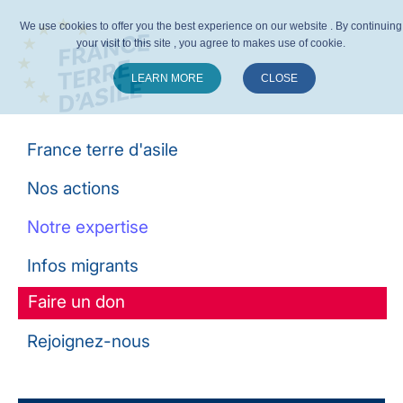
We use cookies to offer you the best experience on our website . By continuing
your visit to this site , you agree to makes use of cookie.
LEARN MORE
CLOSE
Suivez-nous :
France terre d'asile
Nos actions
Notre expertise
Infos migrants
Faire un don
Rejoignez-nous