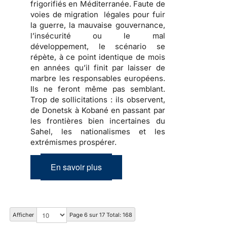
frigorifiés en Méditerranée. Faute de
voies de migration légales pour fuir
la guerre, la mauvaise gouvernance,
l’insécurité ou le mal
développement, le scénario se
répète, à ce point identique de mois
en années qu’il finit par laisser de
marbre les responsables européens.
Ils ne feront même pas semblant.
Trop de sollicitations : ils observent,
de Donetsk à Kobané en passant par
les frontières bien incertaines du
Sahel, les nationalismes et les
extrémismes prospérer.
En savoir plus
Afficher
Page 6 sur 17 Total: 168