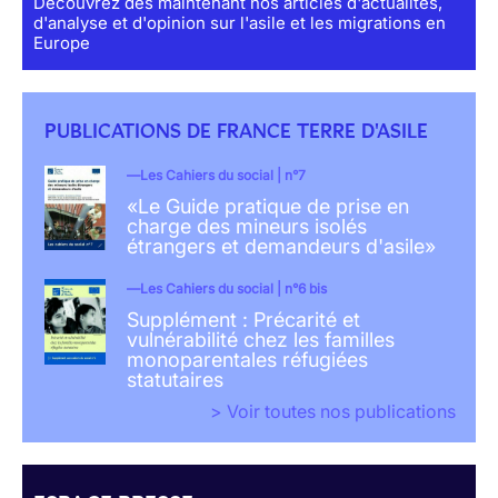
Découvrez dès maintenant nos articles d'actualités,
d'analyse et d'opinion sur l'asile et les migrations en
Europe
PUBLICATIONS DE FRANCE TERRE D'ASILE
Les Cahiers du social | n°7
«Le Guide pratique de prise en
charge des mineurs isolés
étrangers et demandeurs d'asile»
Les Cahiers du social | n°6 bis
Supplément : Précarité et
vulnérabilité chez les familles
monoparentales réfugiées
statutaires
> Voir toutes nos publications