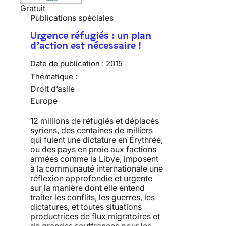
Gratuit
Publications spéciales
Urgence réfugiés : un plan
d’action est nécessaire !
Date de publication :
2015
Thématique :
Droit d’asile
Europe
12 millions de réfugiés et déplacés
syriens, des centaines de milliers
qui fuient une dictature en Érythrée,
ou des pays en proie aux factions
armées comme la Libye, imposent
à la communauté internationale une
réflexion approfondie et urgente
sur la manière dont elle entend
traiter les conflits, les guerres, les
dictatures, et toutes situations
productrices de flux migratoires et
de grandes souffrances pour les