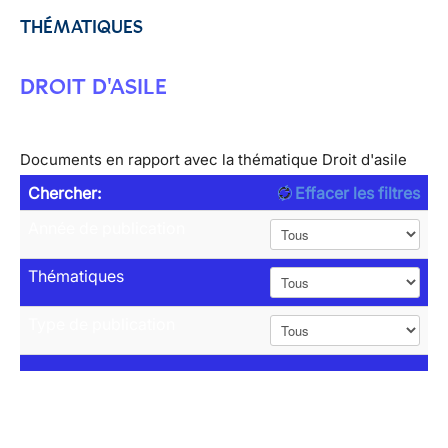
THÉMATIQUES
DROIT D'ASILE
Documents en rapport avec la thématique Droit d'asile
Chercher:
Effacer les filtres
Année de publication
Thématiques
Type de publication