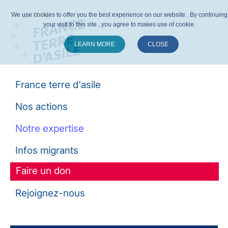
We use cookies to offer you the best experience on our website . By continuing
your visit to this site , you agree to makes use of cookie.
LEARN MORE
CLOSE
Suivez-nous :
France terre d'asile
Nos actions
Notre expertise
Infos migrants
Faire un don
Rejoignez-nous