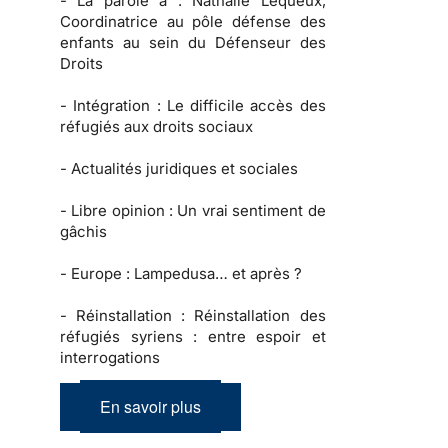
-
La parole à :
Nathalie Lequeux,
Coordinatrice au pôle défense des
enfants au sein du Défenseur des
Droits
-
Intégration :
Le difficile accès des
réfugiés aux droits sociaux
-
Actualités juridiques et sociales
-
Libre opinion
: Un vrai sentiment de
gâchis
-
Europe :
Lampedusa… et après ?
-
Réinstallation :
Réinstallation des
réfugiés syriens : entre espoir et
interrogations
En savoir plus