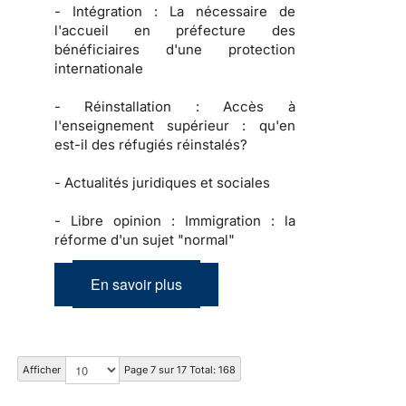
-
Intégration :
La nécessaire de
l'accueil en préfecture des
bénéficiaires d'une protection
internationale
-
Réinstallation :
Accès à
l'enseignement supérieur : qu'en
est-il des réfugiés réinstalés?
-
Actualités juridiques et sociales
-
Libre opinion :
Immigration : la
réforme d'un sujet "normal"
En savoir plus
Afficher
Page 7 sur 17 Total: 168