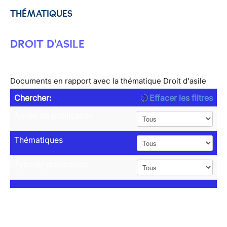
THÉMATIQUES
DROIT D'ASILE
Documents en rapport avec la thématique Droit d'asile
Chercher:
Effacer les filtres
Année de publication
Thématiques
Type de publication