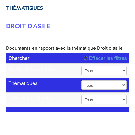
THÉMATIQUES
DROIT D'ASILE
Documents en rapport avec la thématique Droit d'asile
Chercher:
Effacer les filtres
Année de publication
Thématiques
Type de publication