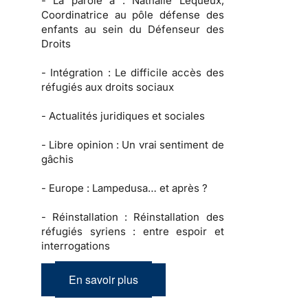
-
La parole à :
Nathalie Lequeux,
Coordinatrice au pôle défense des
enfants au sein du Défenseur des
Droits
-
Intégration :
Le difficile accès des
réfugiés aux droits sociaux
-
Actualités juridiques et sociales
-
Libre opinion
: Un vrai sentiment de
gâchis
-
Europe :
Lampedusa… et après ?
-
Réinstallation :
Réinstallation des
réfugiés syriens : entre espoir et
interrogations
En savoir plus