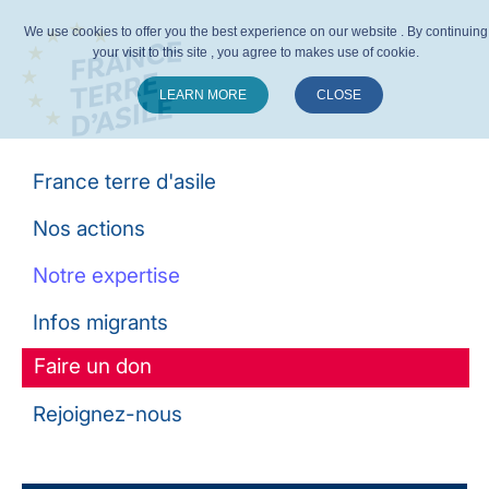
We use cookies to offer you the best experience on our website . By continuing
your visit to this site , you agree to makes use of cookie.
LEARN MORE
CLOSE
Suivez-nous :
France terre d'asile
Nos actions
Notre expertise
Infos migrants
Faire un don
Rejoignez-nous