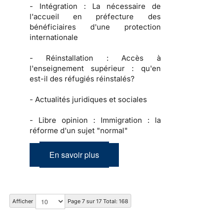
-
Intégration :
La nécessaire de
l'accueil en préfecture des
bénéficiaires d'une protection
internationale
-
Réinstallation :
Accès à
l'enseignement supérieur : qu'en
est-il des réfugiés réinstalés?
-
Actualités juridiques et sociales
-
Libre opinion :
Immigration : la
réforme d'un sujet "normal"
En savoir plus
Afficher
Page 7 sur 17 Total: 168