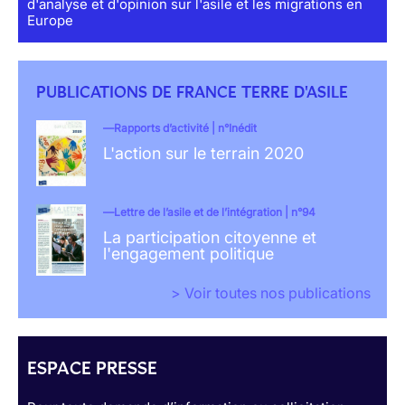
d'analyse et d'opinion sur l'asile et les migrations en
Europe
PUBLICATIONS DE FRANCE TERRE D'ASILE
Rapports d’activité | n°Inédit
L'action sur le terrain 2020
Lettre de l’asile et de l’intégration | n°94
La participation citoyenne et
l'engagement politique
> Voir toutes nos publications
ESPACE PRESSE