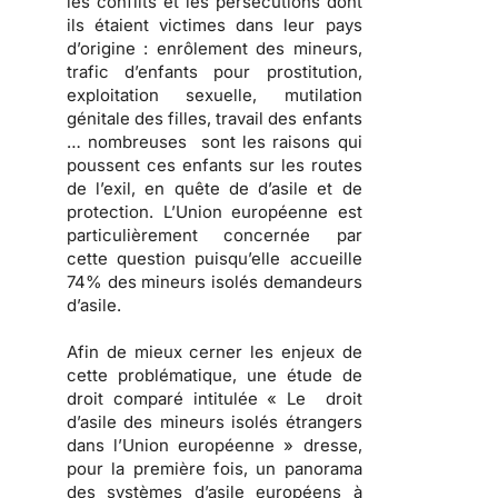
les conflits et les persécutions dont
ils étaient victimes dans leur pays
d’origine : enrôlement des mineurs,
trafic d’enfants pour prostitution,
exploitation sexuelle, mutilation
génitale des filles, travail des enfants
… nombreuses sont les raisons qui
poussent ces enfants sur les routes
de l’exil, en quête de d’asile et de
protection. L’Union européenne est
particulièrement concernée par
cette question puisqu’elle accueille
74% des mineurs isolés demandeurs
d’asile.
Afin de mieux cerner les enjeux de
cette problématique, une étude de
droit comparé intitulée « Le droit
d’asile des mineurs isolés étrangers
dans l’Union européenne » dresse,
pour la première fois, un panorama
des systèmes d’asile européens à