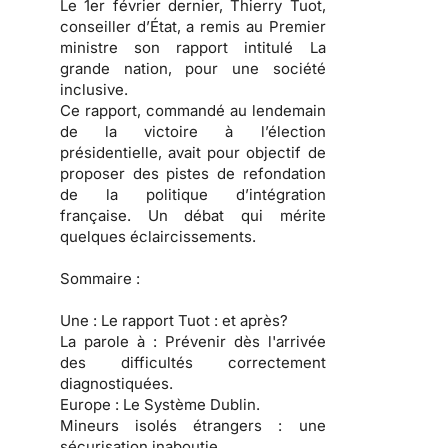
Le 1er février dernier, Thierry Tuot,
conseiller d’État, a remis au Premier
ministre son rapport intitulé La
grande nation, pour une société
inclusive.
Ce rapport, commandé au lendemain
de la victoire à l’élection
présidentielle, avait pour objectif de
proposer des pistes de refondation
de la politique d’intégration
française. Un débat qui mérite
quelques éclaircissements.
Sommaire :
Une :
Le rapport Tuot : et après?
La parole à :
Prévenir dès l'arrivée
des difficultés correctement
diagnostiquées.
Europe :
Le Système Dublin.
Mineurs isolés étrangers :
une
sécurisation inaboutie.