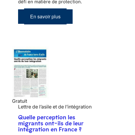
défi en matière de protection.
En savoir plus
Gratuit
Lettre de l’asile et de l’intégration
Quelle perception les
migrants ont-ils de leur
intégration en France ?