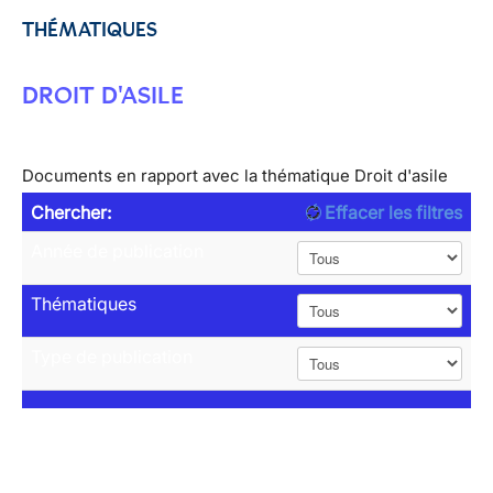
THÉMATIQUES
DROIT D'ASILE
Documents en rapport avec la thématique Droit d'asile
Chercher:
Effacer les filtres
Année de publication
Thématiques
Type de publication