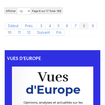
Afficher
Page 8 sur 17 Total: 168
Début
Préc.
3
4
5
6
7
8
9
10
11
12
Suivant
Fin
VUES D'EUROPE