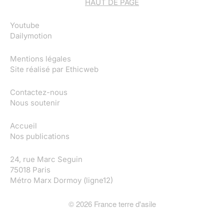
HAUT DE PAGE
Youtube
Dailymotion
Mentions légales
Site réalisé par
Ethicweb
Contactez-nous
Nous soutenir
Accueil
Nos publications
24, rue Marc Seguin
75018 Paris
Métro Marx Dormoy (ligne12)
©
2026
France terre d'asile