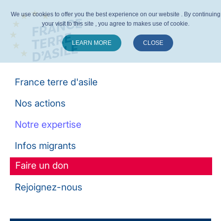
We use cookies to offer you the best experience on our website . By continuing
your visit to this site , you agree to makes use of cookie.
LEARN MORE
CLOSE
Suivez-nous :
France terre d'asile
Nos actions
Notre expertise
Infos migrants
Faire un don
Rejoignez-nous