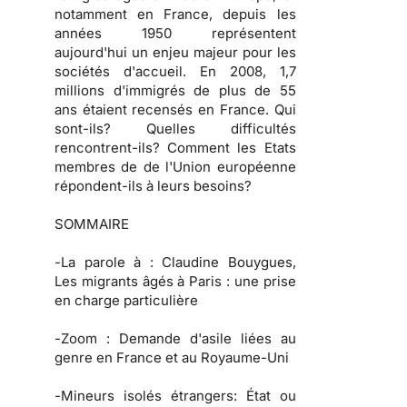
notamment en France, depuis les
années 1950 représentent
aujourd'hui un enjeu majeur pour les
sociétés d'accueil. En 2008, 1,7
millions d'immigrés de plus de 55
ans étaient recensés en France. Qui
sont-ils? Quelles difficultés
rencontrent-ils? Comment les Etats
membres de de l'Union européenne
répondent-ils à leurs besoins?
SOMMAIRE
-
La parole à
: Claudine Bouygues,
Les migrants âgés à Paris : une prise
en charge particulière
-
Zoom :
Demande d'asile liées au
genre en France et au Royaume-Uni
-
Mineurs isolés étrangers:
État ou