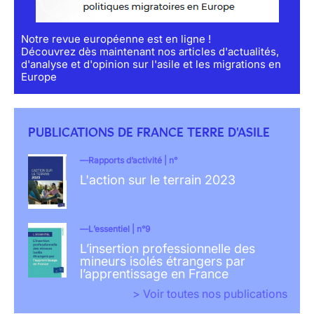
Notre revue européenne est en ligne !
Découvrez dès maintenant nos articles d'actualités,
d'analyse et d'opinion sur l'asile et les migrations en
Europe
PUBLICATIONS DE FRANCE TERRE D'ASILE
Rapports d’activité | n°
L'action sur le terrain 2023
L’essentiel | n°9
L’insertion professionnelle des
mineurs isolés étrangers par
l’apprentissage en France
> Voir toutes nos publications