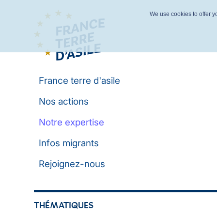
We use cookies to offer yo
France terre d'asile
Nos actions
Notre expertise
Infos migrants
Rejoignez-nous
THÉMATIQUES