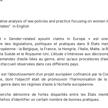
tive analysis of law policies and practice focusing on women i
ates" in English
rt « Gender-related aysulm claims in Europe » est une
e des législations, politiques et pratiques dans 9 États m
opéenne : la Belgique, la France, la Hongrie, l’Italie, Malte, la
 la Suède et le Royaume-Uni. L’étude s’intéresse aux décision
emandes d’asile liées au genre, ainsi qu’aux procédures d’asi
 d’accueil observées dans ces différents pays.
 est l’aboutissement d’un projet européen cofinancé par la C
, dont l’objectif était de promouvoir l’harmonisation de la
genre dans les régimes d’asile à l’échelle européenne.
herche démontre de fortes disparités entre les États memb
tefois d’identifier un certain nombre de bonnes pratiques.