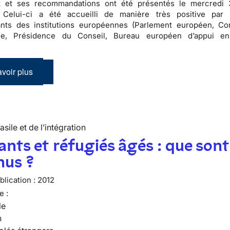
t et ses recommandations ont été présentés le mercredi 
. Celui-ci a été accueilli de manière très positive par 
ants des institutions européennes (Parlement européen, C
ne, Présidence du Conseil, Bureau européen d’appui en
voir plus
’asile et de l’intégration
nts et réfugiés âgés : que sont
nus ?
lication :
2012
e :
le
n