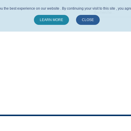
u the best experience on our website . By continuing your visit to this site , you ag
LEARN MORE
CLOSE