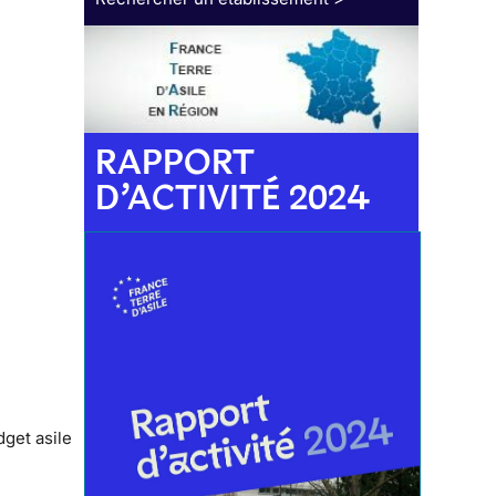
RAPPORT
D’ACTIVITÉ 2024
get asile