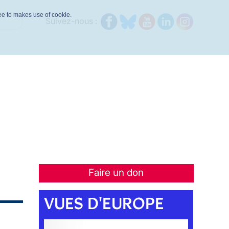
ree to makes use of cookie.
Suivez-nous :
Faire un don
VUES D'EUROPE