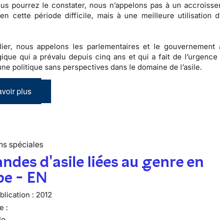
s pourrez le constater,
nous n’appelons pas à un accroiss
en cette période difficile, mais à une
meilleure utilisation 
ulier, nous appelons les parlementaires et le gouvernement
gique qui a prévalu depuis cinq ans
et qui a fait de l’urgence 
’une
politique sans perspectives dans le domaine de l’asile
.
voir plus
ns spéciales
des d'asile liées au genre en
pe - EN
lication :
2012
e :
le