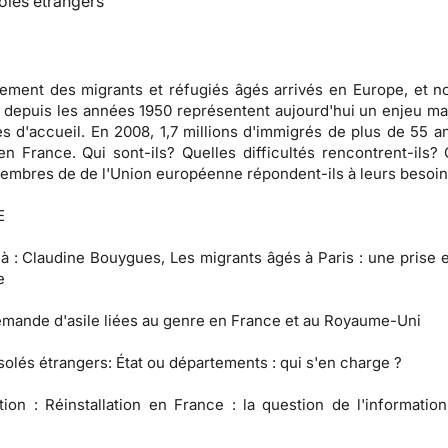
olés étrangers
ssement des migrants et réfugiés âgés arrivés en Europe, et 
 depuis les années 1950 représentent aujourd'hui un enjeu ma
és d'accueil. En 2008, 1,7 millions d'immigrés de plus de 55 a
n France. Qui sont-ils? Quelles difficultés rencontrent-ils
membres de de l'Union européenne répondent-ils à leurs besoi
E
 à
: Claudine Bouygues, Les migrants âgés à Paris : une prise 
e
mande d'asile liées au genre en France et au Royaume-Uni
solés étrangers:
État ou départements : qui s'en charge ?
tion :
Réinstallation en France : la question de l'information