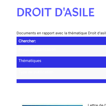
DROIT D'ASILE
Documents en rapport avec la thématique Droit d'asi
Chercher:
Année de publication
Thématiques
Type de publication
Lettre de l