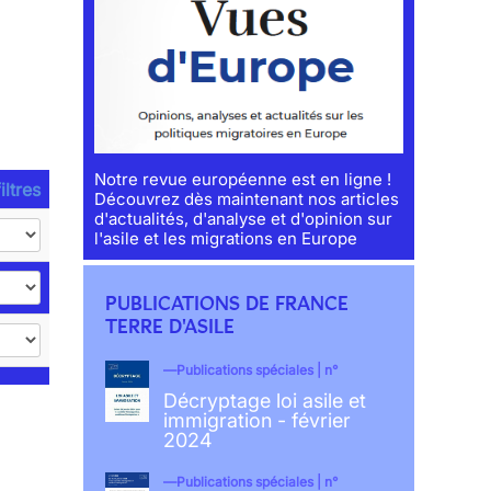
Notre revue européenne est en ligne !
iltres
Découvrez dès maintenant nos articles
d'actualités, d'analyse et d'opinion sur
l'asile et les migrations en Europe
PUBLICATIONS DE FRANCE
TERRE D'ASILE
Publications spéciales | n°
Décryptage loi asile et
immigration - février
2024
Publications spéciales | n°