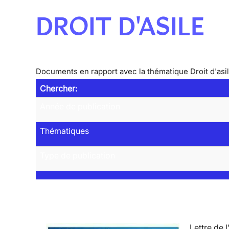
DROIT D'ASILE
Documents en rapport avec la thématique Droit d'asi
Chercher:
Année de publication
Thématiques
Type de publication
Lettre de l