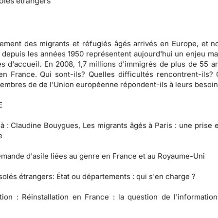
olés étrangers
ssement des migrants et réfugiés âgés arrivés en Europe, et 
 depuis les années 1950 représentent aujourd'hui un enjeu ma
és d'accueil. En 2008, 1,7 millions d'immigrés de plus de 55 a
n France. Qui sont-ils? Quelles difficultés rencontrent-ils
membres de de l'Union européenne répondent-ils à leurs besoi
E
 à
: Claudine Bouygues, Les migrants âgés à Paris : une prise 
e
mande d'asile liées au genre en France et au Royaume-Uni
solés étrangers:
État ou départements : qui s'en charge ?
tion :
Réinstallation en France : la question de l'information