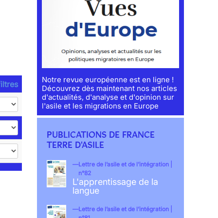
Notre revue européenne est en ligne !
iltres
Découvrez dès maintenant nos articles
d'actualités, d'analyse et d'opinion sur
l'asile et les migrations en Europe
PUBLICATIONS DE FRANCE
TERRE D'ASILE
Lettre de l’asile et de l’intégration |
n°82
L'apprentissage de la
langue
Lettre de l’asile et de l’intégration |
n°81