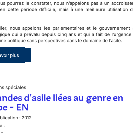
s pourrez le constater,
nous n’appelons pas à un accroiss
en cette période difficile, mais à une
meilleure utilisation 
ulier, nous appelons les parlementaires et le gouvernement
gique qui a prévalu depuis cinq ans
et qui a fait de l’urgence 
’une
politique sans perspectives dans le domaine de l’asile
.
voir plus
ns spéciales
des d'asile liées au genre en
pe - EN
lication :
2012
e :
le