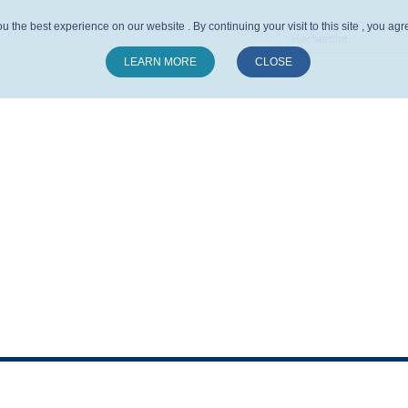
u the best experience on our website . By continuing your visit to this site , you ag
LEARN MORE
CLOSE