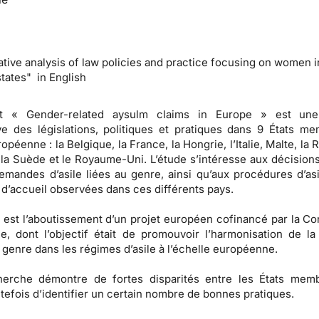
tive analysis of law policies and practice focusing on women i
ates" in English
rt « Gender-related aysulm claims in Europe » est une
e des législations, politiques et pratiques dans 9 États m
opéenne : la Belgique, la France, la Hongrie, l’Italie, Malte, la
 la Suède et le Royaume-Uni. L’étude s’intéresse aux décision
emandes d’asile liées au genre, ainsi qu’aux procédures d’asi
 d’accueil observées dans ces différents pays.
 est l’aboutissement d’un projet européen cofinancé par la C
, dont l’objectif était de promouvoir l’harmonisation de la
genre dans les régimes d’asile à l’échelle européenne.
herche démontre de fortes disparités entre les États memb
tefois d’identifier un certain nombre de bonnes pratiques.