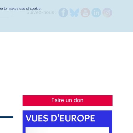
ree to makes use of cookie.
Suivez-nous :
Faire un don
VUES D'EUROPE