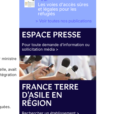
Les voies d'accès sûres
et légales pour les
réfugiés
> Voir toutes nos publications
ESPACE PRESSE
Pour toute demande d’information ou
sollicitation média >
r ministre
lle, avait
tégration
FRANCE TERRE
D'ASILE EN
RÉGION
quées.
Rechercher un établissement >