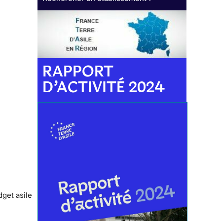
RAPPORT
D’ACTIVITÉ 2024
get asile