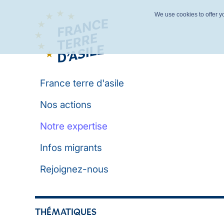
We use cookies to offer yo
France terre d'asile
Nos actions
Notre expertise
Infos migrants
Rejoignez-nous
THÉMATIQUES