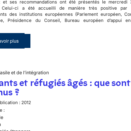
t et ses recommandations ont été présentés le mercredi 
. Celui-ci a été accueilli de manière très positive par 
ants des institutions européennes (Parlement européen, C
ne, Présidence du Conseil, Bureau européen d’appui en
voir plus
’asile et de l’intégration
nts et réfugiés âgés : que sont
nus ?
lication :
2012
e :
le
n