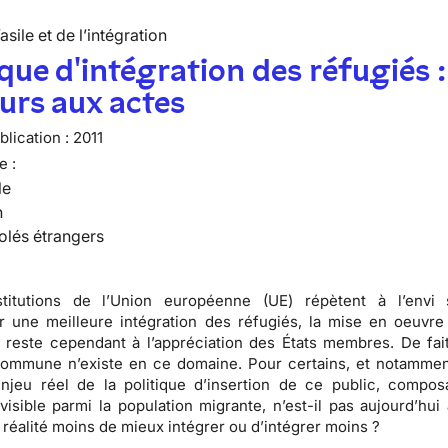
’asile et de l’intégration
ique d'intégration des réfugiés :
urs aux actes
lication :
2011
e :
le
n
olés étrangers
stitutions de l’Union européenne (UE) répètent à l’envi 
 une meilleure intégration des réfugiés, la mise en oeuvre
n reste cependant à l’appréciation des États membres. De fai
 commune n’existe en ce domaine
. Pour certains, et notammen
enjeu réel de la politique d’insertion de ce public, compos
visible parmi la population migrante, n’est-il pas aujourd’hui 
n réalité moins de mieux intégrer ou d’intégrer moins ?