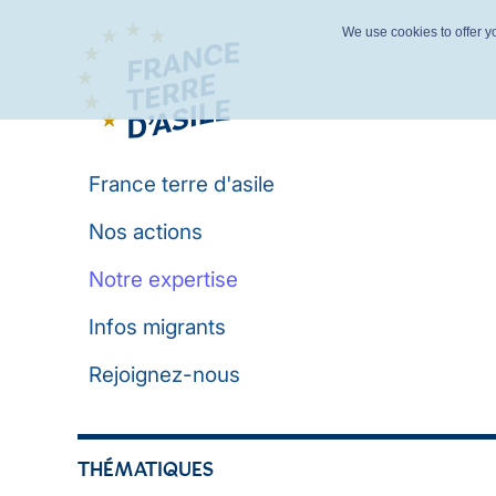
We use cookies to offer yo
France terre d'asile
Nos actions
Notre expertise
Infos migrants
Rejoignez-nous
THÉMATIQUES