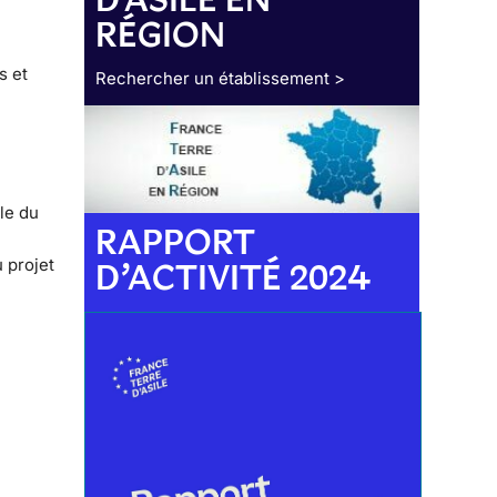
RÉGION
s et
Rechercher un établissement >
ale du
RAPPORT
 projet
D’ACTIVITÉ 2024