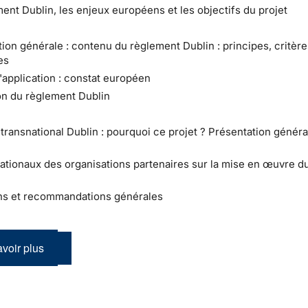
ment Dublin, les enjeux européens et les objectifs du projet
tion générale : contenu du règlement Dublin : principes, critère
es
l'application : constat européen
ion du règlement Dublin
t transnational Dublin : pourquoi ce projet ? Présentation génér
ationaux des organisations partenaires sur la mise en œuvre du
ns et recommandations générales
voir plus