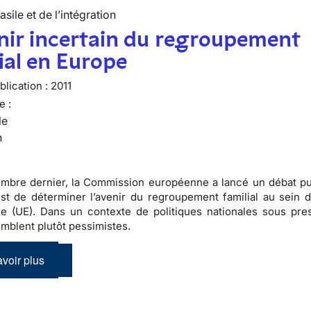
’asile et de l’intégration
nir incertain du regroupement
ial en Europe
lication :
2011
e :
le
n
mbre dernier, la Commission européenne a lancé un débat pu
 est de déterminer l’avenir du regroupement familial au sein d
 (UE). Dans un contexte de politiques nationales sous pres
emblent plutôt pessimistes.
voir plus