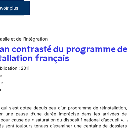
voir plus
’asile et de l’intégration
lan contrasté du programme de
tallation français
lication :
2011
e :
le
n
 qui s’est dotée depuis peu d’un programme de réinstallation,
r une pause d’une durée imprécise dans les arrivées de 
s pour cause de « saturation du dispositif national d’accueil ».
tés sont toujours tenues d’examiner une centaine de dossiers p