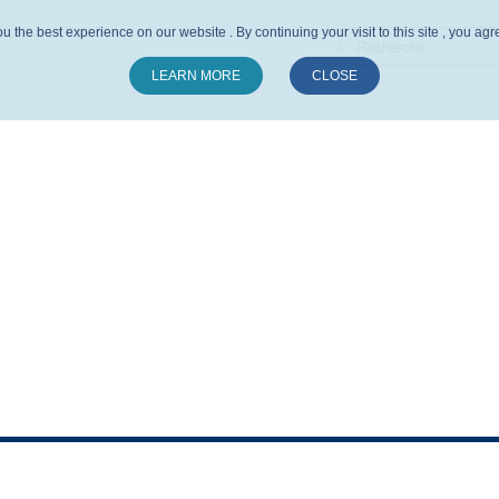
u the best experience on our website . By continuing your visit to this site , you ag
LEARN MORE
CLOSE