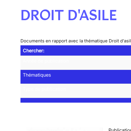
DROIT D'ASILE
Documents en rapport avec la thématique Droit d'asi
Chercher:
Année de publication
Thématiques
Type de publication
Publicatio