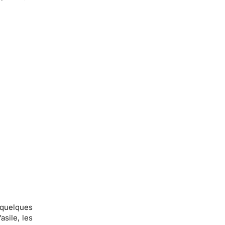
 quelques
sile, les