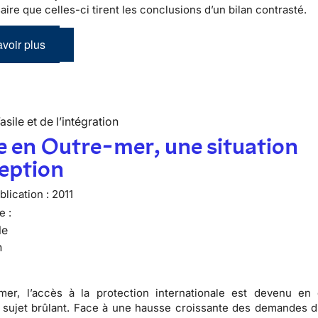
ire que celles-ci tirent les conclusions d’un bilan contrasté.
voir plus
’asile et de l’intégration
le en Outre-mer, une situation
eption
lication :
2011
e :
le
n
mer, l’accès à la protection internationale est devenu en
sujet brûlant. Face à une hausse croissante des demandes d’a