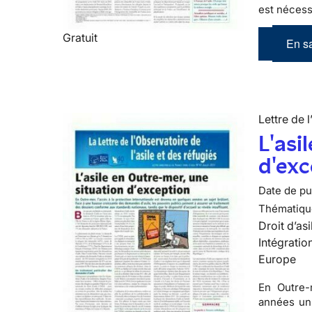
est nécessa
Gratuit
En sa
Lettre de l
L'asi
d'exc
Date de pub
Thématiqu
Droit d’asi
Intégratio
Europe
En Outre-
années un 