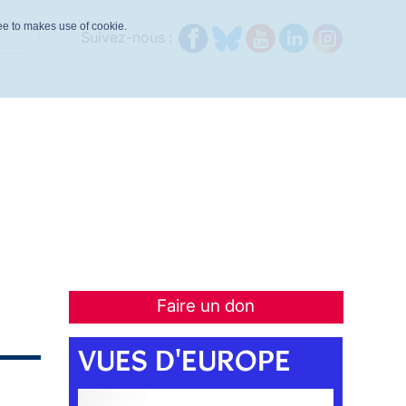
ree to makes use of cookie.
Suivez-nous :
Faire un don
VUES D'EUROPE