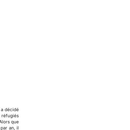
 a décidé
réfugiés
 Alors que
ar an, il