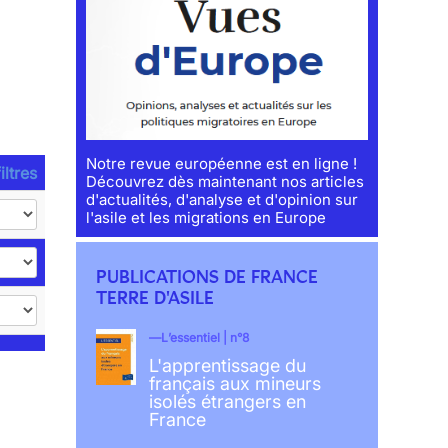
Notre revue européenne est en ligne !
iltres
Découvrez dès maintenant nos articles
d'actualités, d'analyse et d'opinion sur
l'asile et les migrations en Europe
PUBLICATIONS DE FRANCE
TERRE D'ASILE
L’essentiel | n°8
L'apprentissage du
français aux mineurs
isolés étrangers en
France