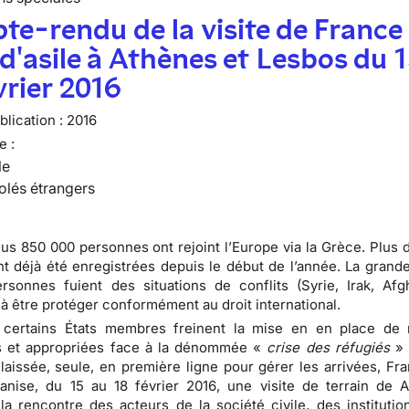
e-rendu de la visite de France
 d'asile à Athènes et Lesbos du 
vrier 2016
lication :
2016
e :
le
olés étrangers
lus 850 000 personnes ont rejoint l’Europe via la Grèce. Plus 
nt déjà été enregistrées depuis le début de l’année. La grande
sonnes fuient des situations de conflits (Syrie, Irak, Afgh
à être protéger conformément au droit international.
 certains États membres freinent la mise en en place de
et appropriées face à la dénommée «
crise des réfugiés
» 
laissée, seule, en première ligne pour gérer les arrivées, Fra
ganise, du 15 au 18 février 2016, une visite de terrain de 
la rencontre des acteurs de la société civile, des institutio