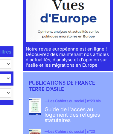
Notre revue européenne est en ligne !
iltres
Découvrez dès maintenant nos articles
d'actualités, d'analyse et d'opinion sur
l'asile et les migrations en Europe
PUBLICATIONS DE FRANCE
TERRE D'ASILE
Les Cahiers du social | n°23 bis
Guide de l'accès au
logement des réfugiés
statutaires
Les Cahiers du social | n°23