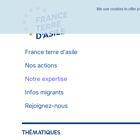
We use cookies to offer yo
France terre d'asile
Nos actions
Notre expertise
Infos migrants
Rejoignez-nous
THÉMATIQUES