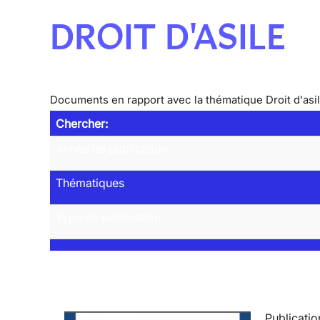
DROIT D'ASILE
Documents en rapport avec la thématique Droit d'asi
Chercher:
Année de publication
Thématiques
Type de publication
Publicatio