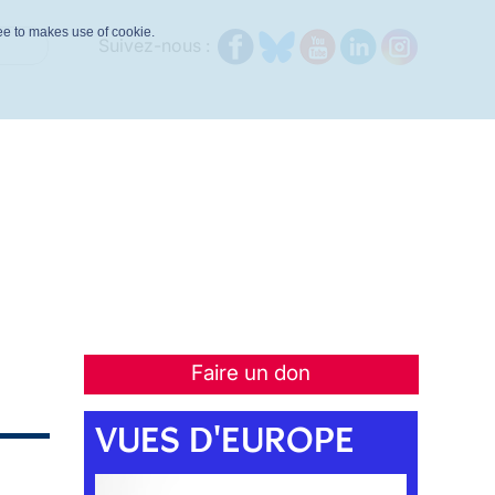
ree to makes use of cookie.
Suivez-nous :
Faire un don
VUES D'EUROPE