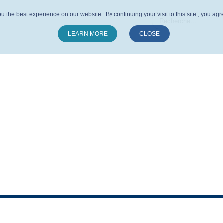
u the best experience on our website . By continuing your visit to this site , you ag
LEARN MORE
CLOSE