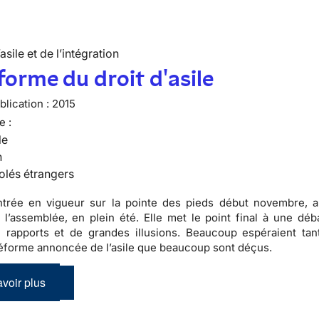
’asile et de l’intégration
forme du droit d'asile
lication :
2015
e :
le
n
olés étrangers
entrée en vigueur sur la pointe des pieds début novembre, 
 l’assemblée, en plein été. Elle met le point final à une dé
 rapports et de grandes illusions. Beaucoup espéraient tan
éforme annoncée de l’asile que beaucoup sont déçus.
voir plus