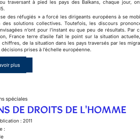
ou traversant à pied les pays des Balkans, chaque jour, o
15.
ise des réfugiés » a forcé les dirigeants européens à se mobil
à des solutions collectives. Toutefois, les discours prononc
visagées n’ont pour l’instant eu que peu de résultats. Par c
ion, France terre d’asile fait le point sur la situation actuell
 chiffres, de la situation dans les pays traversés par les migr
 décisions prises à l’échelle européenne.
voir plus
ns spéciales
NS DE DROITS DE L'HOMME
lication :
2011
e :
le