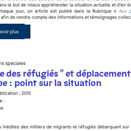
ans le but de mieux appréhender la situation actuelle et d’en é
Chaque jour, un article est publié dans la Rubrique «
Aux p
 afin de rendre compte des informations et témoignages colle
voir plus
ns spéciales
se des réfugiés " et déplacement
e : point sur la situation
lication :
2015
e :
le
 inédites des milliers de migrants et réfugiés débarquant sur 