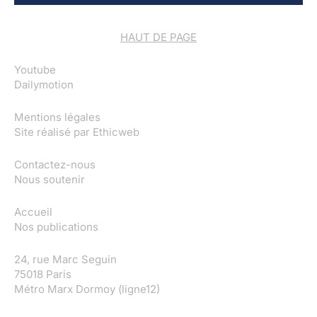
HAUT DE PAGE
Youtube
Dailymotion
Mentions légales
Site réalisé par
Ethicweb
Contactez-nous
Nous soutenir
Accueil
Nos publications
24, rue Marc Seguin
75018 Paris
Métro Marx Dormoy (ligne12)