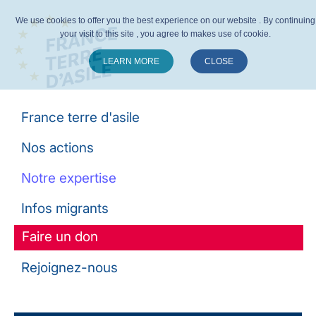
We use cookies to offer you the best experience on our website . By continuing
your visit to this site , you agree to makes use of cookie.
LEARN MORE
CLOSE
Suivez-nous :
France terre d'asile
Nos actions
Notre expertise
Infos migrants
Faire un don
Rejoignez-nous