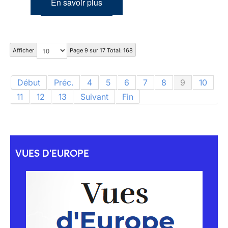
En savoir plus
Afficher
Page 9 sur 17 Total: 168
Début
Préc.
4
5
6
7
8
9
10
11
12
13
Suivant
Fin
VUES D'EUROPE