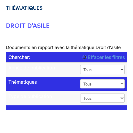
THÉMATIQUES
DROIT D'ASILE
Documents en rapport avec la thématique Droit d'asile
Chercher:
Effacer les filtres
Année de publication
Thématiques
Type de publication