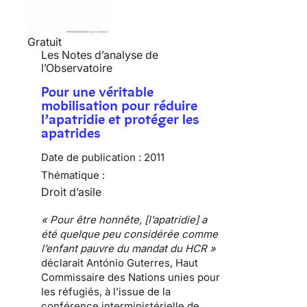
Gratuit
Les Notes d’analyse de
l’Observatoire
Pour une véritable
mobilisation pour réduire
l’apatridie et protéger les
apatrides
Date de publication :
2011
Thématique :
Droit d’asile
« Pour être honnête, [l’apatridie] a
été quelque peu considérée comme
l’enfant pauvre du mandat du HCR »
déclarait António Guterres, Haut
Commissaire des Nations unies pour
les réfugiés, à l’issue de la
conférence interministérielle de