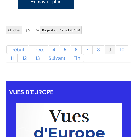
En savoir plus
Afficher
Page 9 sur 17 Total: 168
Début
Préc.
4
5
6
7
8
9
10
11
12
13
Suivant
Fin
VUES D'EUROPE