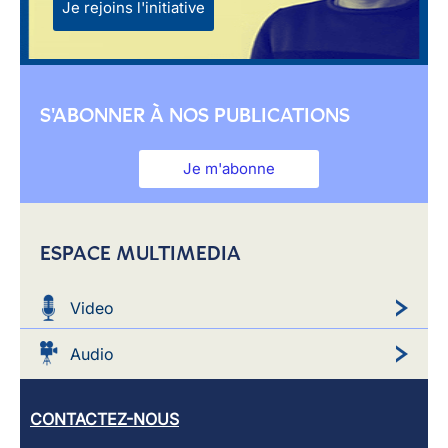
Je rejoins l'initiative
S'ABONNER À NOS PUBLICATIONS
Je m'abonne
ESPACE MULTIMEDIA
Video
Audio
CONTACTEZ-NOUS