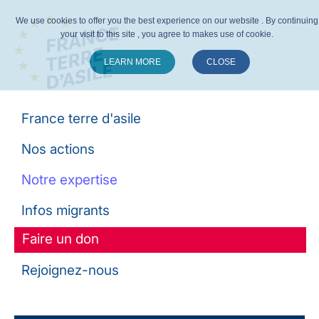
We use cookies to offer you the best experience on our website . By continuing
your visit to this site , you agree to makes use of cookie.
LEARN MORE
CLOSE
Suivez-nous :
France terre d'asile
Nos actions
Notre expertise
Infos migrants
Faire un don
Rejoignez-nous