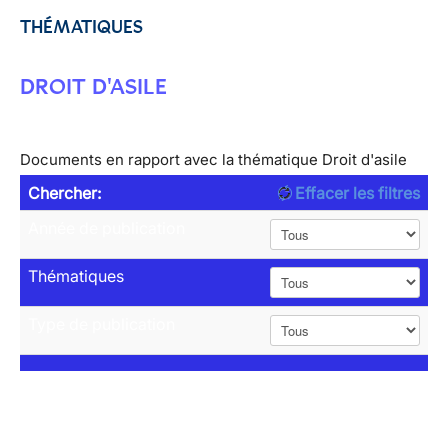
THÉMATIQUES
DROIT D'ASILE
Documents en rapport avec la thématique Droit d'asile
Chercher:
Effacer les filtres
Année de publication
Thématiques
Type de publication