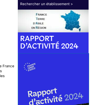
Rechercher un établissement >
RAPPORT
D’ACTIVITÉ 2024
de France
es
les