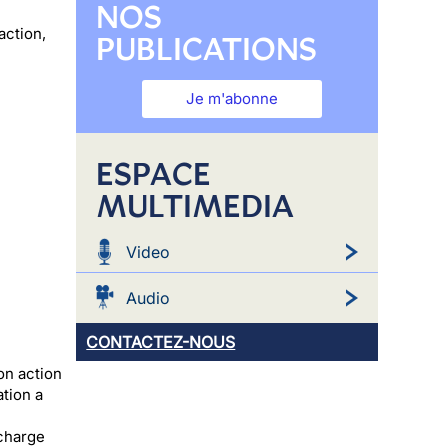
NOS
action,
PUBLICATIONS
Je m'abonne
ESPACE
MULTIMEDIA
Video
Audio
CONTACTEZ-NOUS
on action
ation a
e
 charge