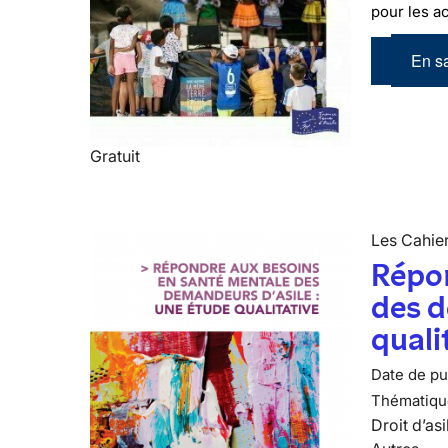
pour les 
En sa
Gratuit
Les Cahier
Répon
des d
quali
Date de pub
Thématiqu
Droit d’asi