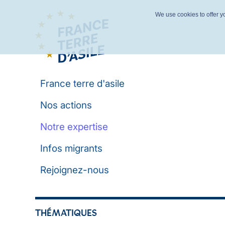
We use cookies to offer yo
France terre d'asile
Nos actions
Notre expertise
Infos migrants
Rejoignez-nous
THÉMATIQUES