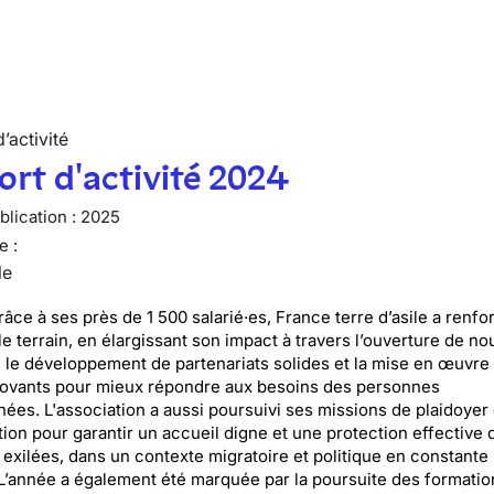
’activité
rt d'activité 2024
lication :
2025
e :
le
râce à ses près de 1 500 salarié·es, France terre d’asile a renf
le terrain, en élargissant son impact à travers l’ouverture de n
s, le développement de partenariats solides et la mise en œuvre
novants pour mieux répondre aux besoins des personnes
es. L'association a aussi poursuivi ses missions de plaidoyer 
tion pour garantir un accueil digne et une protection effective 
exilées, dans un contexte migratoire et politique en constante
 L’année a également été marquée par la poursuite des formatio