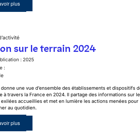
voir plus
’activité
ion sur le terrain 2024
lication :
2025
e :
le
 donne une vue d’ensemble des établissements et dispositifs 
le à travers la France en 2024. Il partage des informations sur l
exilées accueillies et met en lumière les actions menées pour 
er au quotidien.
voir plus