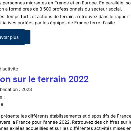
s personnes migrantes en France et en Europe. En parallèle, s
on a formé près de 3 500 professionnels du secteur social.
és, temps forts et actions de terrain : retrouvez dans le rapport 
itiatives portées par les équipes de France terre d'asile.
voir plus
’activité
ion sur le terrain 2022
lication :
2023
e :
le
 présente les différents établissements et dispositifs de France
ravers la France pour l'année 2022. Retrouvez des chiffres sur l
nes exilées accueillies et sur les différentes activités mises e