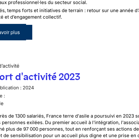
aux professionnel·les du secteur social.
és, temps forts et initiatives de terrain : retour sur une année d’
té et d’engagement collectif.
voir plus
’activité
rt d'activité 2023
lication :
2024
e :
le
rès de 1300 salariés, France terre d'asile a poursuivi en 2023 s
 personnes exilées. Du premier accueil à l'intégration, l'associ
 plus de 97 000 personnes, tout en renforçant ses actions d
et de sensibilisation pour un accueil plus digne et une prise en