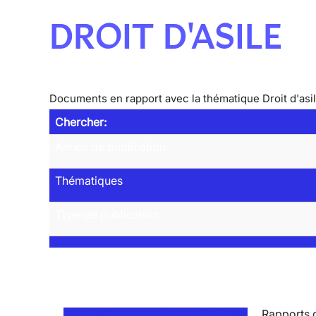
DROIT D'ASILE
Documents en rapport avec la thématique Droit d'asi
Chercher:
Année de publication
Thématiques
Type de publication
Rapports d