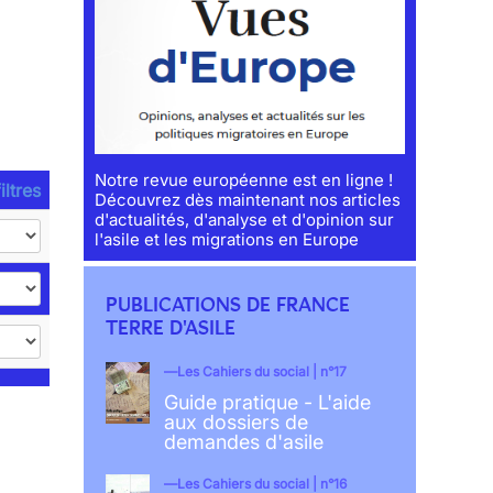
Notre revue européenne est en ligne !
iltres
Découvrez dès maintenant nos articles
d'actualités, d'analyse et d'opinion sur
l'asile et les migrations en Europe
PUBLICATIONS DE FRANCE
TERRE D'ASILE
Les Cahiers du social | n°17
Guide pratique - L'aide
aux dossiers de
demandes d'asile
Les Cahiers du social | n°16