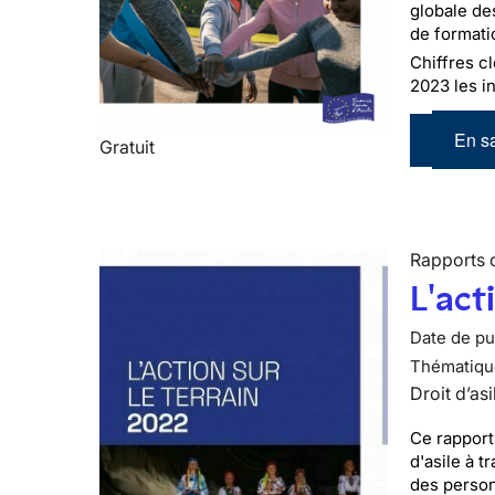
globale de
de formati
Chiffres cl
2023 les in
En sa
Gratuit
Rapports d
L'act
Date de pub
Thématiqu
Droit d’asi
Ce rapport
d'asile à t
des person