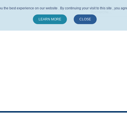
u the best experience on our website . By continuing your visit to this site , you ag
LEARN MORE
CLOSE