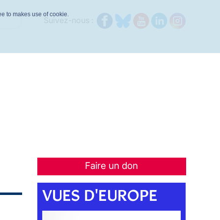
ree to makes use of cookie.
Suivez-nous :
Faire un don
VUES D'EUROPE