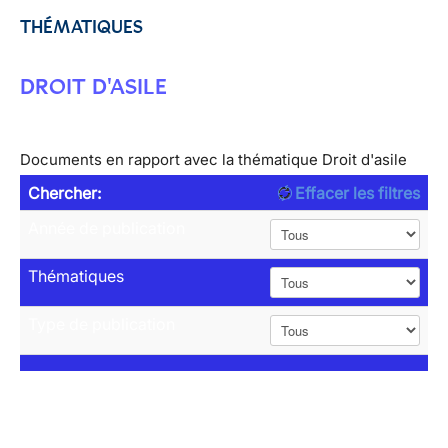
THÉMATIQUES
DROIT D'ASILE
Documents en rapport avec la thématique Droit d'asile
Chercher:
Effacer les filtres
Année de publication
Thématiques
Type de publication