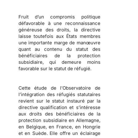
Fruit d’un compromis politique
défavorable à une reconnaissance
généreuse des droits, la directive
laisse toutefois aux États membres
une importante marge de manœuvre
quant au contenu du statut des
bénéficiaires de la protection
subsidiaire, qui demeure moins
favorable sur le
statut de réfugié
.
Cette étude de l’
Observatoire de
l’intégration des réfugiés statutaires
revient sur le statut instauré par la
directive qualification et s’intéresse
aux droits des bénéficiaires de la
protection subsidiaire en Allemagne,
en Belgique, en France, en Hongrie
et en Suède. Elle offre un éclairage