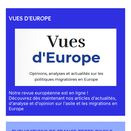
VUES D'EUROPE
Notre revue européenne est en ligne !
Découvrez dès maintenant nos articles d'actualités,
d'analyse et d'opinion sur l'asile et les migrations en
Europe