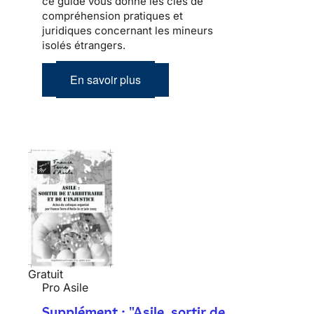
ce guide vous donne les clés de
compréhension pratiques et
juridiques concernant les mineurs
isolés étrangers.
En savoir plus
Gratuit
Pro Asile
Supplément : "Asile, sortir de