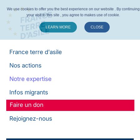
We use cookies to offer you the best experience on our website . By continuing
your visit to this site , you agree to makes use of cookie.
LEARN MORE
CLOSE
Suivez-nous :
France terre d'asile
Nos actions
Notre expertise
Infos migrants
Faire un don
Rejoignez-nous