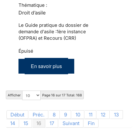
Thématique :
Droit d’asile
Le Guide pratique du dossier de
demande d'asile :1ère instance
(OFPRA) et Recours (CRR)
Épuisé
En savoir plus
Afficher
Page 16 sur 17 Total: 168
Début
Préc.
8
9
10
11
12
13
14
15
16
17
Suivant
Fin