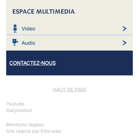
ESPACE MULTIMEDIA
Video
Audio
CONTACTEZ-NOUS
HAUT DE PAGE
Youtube
Dailymotion
Mentions légales
Site réalisé par
Ethicweb