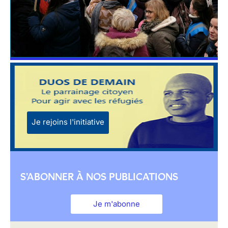
Je rejoins l'initiative
S'ABONNER À NOS PUBLICATIONS
Je m'abonne