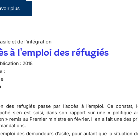
voir plus
’asile et de l’intégration
ès à l'emploi des réfugiés
lication :
2018
e :
le
n
ion des réfugiés passe par l’accès à l’emploi. Ce constat, 
aché s’en est saisi, dans son rapport sur une « politique a
on » remis au Premier ministre en février. Il en a fait une des pr
mandations.
l’emploi des demandeurs d’asile, pour autant que la situation d