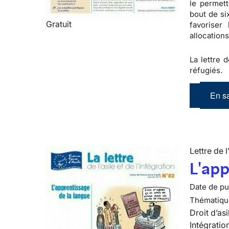
le permet
bout de si
Gratuit
favoriser
allocations
La lettre d
réfugiés.
En sa
Lettre de l
L'app
Date de pub
Thématiqu
Droit d’asi
Intégratio