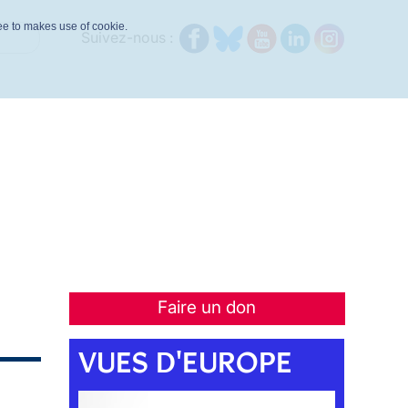
ree to makes use of cookie.
Suivez-nous :
Faire un don
VUES D'EUROPE