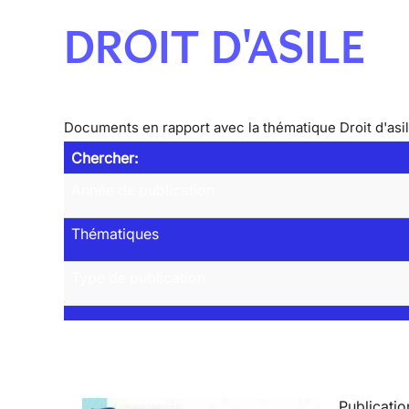
DROIT D'ASILE
Documents en rapport avec la thématique Droit d'asi
Chercher:
Année de publication
Thématiques
Type de publication
Publicatio