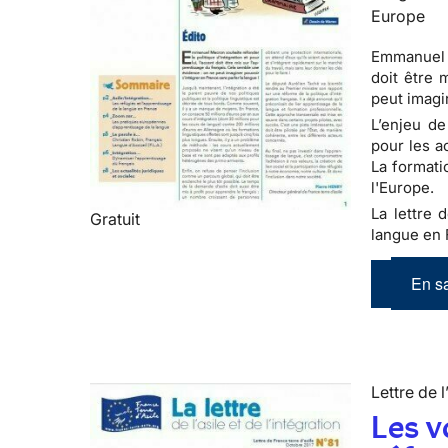
Europe
Emmanuel M
doit être 
peut imagi
L’enjeu de
pour les a
La formati
l'Europe.
La lettre d
Gratuit
langue en 
En sa
Lettre de l
Les v