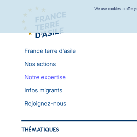
We use cookies to offer yo
France terre d'asile
Nos actions
Notre expertise
Infos migrants
Rejoignez-nous
THÉMATIQUES