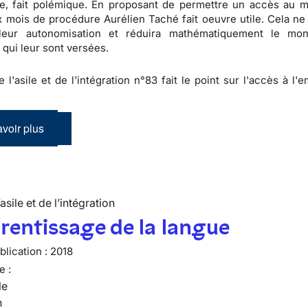
te, fait polémique. En proposant de permettre un accès au 
x mois de procédure Aurélien Taché fait oeuvre utile. Cela ne
 leur autonomisation et réduira mathématiquement le mon
 qui leur sont versées.
e l'asile et de l'intégration n°83 fait le point sur l'accès à l'
voir plus
’asile et de l’intégration
rentissage de la langue
lication :
2018
e :
le
n