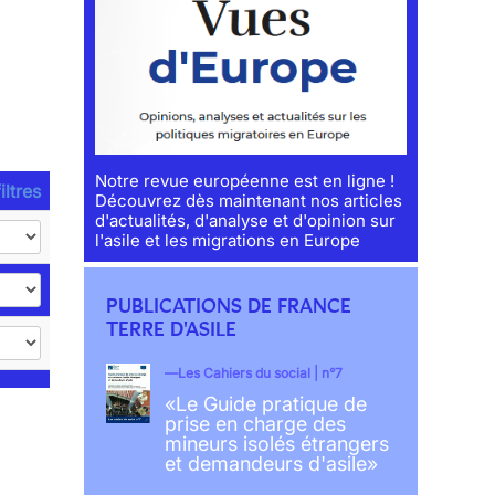
Notre revue européenne est en ligne !
iltres
Découvrez dès maintenant nos articles
d'actualités, d'analyse et d'opinion sur
l'asile et les migrations en Europe
PUBLICATIONS DE FRANCE
TERRE D'ASILE
Les Cahiers du social | n°7
«Le Guide pratique de
prise en charge des
mineurs isolés étrangers
et demandeurs d'asile»