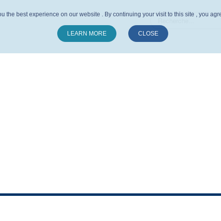
u the best experience on our website . By continuing your visit to this site , you ag
LEARN MORE
CLOSE