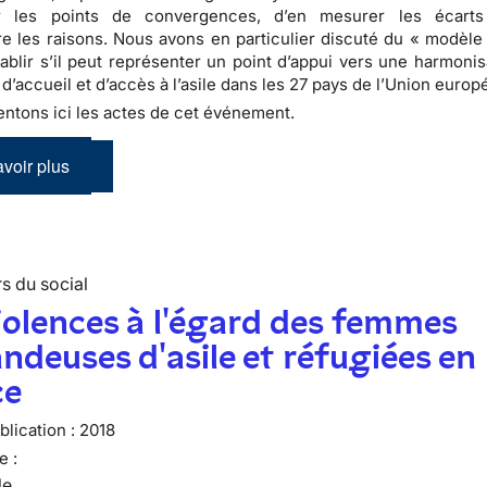
r les points de convergences, d’en mesurer les écarts
 les raisons. Nous avons en particulier discuté du « modèle
établir s’il peut représenter un point d’appui vers une harmoni
 d’accueil et d’accès à l’asile dans les 27 pays de l’Union euro
ntons ici les actes de cet événement.
voir plus
s du social
iolences à l'égard des femmes
deuses d'asile et réfugiées en
ce
lication :
2018
e :
le