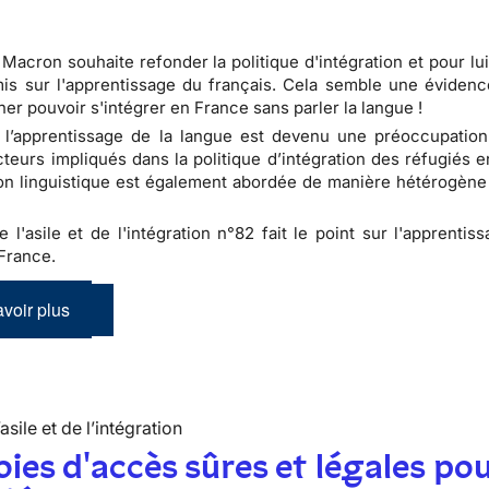
acron souhaite refonder la politique d'intégration et pour lui
mis sur l'apprentissage du français. Cela semble une évidenc
ner pouvoir s'intégrer en France sans parler la langue !
 l’apprentissage de la langue est devenu une préoccupation
cteurs impliqués dans la politique d’intégration des réfugiés 
on linguistique est également abordée de manière hétérogène 
e l'asile et de l'intégration n°82 fait le point sur l'apprentis
France.
voir plus
’asile et de l’intégration
oies d'accès sûres et légales pou