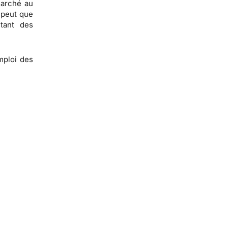
marché au
 peut que
tant des
emploi des