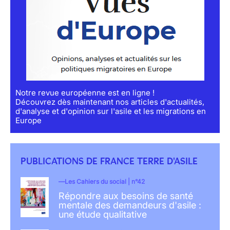
Notre revue européenne est en ligne !
Découvrez dès maintenant nos articles d'actualités,
d'analyse et d'opinion sur l'asile et les migrations en
Europe
PUBLICATIONS DE FRANCE TERRE D'ASILE
Les Cahiers du social | n°42
Répondre aux besoins de santé
mentale des demandeurs d'asile :
une étude qualitative