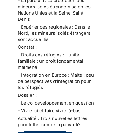
- La parole à : La protection des
mineurs isolés étrangers selon les
Nations Unies et la Seine-Saint-
Denis
- Expériences régionales : Dans le
Nord, les mineurs isolés étrangers
sont accueillis
Constat :
- Droits des réfugiés : L'unité
familiale : un droit fondamental
malmené
- Intégration en Europe : Malte : peu
de perspectives d'intégration pour
les réfugiés
Dossier :
- Le co-développement en question
- Vivre ici et faire vivre là-bas
Actualité : Trois nouvelles lettres
pour lutter contre la pauvreté