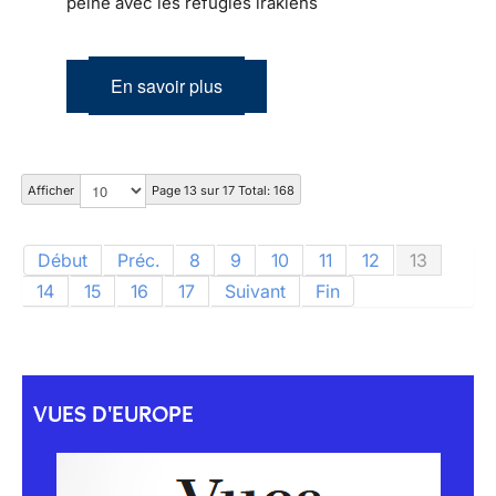
peine avec les réfugiés irakiens
En savoir plus
Afficher
Page 13 sur 17 Total: 168
Début
Préc.
8
9
10
11
12
13
14
15
16
17
Suivant
Fin
VUES D'EUROPE