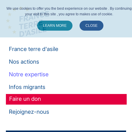
We use cookies to offer you the best experience on our website . By continuing
your visit to this site , you agree to makes use of cookie.
LEARN MORE
CLOSE
Suivez-nous :
France terre d'asile
Nos actions
Notre expertise
Infos migrants
Faire un don
Rejoignez-nous