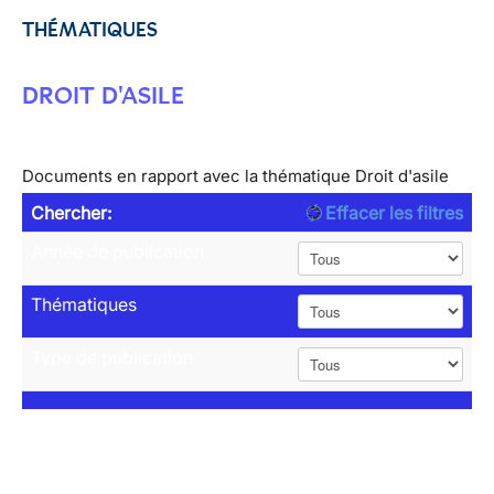
THÉMATIQUES
DROIT D'ASILE
Documents en rapport avec la thématique Droit d'asile
Chercher:
Effacer les filtres
Année de publication
Thématiques
Type de publication