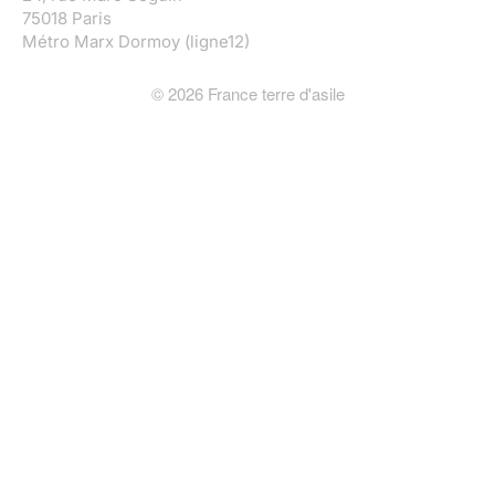
75018 Paris
Métro Marx Dormoy (ligne12)
©
2026
France terre d'asile