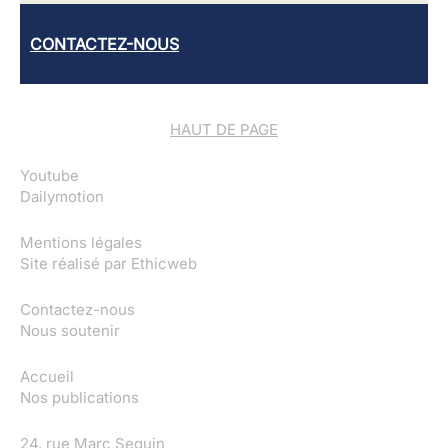
CONTACTEZ-NOUS
HAUT DE PAGE
Youtube
Dailymotion
Mentions légales
Site réalisé par
Ethicweb
Contactez-nous
Nous soutenir
Accueil
Nos publications
24, rue Marc Seguin