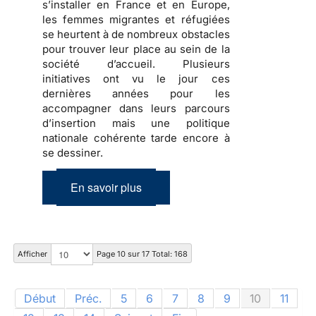
s’installer en France et en Europe,
les
femmes migrantes et réfugiées
se heurtent à de nombreux obstacles
pour trouver leur place au sein de la
société d’accueil
. Plusieurs
initiatives ont vu le jour ces
dernières années pour les
accompagner dans
leurs parcours
d’insertion
mais une politique
nationale cohérente tarde encore à
se dessiner.
En savoir plus
Afficher
Page 10 sur 17 Total: 168
Début
Préc.
5
6
7
8
9
10
11