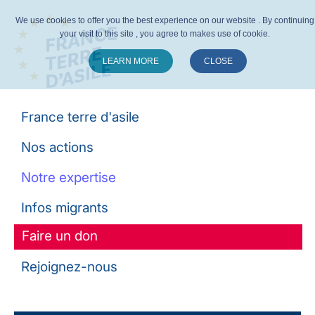
We use cookies to offer you the best experience on our website . By continuing
your visit to this site , you agree to makes use of cookie.
LEARN MORE
CLOSE
Suivez-nous :
France terre d'asile
Nos actions
Notre expertise
Infos migrants
Faire un don
Rejoignez-nous