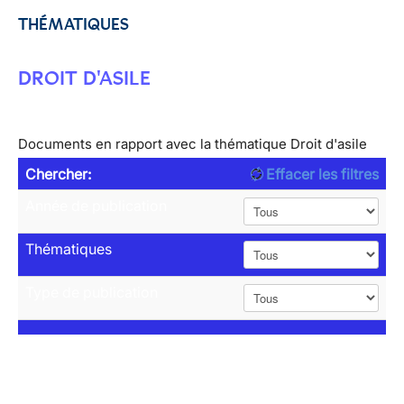
THÉMATIQUES
DROIT D'ASILE
Documents en rapport avec la thématique Droit d'asile
Chercher:
Effacer les filtres
Année de publication
Thématiques
Type de publication