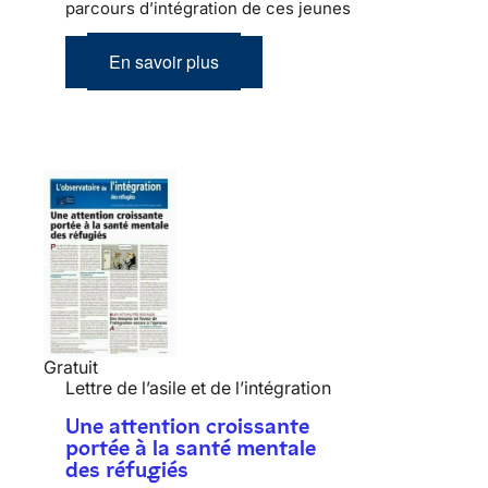
parcours d’intégration de ces jeunes
En savoir plus
Gratuit
Lettre de l’asile et de l’intégration
Une attention croissante
portée à la santé mentale
des réfugiés