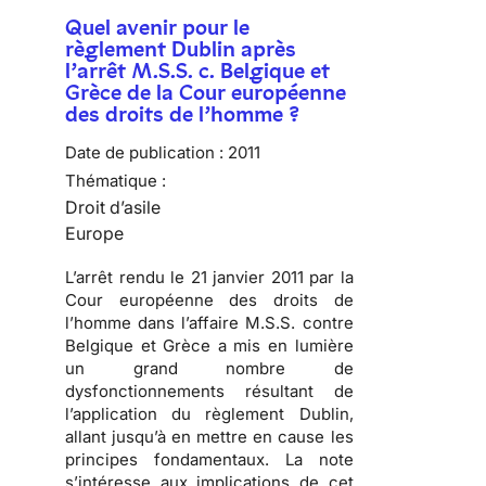
Quel avenir pour le
règlement Dublin après
l’arrêt M.S.S. c. Belgique et
Grèce de la Cour européenne
des droits de l’homme ?
Date de publication :
2011
Thématique :
Droit d’asile
Europe
L’arrêt rendu le 21 janvier 2011 par la
Cour européenne des droits de
l’homme
dans l’affaire M.S.S. contre
Belgique et Grèce a mis en lumière
un
grand nombre de
dysfonctionnements résultant de
l’application du règlement Dublin
,
allant jusqu’à en mettre en cause les
principes fondamentaux. La note
s’intéresse aux implications de cet