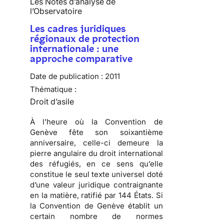
Les Notes d’analyse de
l’Observatoire
Les cadres juridiques
régionaux de protection
internationale : une
approche comparative
Date de publication :
2011
Thématique :
Droit d’asile
À l’heure où la
Convention de
Genève fête son soixantième
anniversaire
, celle-ci demeure la
pierre angulaire du droit international
des réfugiés, en ce sens qu’elle
constitue le seul texte universel doté
d’une valeur juridique contraignante
en la matière, ratifié par
144 États
. Si
la Convention de Genève établit un
certain nombre de normes