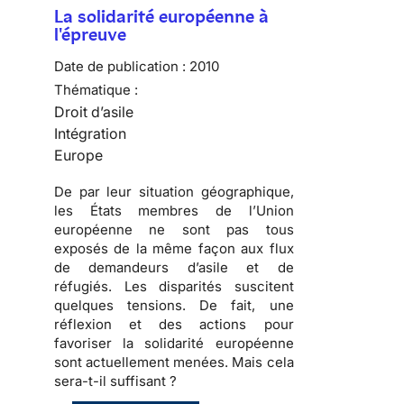
La solidarité européenne à
l'épreuve
Date de publication :
2010
Thématique :
Droit d’asile
Intégration
Europe
De par leur situation géographique,
les États membres de l’Union
européenne ne sont pas tous
exposés de la même façon aux flux
de demandeurs d’asile et de
réfugiés
. Les disparités suscitent
quelques tensions
. De fait, une
réflexion et des actions pour
favoriser la solidarité européenne
sont actuellement menées.
Mais cela
sera-t-il suffisant ?