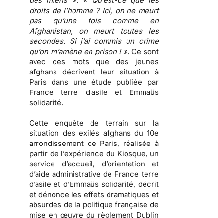
des miens ». « Qu’est-ce que les
droits de l’homme ? Ici, on ne meurt
pas qu’une fois comme en
Afghanistan, on meurt toutes les
secondes. Si j’ai commis un crime
qu’on m’amène en prison ! ».
Ce sont
avec ces mots que des jeunes
afghans décrivent leur situation à
Paris dans une étude publiée par
France terre d’asile et Emmaüs
solidarité
.
Cette enquête de terrain sur la
situation des exilés afghans du 10e
arrondissement de Paris, réalisée à
partir de l’expérience du Kiosque, un
service d’accueil, d’orientation et
d’aide administrative de France terre
d’asile et d’Emmaüs solidarité, décrit
et dénonce
les effets dramatiques et
absurdes de la politique française de
mise en œuvre du règlement Dublin