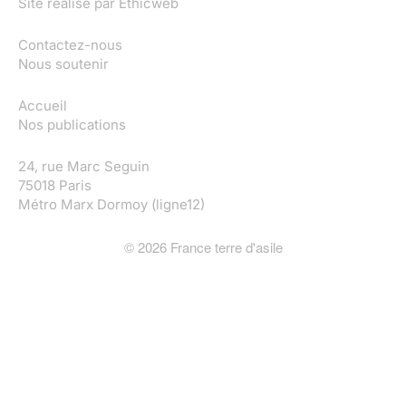
Site réalisé par
Ethicweb
Contactez-nous
Nous soutenir
Accueil
Nos publications
24, rue Marc Seguin
75018 Paris
Métro Marx Dormoy (ligne12)
©
2026
France terre d'asile