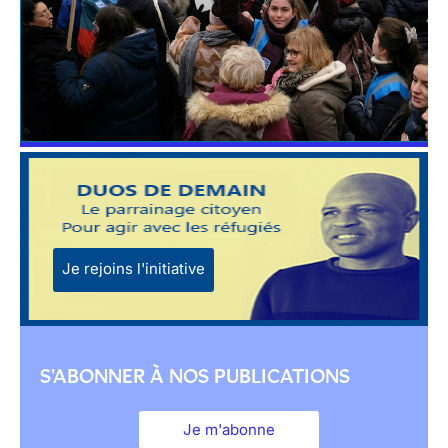
Je rejoins l'initiative
S'ABONNER À NOS PUBLICATIONS
Je m'abonne