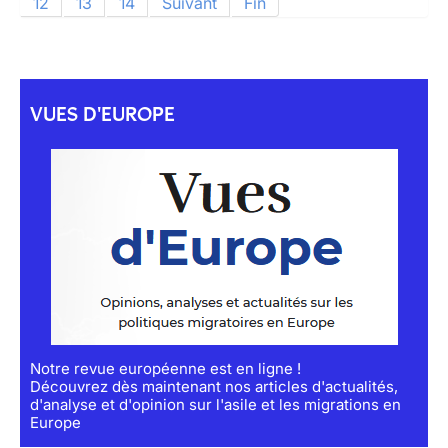
12
13
14
Suivant
Fin
VUES D'EUROPE
Notre revue européenne est en ligne !
Découvrez dès maintenant nos articles d'actualités,
d'analyse et d'opinion sur l'asile et les migrations en
Europe