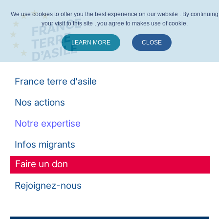
We use cookies to offer you the best experience on our website . By continuing
your visit to this site , you agree to makes use of cookie.
LEARN MORE
CLOSE
Suivez-nous :
France terre d'asile
Nos actions
Notre expertise
Infos migrants
Faire un don
Rejoignez-nous