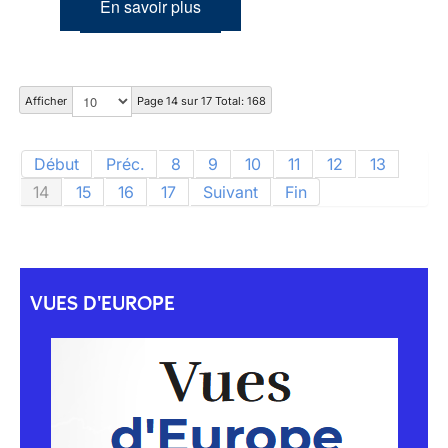
En savoir plus
Afficher
Page 14 sur 17 Total: 168
Début
Préc.
8
9
10
11
12
13
14
15
16
17
Suivant
Fin
VUES D'EUROPE