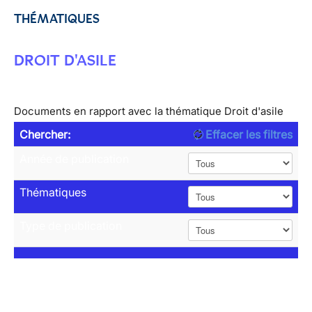
THÉMATIQUES
DROIT D'ASILE
Documents en rapport avec la thématique Droit d'asile
Chercher:
Effacer les filtres
Année de publication
Thématiques
Type de publication