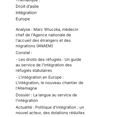
Droit d’asile
Intégration
Europe
Analyse : Marc Wluczka, médecin
chef de l'Agence nationale de
l'accueil des étrangers et des
migrations (ANAEM)
Constat :
- Les droits des réfugiés : Un guide
au service de l'intégration des
réfugiés statutaires
- L'intégration en Europe :
L'intégration, le nouveau chantier de
l'Allemagne
Dossier : La langue au service de
l'intégration
Actualité : Politique d'intégration : un
nouvel acteur, des dotations réduites