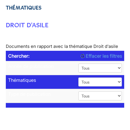
THÉMATIQUES
DROIT D'ASILE
Documents en rapport avec la thématique Droit d'asile
Chercher:
Effacer les filtres
Année de publication
Thématiques
Type de publication