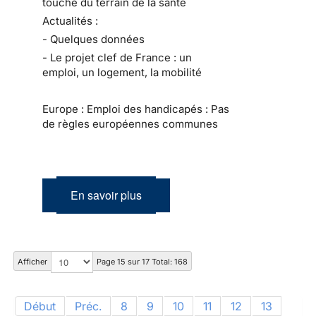
touche du terrain de la santé
Actualités :
- Quelques données
- Le projet clef de France : un
emploi, un logement, la mobilité
Europe : Emploi des handicapés : Pas
de règles européennes communes
En savoir plus
Afficher
Page 15 sur 17 Total: 168
Début
Préc.
8
9
10
11
12
13