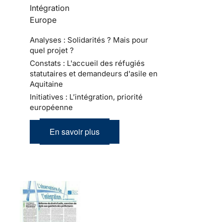
Intégration
Europe
Analyses : Solidarités ? Mais pour
quel projet ?
Constats : L'accueil des réfugiés
statutaires et demandeurs d'asile en
Aquitaine
Initiatives : L’intégration, priorité
européenne
En savoir plus