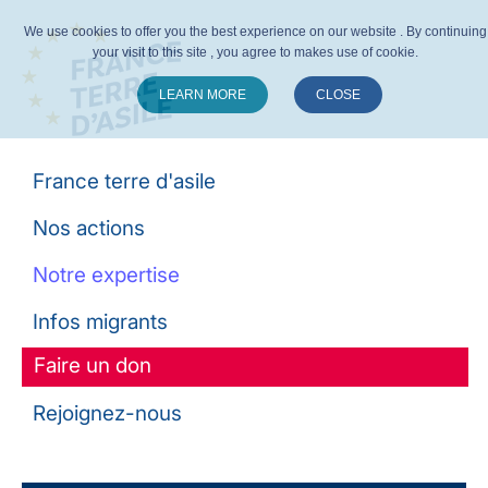
We use cookies to offer you the best experience on our website . By continuing
your visit to this site , you agree to makes use of cookie.
LEARN MORE
CLOSE
Suivez-nous :
France terre d'asile
Nos actions
Notre expertise
Infos migrants
Faire un don
Rejoignez-nous