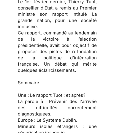
Le 1er février dernier, Thierry Tuot,
conseiller d’État, a remis au Premier
ministre son rapport intitulé La
grande nation, pour une société
inclusive.
Ce rapport, commandé au lendemain
de la victoire à l’élection
présidentielle, avait pour objectif de
proposer des pistes de refondation
de la politique d’intégration
française. Un débat qui mérite
quelques éclaircissements.
Sommaire :
Une :
Le rapport Tuot : et après?
La parole à :
Prévenir dès l'arrivée
des difficultés correctement
diagnostiquées.
Europe :
Le Système Dublin.
Mineurs isolés étrangers :
une
sécurisation inaboutie.