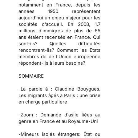
notamment en France, depuis les
années 1950 représentent
aujourd'hui un enjeu majeur pour les
sociétés d'accueil. En 2008, 1,7
millions d'immigrés de plus de 55
ans étaient recensés en France. Qui
sont-ils? Quelles difficultés
rencontrent-ils? Comment les Etats
membres de de l'Union européenne
répondent-ils à leurs besoins?
SOMMAIRE
-
La parole à
: Claudine Bouygues,
Les migrants âgés à Paris : une prise
en charge particulière
-
Zoom :
Demande d'asile liées au
genre en France et au Royaume-Uni
-
Mineurs isolés étrangers:
État ou