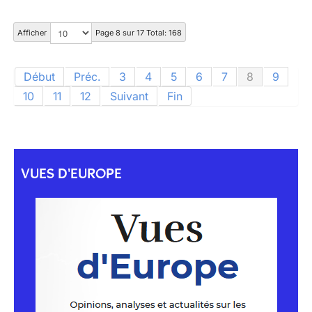
Afficher
Page 8 sur 17 Total: 168
Début
Préc.
3
4
5
6
7
8
9
10
11
12
Suivant
Fin
VUES D'EUROPE