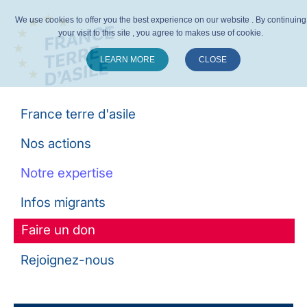
We use cookies to offer you the best experience on our website . By continuing
your visit to this site , you agree to makes use of cookie.
LEARN MORE
CLOSE
Suivez-nous :
France terre d'asile
Nos actions
Notre expertise
Infos migrants
Faire un don
Rejoignez-nous