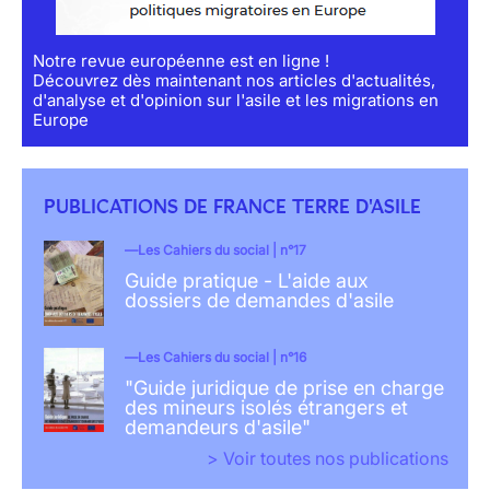
Notre revue européenne est en ligne !
Découvrez dès maintenant nos articles d'actualités,
d'analyse et d'opinion sur l'asile et les migrations en
Europe
PUBLICATIONS DE FRANCE TERRE D'ASILE
Les Cahiers du social | n°17
Guide pratique - L'aide aux
dossiers de demandes d'asile
Les Cahiers du social | n°16
"Guide juridique de prise en charge
des mineurs isolés étrangers et
demandeurs d'asile"
> Voir toutes nos publications