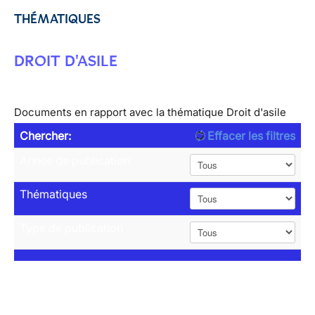
THÉMATIQUES
DROIT D'ASILE
Documents en rapport avec la thématique Droit d'asile
Chercher:
Effacer les filtres
Année de publication
Thématiques
Type de publication