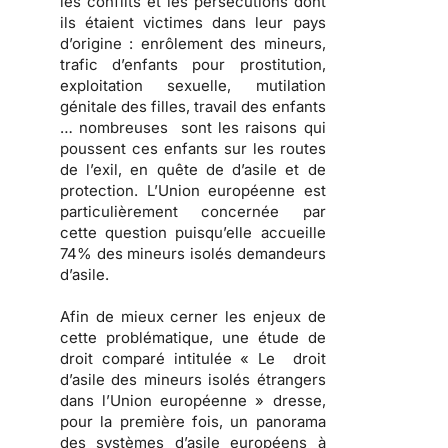
les conflits et les persécutions dont
ils étaient victimes dans leur pays
d’origine : enrôlement des mineurs,
trafic d’enfants pour prostitution,
exploitation sexuelle, mutilation
génitale des filles, travail des enfants
… nombreuses sont les raisons qui
poussent ces enfants sur les routes
de l’exil, en quête de d’asile et de
protection. L’Union européenne est
particulièrement concernée par
cette question puisqu’elle accueille
74% des mineurs isolés demandeurs
d’asile.
Afin de mieux cerner les enjeux de
cette problématique, une étude de
droit comparé intitulée « Le droit
d’asile des mineurs isolés étrangers
dans l’Union européenne » dresse,
pour la première fois, un panorama
des systèmes d’asile européens à