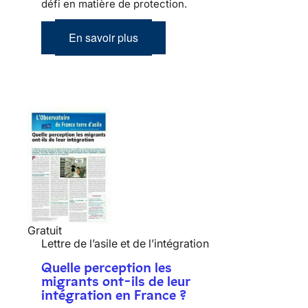
défi en matière de protection.
En savoir plus
Gratuit
Lettre de l’asile et de l’intégration
Quelle perception les
migrants ont-ils de leur
intégration en France ?