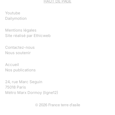
HAUT DE PAGE
Youtube
Dailymotion
Mentions légales
Site réalisé par
Ethicweb
Contactez-nous
Nous soutenir
Accueil
Nos publications
24, rue Marc Seguin
75018 Paris
Métro Marx Dormoy (ligne12)
©
2026
France terre d'asile