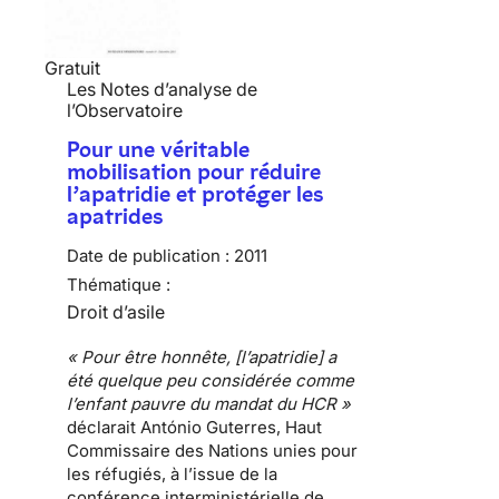
Gratuit
Les Notes d’analyse de
l’Observatoire
Pour une véritable
mobilisation pour réduire
l’apatridie et protéger les
apatrides
Date de publication :
2011
Thématique :
Droit d’asile
« Pour être honnête, [l’apatridie] a
été quelque peu considérée comme
l’enfant pauvre du mandat du HCR »
déclarait António Guterres, Haut
Commissaire des Nations unies pour
les réfugiés, à l’issue de la
conférence interministérielle de