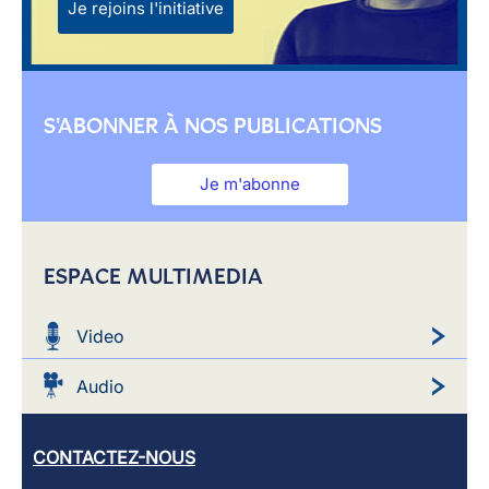
Je rejoins l'initiative
S'ABONNER À NOS PUBLICATIONS
Je m'abonne
ESPACE MULTIMEDIA
Video
Audio
CONTACTEZ-NOUS