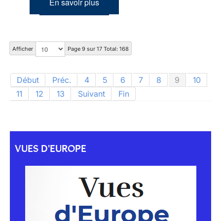
En savoir plus
Afficher
Page 9 sur 17 Total: 168
Début
Préc.
4
5
6
7
8
9
10
11
12
13
Suivant
Fin
VUES D'EUROPE