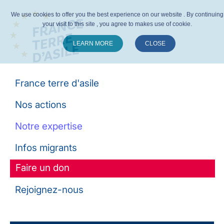
We use cookies to offer you the best experience on our website . By continuing
your visit to this site , you agree to makes use of cookie.
LEARN MORE
CLOSE
Suivez-nous :
France terre d'asile
Nos actions
Notre expertise
Infos migrants
Faire un don
Rejoignez-nous