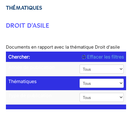
THÉMATIQUES
DROIT D'ASILE
Documents en rapport avec la thématique Droit d'asile
Chercher:
Effacer les filtres
Année de publication
Thématiques
Type de publication