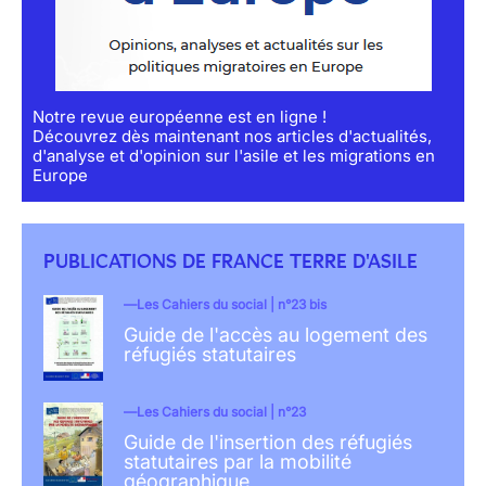
Notre revue européenne est en ligne !
Découvrez dès maintenant nos articles d'actualités,
d'analyse et d'opinion sur l'asile et les migrations en
Europe
PUBLICATIONS DE FRANCE TERRE D'ASILE
Les Cahiers du social | n°23 bis
Guide de l'accès au logement des
réfugiés statutaires
Les Cahiers du social | n°23
Guide de l'insertion des réfugiés
statutaires par la mobilité
géographique