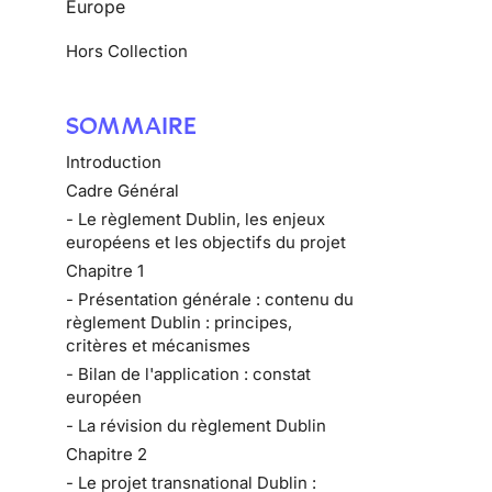
Europe
Hors Collection
SOMMAIRE
Introduction
Cadre Général
- Le règlement Dublin, les enjeux
européens et les objectifs du projet
Chapitre 1
- Présentation générale : contenu du
règlement Dublin : principes,
critères et mécanismes
- Bilan de l'application : constat
européen
- La révision du règlement Dublin
Chapitre 2
- Le projet transnational Dublin :