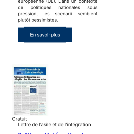
européenne (UE). Dans un contexte
de politiques nationales sous
pression, les scenarii semblent
plutôt pessimistes.
En savoir plus
Gratuit
Lettre de l’asile et de l’intégration