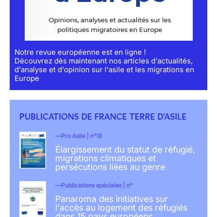
Notre revue européenne est en ligne !
Découvrez dès maintenant nos articles d'actualités,
d'analyse et d'opinion sur l'asile et les migrations en
Europe
PUBLICATIONS DE FRANCE TERRE D'ASILE
Pro Asile | n°18
Élargissement du statut de réfugié,
migrations climatiques et
persécutions liées au genre
Publications spéciales | n°
Panaroma des initiatives sur
l'accès au logement des réfugiés
dans 15 pays européens