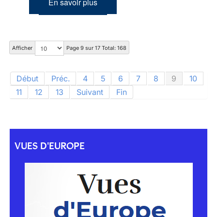
En savoir plus
Afficher
Page 9 sur 17 Total: 168
Début
Préc.
4
5
6
7
8
9
10
11
12
13
Suivant
Fin
VUES D'EUROPE