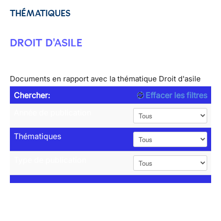
THÉMATIQUES
DROIT D'ASILE
Documents en rapport avec la thématique Droit d'asile
Chercher:
Effacer les filtres
Année de publication
Thématiques
Type de publication