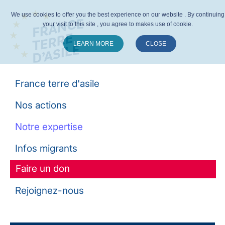
We use cookies to offer you the best experience on our website . By continuing
your visit to this site , you agree to makes use of cookie.
LEARN MORE
CLOSE
Suivez-nous :
France terre d'asile
Nos actions
Notre expertise
Infos migrants
Faire un don
Rejoignez-nous