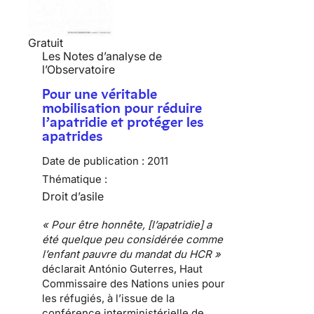
Gratuit
Les Notes d’analyse de
l’Observatoire
Pour une véritable
mobilisation pour réduire
l’apatridie et protéger les
apatrides
Date de publication :
2011
Thématique :
Droit d’asile
« Pour être honnête, [l’apatridie] a
été quelque peu considérée comme
l’enfant pauvre du mandat du HCR »
déclarait António Guterres, Haut
Commissaire des Nations unies pour
les réfugiés, à l’issue de la
conférence interministérielle de