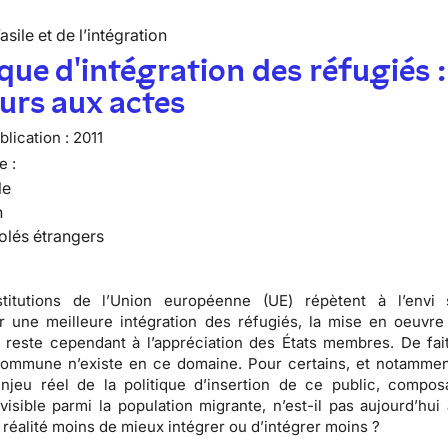
’asile et de l’intégration
ique d'intégration des réfugiés :
urs aux actes
lication :
2011
e :
le
n
olés étrangers
stitutions de l’Union européenne (UE) répètent à l’envi 
 une meilleure intégration des réfugiés, la mise en oeuvre
n reste cependant à l’appréciation des États membres. De fai
 commune n’existe en ce domaine
. Pour certains, et notammen
enjeu réel de la politique d’insertion de ce public, compos
visible parmi la population migrante, n’est-il pas aujourd’hui 
n réalité moins de mieux intégrer ou d’intégrer moins ?