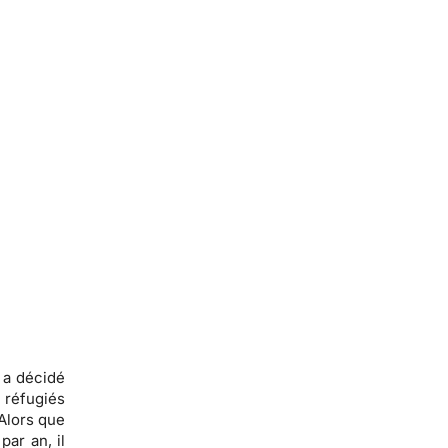
 a décidé
réfugiés
 Alors que
ar an, il