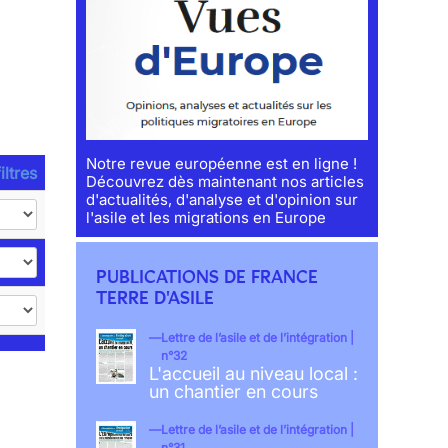
Notre revue européenne est en ligne !
iltres
Découvrez dès maintenant nos articles
d'actualités, d'analyse et d'opinion sur
l'asile et les migrations en Europe
PUBLICATIONS DE FRANCE
TERRE D'ASILE
Lettre de l’asile et de l’intégration |
n°32
L'accueil au niveau local :
un chantier en cours
Lettre de l’asile et de l’intégration |
n°31