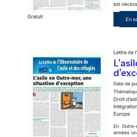
est nécessa
Gratuit
En sa
Lettre de l
L'asi
d'exc
Date de pub
Thématiqu
Droit d’asi
Intégratio
Europe
En Outre-
années un 