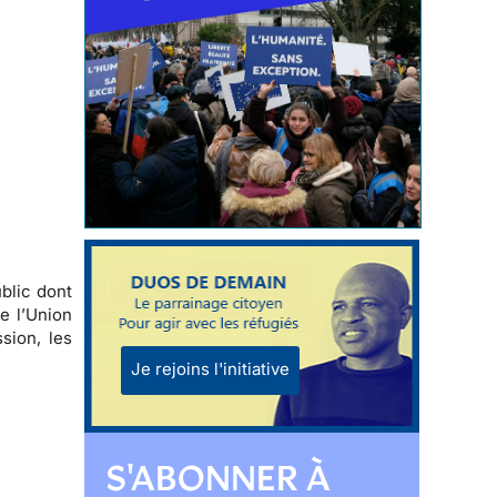
blic dont
e l’Union
sion, les
Je rejoins l'initiative
S'ABONNER À