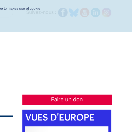
ree to makes use of cookie.
Suivez-nous :
Faire un don
VUES D'EUROPE