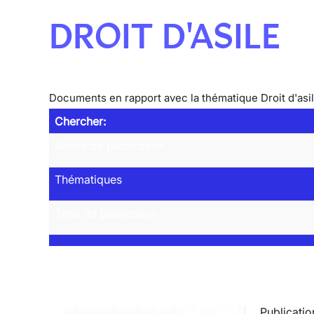
DROIT D'ASILE
Documents en rapport avec la thématique Droit d'asi
Chercher:
Année de publication
Thématiques
Type de publication
Publicatio