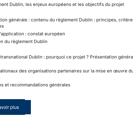
ment Dublin, les enjeux européens et les objectifs du projet
tion générale : contenu du règlement Dublin : principes, critère
es
l'application : constat européen
ion du règlement Dublin
t transnational Dublin : pourquoi ce projet ? Présentation génér
ationaux des organisations partenaires sur la mise en œuvre du
ns et recommandations générales
voir plus