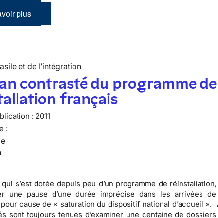
voir plus
’asile et de l’intégration
lan contrasté du programme de
tallation français
lication :
2011
e :
le
n
 qui s’est dotée depuis peu d’un programme de réinstallation,
r une pause d’une durée imprécise dans les arrivées de 
s pour cause de « saturation du dispositif national d’accueil ».
tés sont toujours tenues d’examiner une centaine de dossiers p