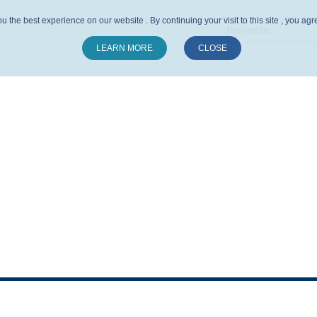
u the best experience on our website . By continuing your visit to this site , you ag
LEARN MORE
CLOSE