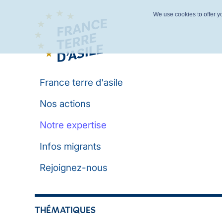
We use cookies to offer yo
France terre d'asile
Nos actions
Notre expertise
Infos migrants
Rejoignez-nous
THÉMATIQUES