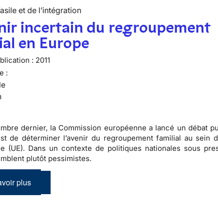
’asile et de l’intégration
nir incertain du regroupement
ial en Europe
lication :
2011
e :
le
n
mbre dernier, la Commission européenne a lancé un débat pu
 est de déterminer l’avenir du regroupement familial au sein d
 (UE). Dans un contexte de politiques nationales sous pres
emblent plutôt pessimistes.
voir plus