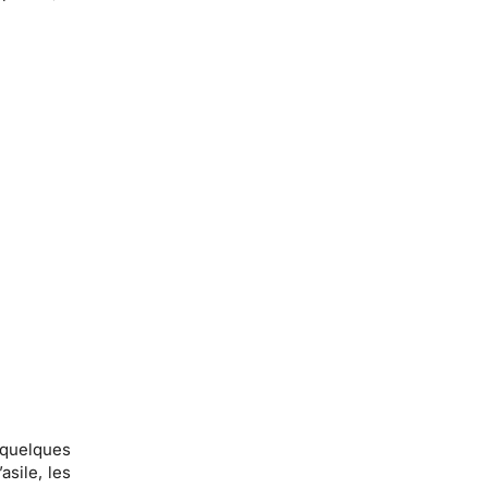
 quelques
sile, les