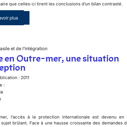
ire que celles-ci tirent les conclusions d’un bilan contrasté.
voir plus
’asile et de l’intégration
le en Outre-mer, une situation
eption
lication :
2011
e :
le
n
mer, l’accès à la protection internationale est devenu en
sujet brûlant. Face à une hausse croissante des demandes d’a