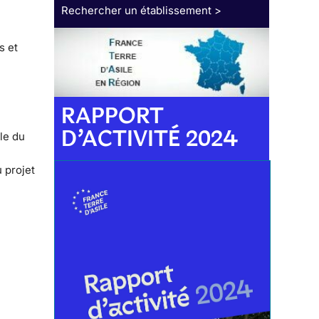
Rechercher un établissement >
s et
RAPPORT
D’ACTIVITÉ 2024
ale du
 projet