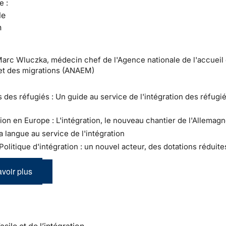
e :
le
n
Marc Wluczka, médecin chef de l'Agence nationale de l'accueil
et des migrations (ANAEM)
s des réfugiés : Un guide au service de l'intégration des réfugi
tion en Europe : L'intégration, le nouveau chantier de l'Allemag
a langue au service de l'intégration
 Politique d'intégration : un nouvel acteur, des dotations réduite
voir plus