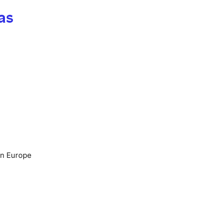
as
en Europe