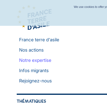
We use cookies to offer yo
France terre d'asile
Nos actions
Notre expertise
Infos migrants
Rejoignez-nous
THÉMATIQUES