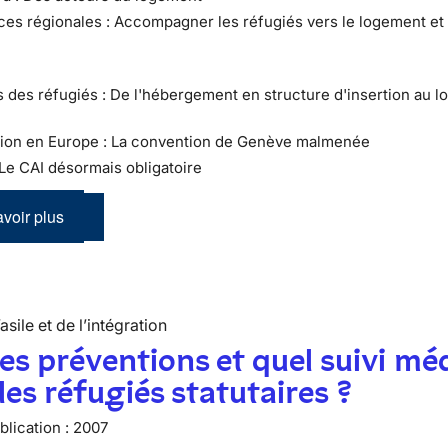
ces régionales : Accompagner les réfugiés vers le logement et 
ts des réfugiés : De l'hébergement en structure d'insertion au 
ation en Europe : La convention de Genève malmenée
 Le CAI désormais obligatoire
voir plus
’asile et de l’intégration
es préventions et quel suivi mé
les réfugiés statutaires ?
lication :
2007