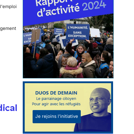
l'emploi
logement
dical
Je rejoins l'initiative