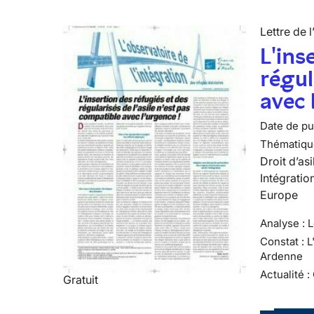
Lettre de l
L'ins
régul
avec 
Date de pub
Thématiqu
Droit d’asi
Intégratio
Europe
Analyse : 
Constat : 
Ardenne
Actualité :
Gratuit