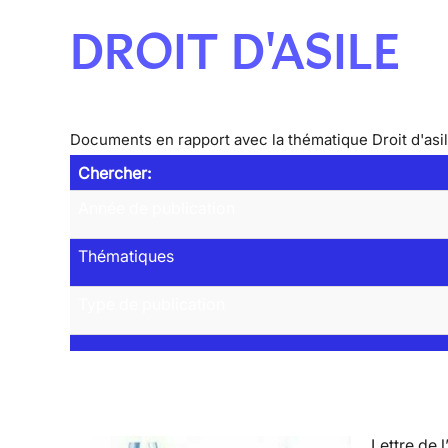
DROIT D'ASILE
Documents en rapport avec la thématique Droit d'asi
Chercher:
Année de publication
Thématiques
Type de publication
Lettre de l