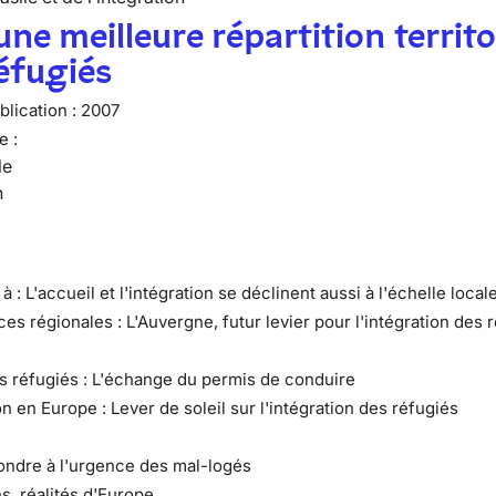
une meilleure répartition territo
éfugiés
lication :
2007
e :
le
n
 à : L'accueil et l'intégration se déclinent aussi à l'échelle local
es régionales : L'Auvergne, futur levier pour l'intégration des 
es réfugiés : L'échange du permis de conduire
on en Europe : Lever de soleil sur l'intégration des réfugiés
ondre à l'urgence des mal-logés
s, réalités d'Europe