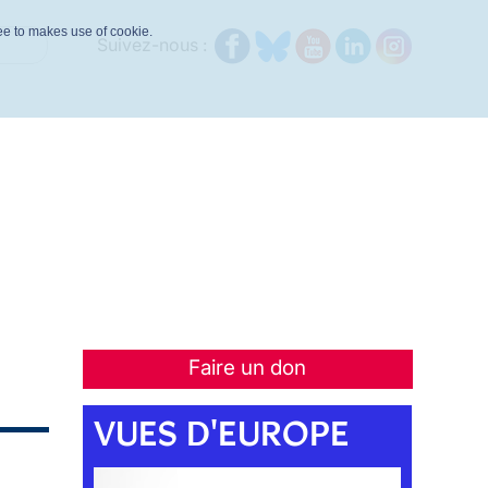
ree to makes use of cookie.
Suivez-nous :
Faire un don
VUES D'EUROPE