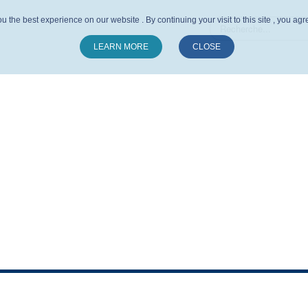
u the best experience on our website . By continuing your visit to this site , you ag
LEARN MORE
CLOSE