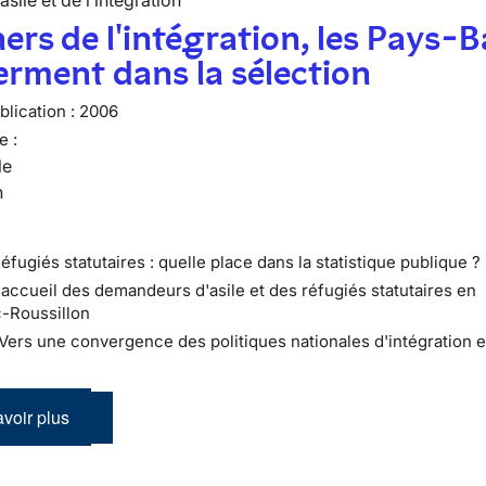
’asile et de l’intégration
ers de l'intégration, les Pays-B
erment dans la sélection
lication :
2006
e :
le
n
éfugiés statutaires : quelle place dans la statistique publique ?
L'accueil des demandeurs d'asile et des réfugiés statutaires en
-Roussillon
: Vers une convergence des politiques nationales d'intégration 
voir plus