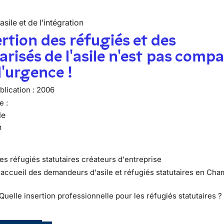
’asile et de l’intégration
ertion des réfugiés et des
arisés de l'asile n'est pas compa
l'urgence !
lication :
2006
e :
le
n
Les réfugiés statutaires créateurs d'entreprise
L'accueil des demandeurs d'asile et réfugiés statutaires en Ch
 Quelle insertion professionnelle pour les réfugiés statutaires ?