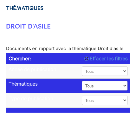
THÉMATIQUES
DROIT D'ASILE
Documents en rapport avec la thématique Droit d'asile
Chercher:
Effacer les filtres
Année de publication
Thématiques
Type de publication