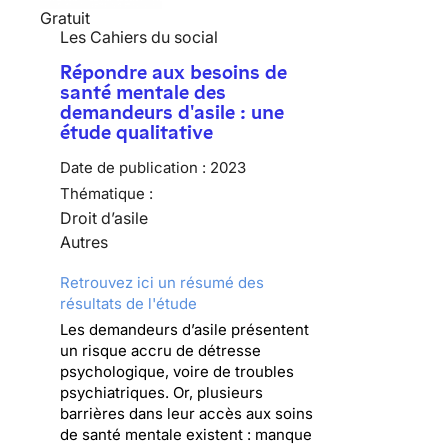
Gratuit
Les Cahiers du social
Répondre aux besoins de
santé mentale des
demandeurs d'asile : une
étude qualitative
Date de publication :
2023
Thématique :
Droit d’asile
Autres
Retrouvez ici un résumé des
résultats de l'étude
Les demandeurs d’asile présentent
un risque accru de détresse
psychologique, voire de troubles
psychiatriques. Or, plusieurs
barrières dans leur accès aux soins
de santé mentale existent : manque