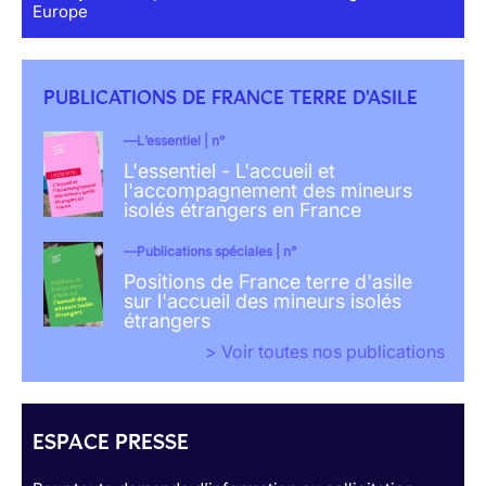
Europe
PUBLICATIONS DE FRANCE TERRE D'ASILE
L’essentiel | n°
L'essentiel - L'accueil et
l'accompagnement des mineurs
isolés étrangers en France
Publications spéciales | n°
Positions de France terre d'asile
sur l'accueil des mineurs isolés
étrangers
> Voir toutes nos publications
ESPACE PRESSE