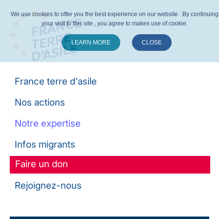
We use cookies to offer you the best experience on our website . By continuing
your visit to this site , you agree to makes use of cookie.
LEARN MORE
CLOSE
Suivez-nous :
France terre d'asile
Nos actions
Notre expertise
Infos migrants
Faire un don
Rejoignez-nous