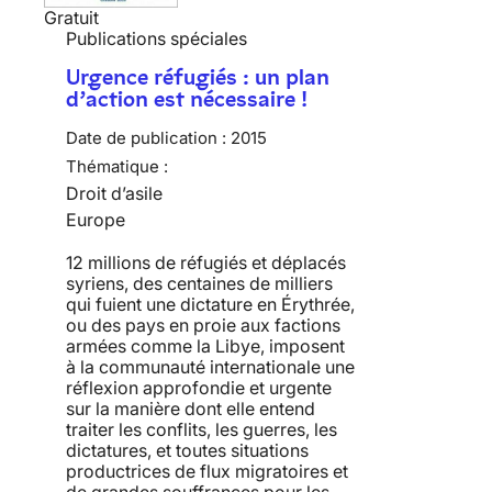
Gratuit
Publications spéciales
Urgence réfugiés : un plan
d’action est nécessaire !
Date de publication :
2015
Thématique :
Droit d’asile
Europe
12 millions de réfugiés et déplacés
syriens, des centaines de milliers
qui fuient une dictature en Érythrée,
ou des pays en proie aux factions
armées comme la Libye, imposent
à la communauté internationale une
réflexion approfondie et urgente
sur la manière dont elle entend
traiter les conflits, les guerres, les
dictatures, et toutes situations
productrices de flux migratoires et
de grandes souffrances pour les