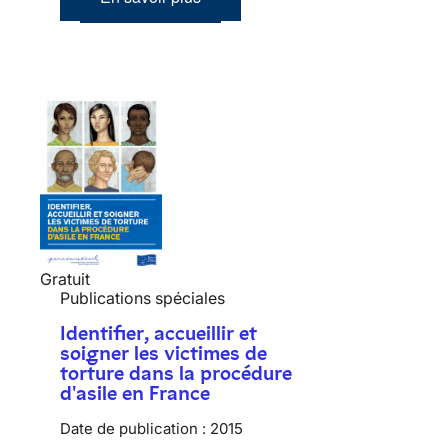
Gratuit
Publications spéciales
Identifier, accueillir et
soigner les victimes de
torture dans la procédure
d'asile en France
Date de publication :
2015