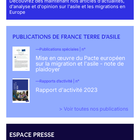
Découvrez dès maintenant nos articles d'actualités,
d'analyse et d'opinion sur l'asile et les migrations en
Europe
PUBLICATIONS DE FRANCE TERRE D'ASILE
Publications spéciales | n°
Mise en œuvre du Pacte européen
sur la migration et l'asile - note de
plaidoyer
Rapports d’activité | n°
Rapport d'activité 2023
> Voir toutes nos publications
ESPACE PRESSE