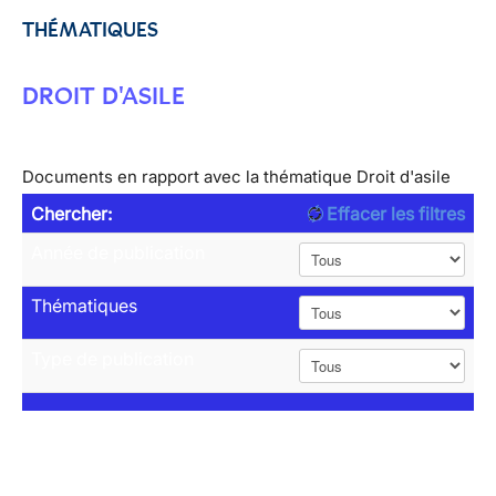
THÉMATIQUES
DROIT D'ASILE
Documents en rapport avec la thématique Droit d'asile
Chercher:
Effacer les filtres
Année de publication
Thématiques
Type de publication