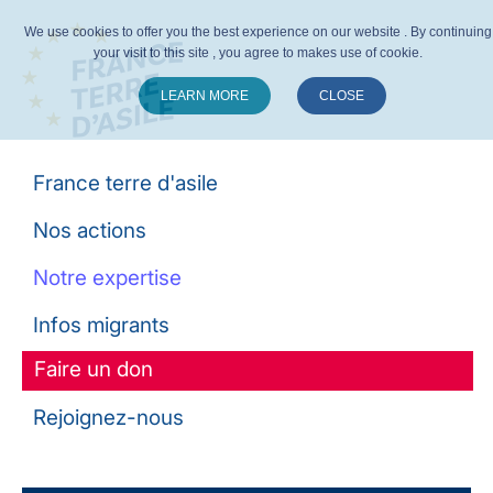
We use cookies to offer you the best experience on our website . By continuing
your visit to this site , you agree to makes use of cookie.
LEARN MORE
CLOSE
Suivez-nous :
France terre d'asile
Nos actions
Notre expertise
Infos migrants
Faire un don
Rejoignez-nous