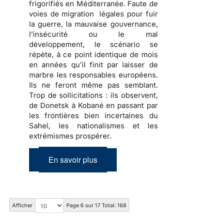
frigorifiés en Méditerranée. Faute de
voies de migration légales pour fuir
la guerre, la mauvaise gouvernance,
l’insécurité ou le mal
développement, le scénario se
répète, à ce point identique de mois
en années qu’il finit par laisser de
marbre les responsables européens.
Ils ne feront même pas semblant.
Trop de sollicitations : ils observent,
de Donetsk à Kobané en passant par
les frontières bien incertaines du
Sahel, les nationalismes et les
extrémismes prospérer.
En savoir plus
Afficher
Page 6 sur 17 Total: 168