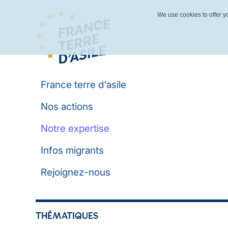
We use cookies to offer yo
France terre d'asile
Nos actions
Notre expertise
Infos migrants
Rejoignez-nous
THÉMATIQUES