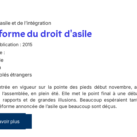
’asile et de l’intégration
forme du droit d'asile
lication :
2015
e :
le
n
olés étrangers
entrée en vigueur sur la pointe des pieds début novembre, 
 l’assemblée, en plein été. Elle met le point final à une dé
 rapports et de grandes illusions. Beaucoup espéraient tan
éforme annoncée de l’asile que beaucoup sont déçus.
voir plus