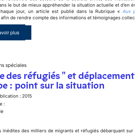
ans le but de mieux appréhender la situation actuelle et d’en é
Chaque jour, un article est publié dans la Rubrique «
Aux p
 afin de rendre compte des informations et témoignages colle
voir plus
ns spéciales
se des réfugiés " et déplacement
e : point sur la situation
lication :
2015
e :
le
 inédites des milliers de migrants et réfugiés débarquant sur 