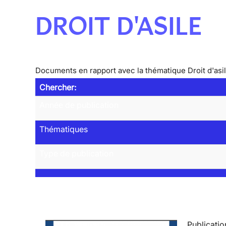
DROIT D'ASILE
Documents en rapport avec la thématique Droit d'asi
Chercher:
Année de publication
Thématiques
Type de publication
Publicatio