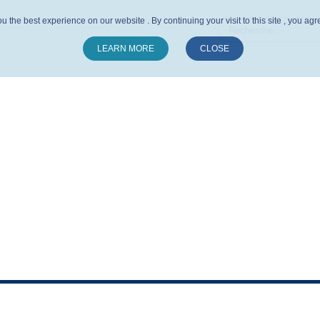
u the best experience on our website . By continuing your visit to this site , you ag
LEARN MORE
CLOSE