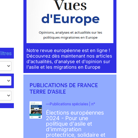
Notre revue européenne est en ligne !
iltres
Découvrez dès maintenant nos articles
d'actualités, d'analyse et d'opinion sur
l'asile et les migrations en Europe
PUBLICATIONS DE FRANCE
TERRE D'ASILE
Publications spéciales | n°
Élections européennes
2024 - Pour une
politique d'asile et
d'immigration
protectrice, solidaire et