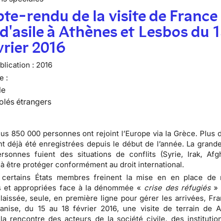
e-rendu de la visite de France
 d'asile à Athènes et Lesbos du 
vrier 2016
lication :
2016
e :
le
olés étrangers
lus 850 000 personnes ont rejoint l’Europe via la Grèce. Plus 
nt déjà été enregistrées depuis le début de l’année. La grande
sonnes fuient des situations de conflits (Syrie, Irak, Afgh
à être protéger conformément au droit international.
 certains États membres freinent la mise en en place de
et appropriées face à la dénommée «
crise des réfugiés
» 
laissée, seule, en première ligne pour gérer les arrivées, Fra
ganise, du 15 au 18 février 2016, une visite de terrain de 
la rencontre des acteurs de la société civile, des institutio