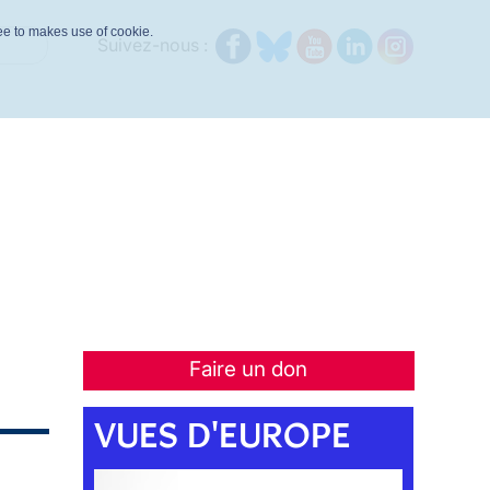
ree to makes use of cookie.
Suivez-nous :
Faire un don
VUES D'EUROPE