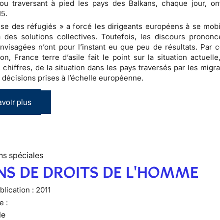
ou traversant à pied les pays des Balkans, chaque jour, o
15.
ise des réfugiés » a forcé les dirigeants européens à se mobil
à des solutions collectives. Toutefois, les discours prononc
visagées n’ont pour l’instant eu que peu de résultats. Par c
ion, France terre d’asile fait le point sur la situation actuell
 chiffres, de la situation dans les pays traversés par les migr
 décisions prises à l’échelle européenne.
voir plus
ns spéciales
NS DE DROITS DE L'HOMME
lication :
2011
e :
le