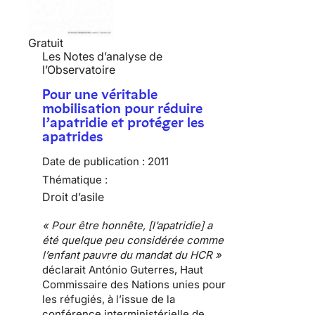
Gratuit
Les Notes d’analyse de
l’Observatoire
Pour une véritable
mobilisation pour réduire
l’apatridie et protéger les
apatrides
Date de publication :
2011
Thématique :
Droit d’asile
« Pour être honnête, [l’apatridie] a
été quelque peu considérée comme
l’enfant pauvre du mandat du HCR »
déclarait António Guterres, Haut
Commissaire des Nations unies pour
les réfugiés, à l’issue de la
conférence interministérielle de