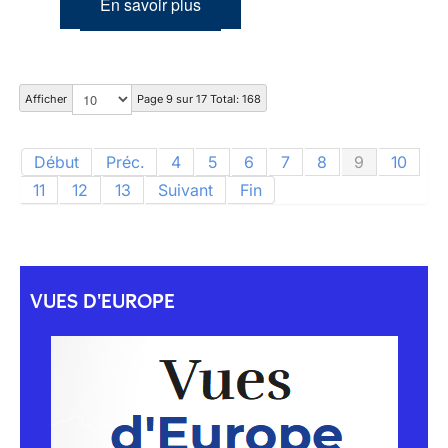
En savoir plus
Afficher
Page 9 sur 17 Total: 168
Début
Préc.
4
5
6
7
8
9
10
11
12
13
Suivant
Fin
VUES D'EUROPE