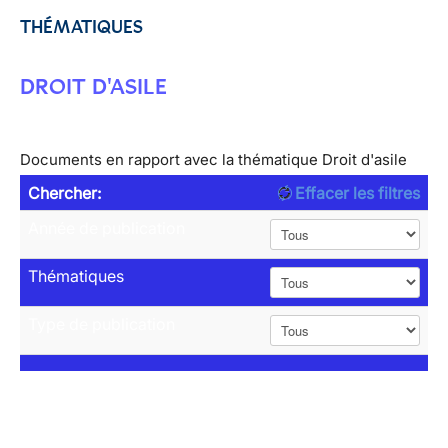
THÉMATIQUES
DROIT D'ASILE
Documents en rapport avec la thématique Droit d'asile
Chercher:
Effacer les filtres
Année de publication
Thématiques
Type de publication