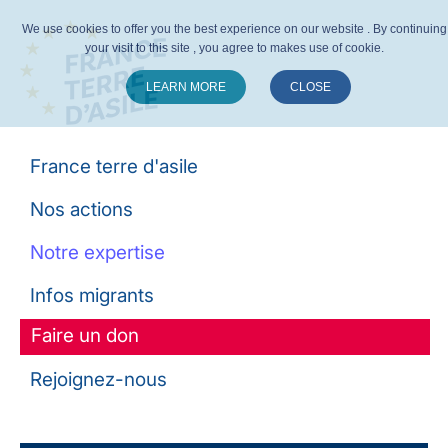
We use cookies to offer you the best experience on our website . By continuing
your visit to this site , you agree to makes use of cookie.
LEARN MORE
CLOSE
Suivez-nous :
France terre d'asile
Nos actions
Notre expertise
Infos migrants
Faire un don
Rejoignez-nous