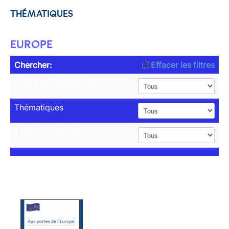
THÉMATIQUES
EUROPE
Chercher:
Effacer les filtres
Année de publication
Thématiques
Type de publication