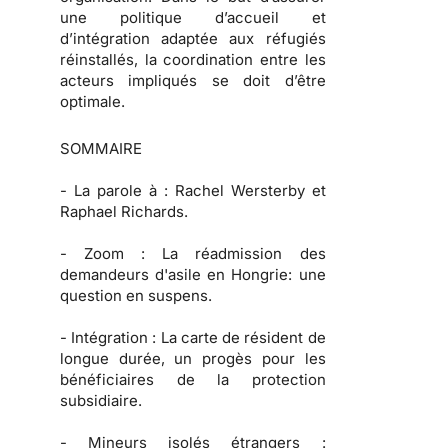
une politique d’accueil et
d’intégration adaptée aux réfugiés
réinstallés, la coordination entre les
acteurs impliqués se doit d’être
optimale.
SOMMAIRE
-
La parole à :
Rachel Wersterby et
Raphael Richards.
-
Zoom :
La réadmission des
demandeurs d'asile en Hongrie: une
question en suspens.
-
Intégration :
La carte de résident de
longue durée, un progès pour les
bénéficiaires de la protection
subsidiaire.
-
Mineurs isolés étrangers :