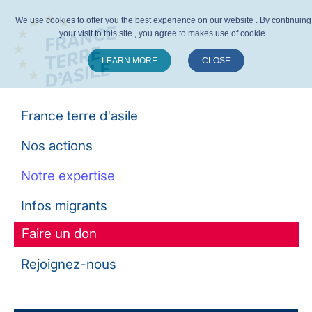
We use cookies to offer you the best experience on our website . By continuing
your visit to this site , you agree to makes use of cookie.
LEARN MORE
CLOSE
Suivez-nous :
France terre d'asile
Nos actions
Notre expertise
Infos migrants
Faire un don
Rejoignez-nous