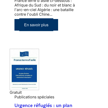
France terre d'asile ci-dessous :
Afrique du Sud : du noir et blanc à
l'arc-en-ciel Algérie : une bataille
contre l'oubli Chine...
En savoir plus
Gratuit
Publications spéciales
Urgence réfugiés : un plan