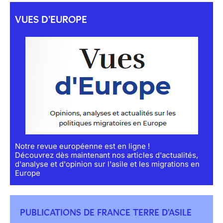
VUES D'EUROPE
Notre revue européenne est en ligne !
Découvrez dès maintenant nos articles d'actualités,
d'analyse et d'opinion sur l'asile et les migrations en
Europe
PUBLICATIONS DE FRANCE TERRE D'ASILE