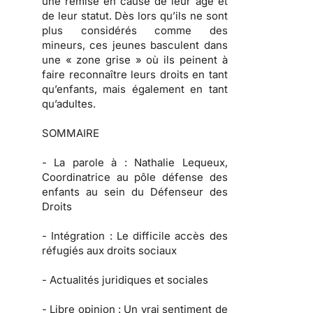
une remise en cause de leur âge et
de leur statut. Dès lors qu’ils ne sont
plus considérés comme des
mineurs, ces jeunes basculent dans
une « zone grise » où ils peinent à
faire reconnaître leurs droits en tant
qu’enfants, mais également en tant
qu’adultes.
SOMMAIRE
-
La parole à :
Nathalie Lequeux,
Coordinatrice au pôle défense des
enfants au sein du Défenseur des
Droits
-
Intégration :
Le difficile accès des
réfugiés aux droits sociaux
-
Actualités juridiques et sociales
-
Libre opinion
: Un vrai sentiment de