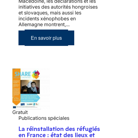
Macédoine, les déclarations et les
initiatives des autorités hongroises
et slovaques, mais aussi les
incidents xénophobes en
Allemagne montrent,...
En savoir plus
Gratuit
Publications spéciales
La réinstallation des réfugiés
en France : état des lieux et