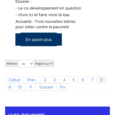
Dossier :
- Le co-développement en question
- Vivre ici et faire vivre là-bas
Actualité : Trois nouvelles lettres
pour lutter contre la pauvreté
En savoir plus
Afficher
Page 8 sur 11
Début
Préc.
2
3
4
5
6
7
8
9
10
11
Suivant
Fin