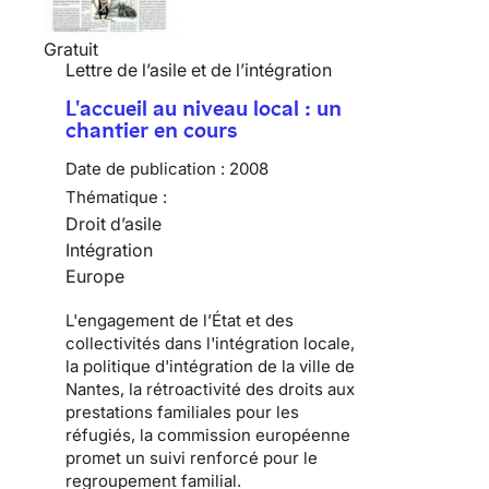
Gratuit
Lettre de l’asile et de l’intégration
L'accueil au niveau local : un
chantier en cours
Date de publication :
2008
Thématique :
Droit d’asile
Intégration
Europe
L'engagement de l’État et des
collectivités dans l'intégration locale,
la politique d'intégration de la ville de
Nantes, la rétroactivité des droits aux
prestations familiales pour les
réfugiés, la commission européenne
promet un suivi renforcé pour le
regroupement familial.