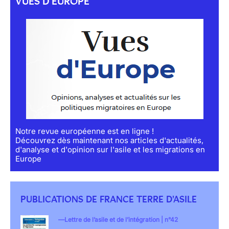
VUES D'EUROPE
Notre revue européenne est en ligne !
Découvrez dès maintenant nos articles d'actualités,
d'analyse et d'opinion sur l'asile et les migrations en
Europe
PUBLICATIONS DE FRANCE TERRE D'ASILE
Lettre de l’asile et de l’intégration | n°42