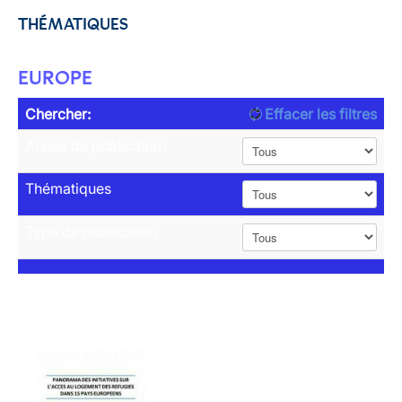
THÉMATIQUES
EUROPE
Chercher:
Effacer les filtres
Année de publication
Thématiques
Type de publication