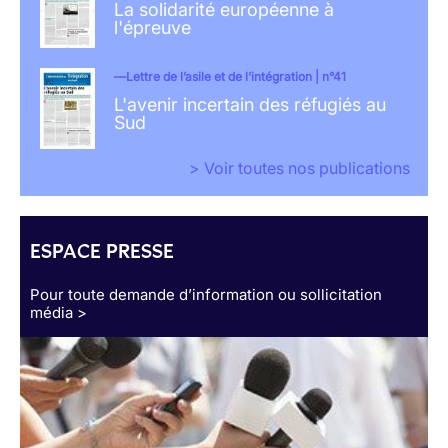
La solidarité européenne à
l'épreuve
Lettre de l’asile et de l’intégration | n°41
L'avenir incertain des réfugiés au
Sud
> Voir toutes nos publications
ESPACE PRESSE
Pour toute demande d’information ou sollicitation
média >