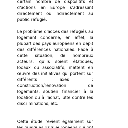
certain nombre de dispositifs et
d'actions en Europe s'adressant
directement ou indirectement au
public réfugié.
Le problème d'
accès des réfugiés au
logement
concerne, en effet, la
plupart des pays européens en dépit
des différences nationales. Face à
cette situation, de nombreux
acteurs, qu'ils soient
étatiques,
locaux ou associatifs
, mettent en
œuvre des initiatives qui portent sur
différents axes :
construction/rénovation de
logements, soutien financier à la
location ou à l'achat, lutte contre les
discriminations
, etc.
Cette étude revient également sur
les
quelques pays européens qui ont