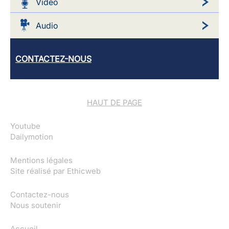
Video
Audio
CONTACTEZ-NOUS
HAUT DE PAGE
Youtube
Dailymotion
Mentions légales
Site réalisé par
Ethicweb
Contactez-nous
Nous soutenir
Accueil