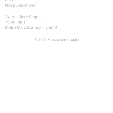
Nos publications
24, rue Marc Seguin
75018 Paris
Métro Marx Dormoy (ligne12)
©
2026
France terre d'asile