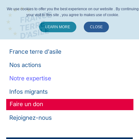
We use cookies to offer you the best experience on our website . By continuing
your visit to this site , you agree to makes use of cookie.
LEARN MORE
CLOSE
Suivez-nous :
France terre d'asile
Nos actions
Notre expertise
Infos migrants
Faire un don
Rejoignez-nous