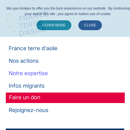
We use cookies to offer you the best experience on our website . By continuing
your visit to this site , you agree to makes use of cookie.
LEARN MORE
CLOSE
Suivez-nous :
France terre d'asile
Nos actions
Notre expertise
Infos migrants
Faire un don
Rejoignez-nous