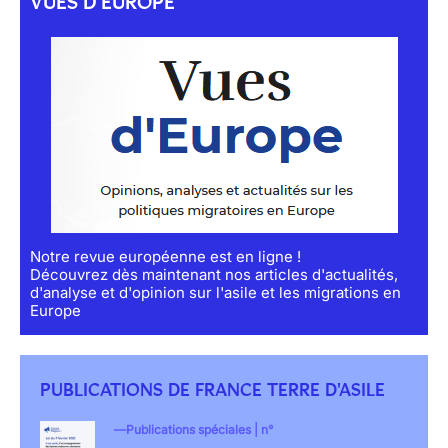
VUES D'EUROPE
Notre revue européenne est en ligne !
Découvrez dès maintenant nos articles d'actualités,
d'analyse et d'opinion sur l'asile et les migrations en
Europe
PUBLICATIONS DE FRANCE TERRE D'ASILE
Publications spéciales | n°