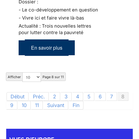
Dossier :
- Le co-développement en question
- Vivre ici et faire vivre là-bas
Actualité : Trois nouvelles lettres
pour lutter contre la pauvreté
En savoir plus
Afficher
Page 8 sur 11
Début
Préc.
2
3
4
5
6
7
8
9
10
11
Suivant
Fin