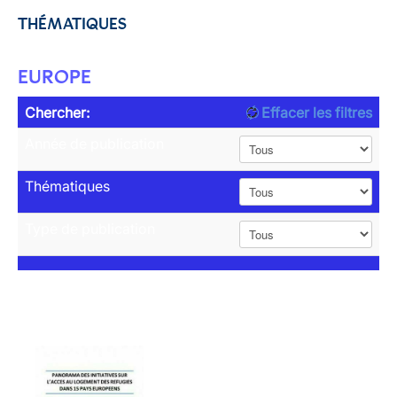
THÉMATIQUES
EUROPE
Chercher:
Effacer les filtres
Année de publication
Thématiques
Type de publication