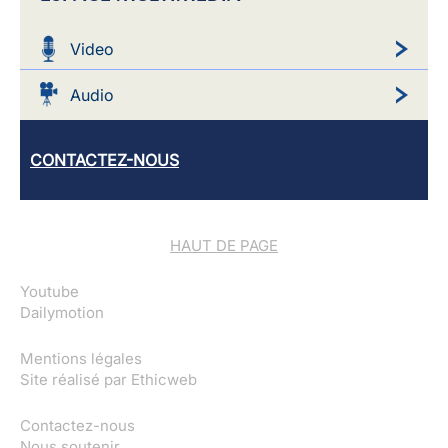
Video
Audio
CONTACTEZ-NOUS
HAUT DE PAGE
Youtube
Dailymotion
Mentions légales
Site réalisé par
Ethicweb
Contactez-nous
Nous soutenir