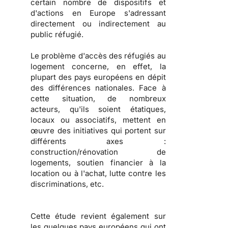
certain nombre de dispositifs et
d'actions en Europe s'adressant
directement ou indirectement au
public réfugié.
Le problème d'
accès des réfugiés au
logement
concerne, en effet, la
plupart des pays européens en dépit
des différences nationales. Face à
cette situation, de nombreux
acteurs, qu'ils soient
étatiques,
locaux ou associatifs
, mettent en
œuvre des initiatives qui portent sur
différents axes :
construction/rénovation de
logements, soutien financier à la
location ou à l'achat, lutte contre les
discriminations
, etc.
Cette étude revient également sur
les
quelques pays européens qui ont