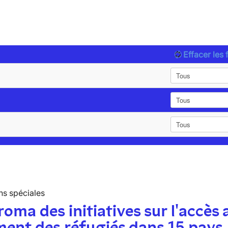
Effacer les f
ns spéciales
oma des initiatives sur l'accès 
ent des réfugiés dans 15 pays