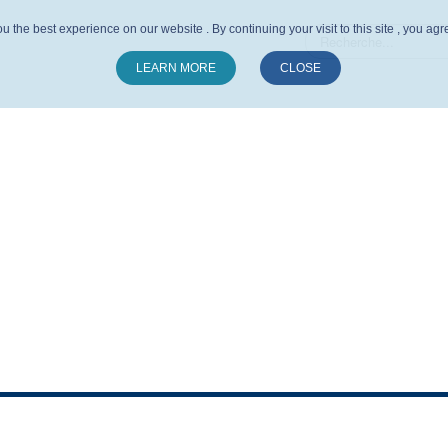
u the best experience on our website . By continuing your visit to this site , you ag
LEARN MORE
CLOSE