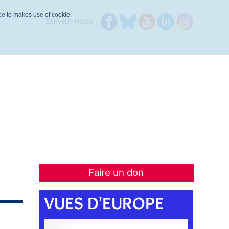
ree to makes use of cookie.
Suivez-nous :
Faire un don
VUES D'EUROPE