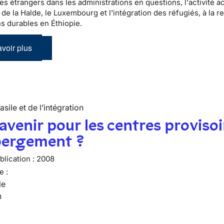
es étrangers dans les administrations en questions, l'activité a
 de la Halde, le Luxembourg et l'intégration des réfugiés, à la 
ns durables en Éthiopie.
voir plus
’asile et de l’intégration
avenir pour les centres provisoi
bergement ?
lication :
2008
e :
le
n