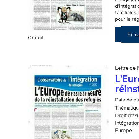
d'intégrati
familiales
pour le re
En sa
Gratuit
Lettre de l
L'Eur
réins
Date de pub
Thématiqu
Droit d’asi
Intégratio
Europe