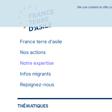
We use cookies to offer yo
France terre d'asile
Nos actions
Notre expertise
Infos migrants
Rejoignez-nous
THÉMATIQUES