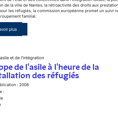
on de la ville de Nantes, la rétroactivité des droits aux prestatio
 pour les réfugiés, la commission européenne promet un suivi 
groupement familial.
voir plus
’asile et de l’intégration
ope de l'asile à l'heure de la
tallation des réfugiés
lication :
2008
e :
le
n