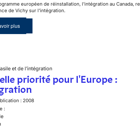
ogramme européen de réinstallation, l'intégration au Canada, re
ce de Vichy sur l'intégration.
voir plus
’asile et de l’intégration
lle priorité pour l'Europe :
égration
lication :
2008
e :
le
n