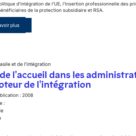
litique d'intégration de l'UE, l'insertion professionnelle des pr
bénéficiaires de la protection subsidiaire et RSA.
voir plus
’asile et de l’intégration
 de l'accueil dans les administra
teur de l'intégration
lication :
2008
e :
le
n