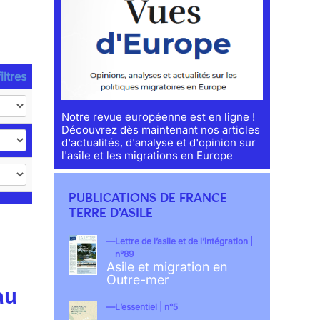
iltres
Notre revue européenne est en ligne !
Découvrez dès maintenant nos articles
d'actualités, d'analyse et d'opinion sur
l'asile et les migrations en Europe
PUBLICATIONS DE FRANCE
TERRE D'ASILE
Lettre de l’asile et de l’intégration |
n°89
Asile et migration en
Outre-mer
au
L’essentiel | n°5