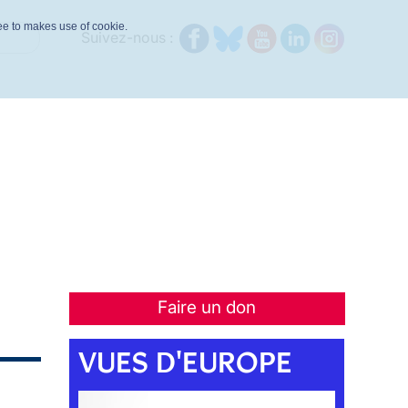
ree to makes use of cookie.
Suivez-nous :
Faire un don
VUES D'EUROPE