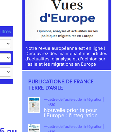
iltres
Notre revue européenne est en ligne !
Découvrez dès maintenant nos articles
d'actualités, d'analyse et d'opinion sur
l'asile et les migrations en Europe
PUBLICATIONS DE FRANCE
TERRE D'ASILE
Lettre de l’asile et de l’intégration |
n°30
Nouvelle priorité pour
l'Europe : l'intégration
Lettre de l’asile et de l’intégration |
15 au
n°29