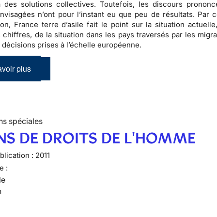
à des solutions collectives. Toutefois, les discours prononc
visagées n’ont pour l’instant eu que peu de résultats. Par c
ion, France terre d’asile fait le point sur la situation actuell
 chiffres, de la situation dans les pays traversés par les migr
 décisions prises à l’échelle européenne.
voir plus
ns spéciales
NS DE DROITS DE L'HOMME
lication :
2011
e :
le
n