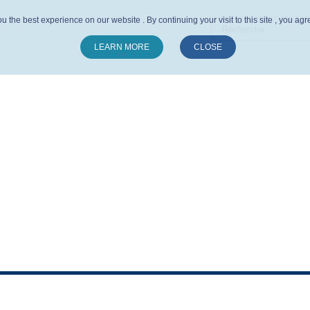
u the best experience on our website . By continuing your visit to this site , you ag
LEARN MORE
CLOSE