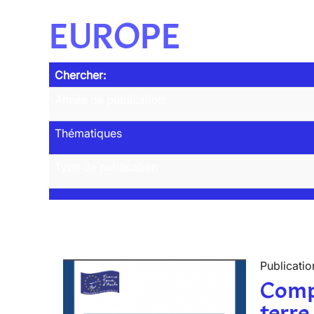
EUROPE
Chercher:
Année de publication
Thématiques
Type de publication
Publicatio
Compt
terre