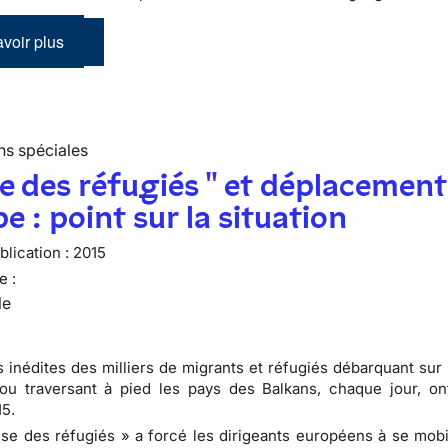
voir plus
ns spéciales
se des réfugiés " et déplacement
e : point sur la situation
lication :
2015
e :
le
 inédites des milliers de migrants et réfugiés débarquant sur 
ou traversant à pied les pays des Balkans, chaque jour, o
15.
ise des réfugiés » a forcé les dirigeants européens à se mobil