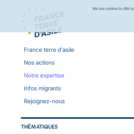
We use cookies to offer yo
France terre d'asile
Nos actions
Notre expertise
Infos migrants
Rejoignez-nous
THÉMATIQUES