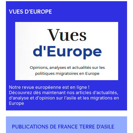
VUES D'EUROPE
Notre revue européenne est en ligne !
Découvrez dès maintenant nos articles d'actualités,
d'analyse et d'opinion sur l'asile et les migrations en
Europe
PUBLICATIONS DE FRANCE TERRE D'ASILE