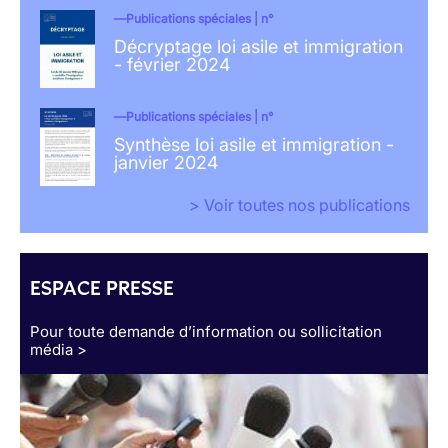
Publications spéciales | n°
Décryptage loi asile et immigration
- février 2024
Publications spéciales | n°
Synthèse loi asile et immigration -
janvier 2024
> Voir toutes nos publications
ESPACE PRESSE
Pour toute demande d’information ou sollicitation
média >