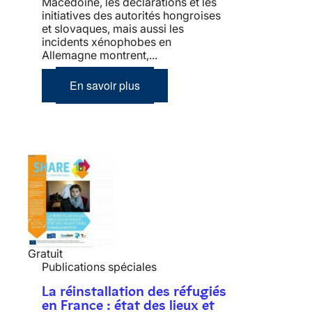
Macédoine, les déclarations et les
initiatives des autorités hongroises
et slovaques, mais aussi les
incidents xénophobes en
Allemagne montrent,...
En savoir plus
Gratuit
Publications spéciales
La réinstallation des réfugiés
en France : état des lieux et