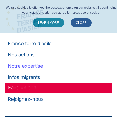
We use cookies to offer you the best experience on our website . By continuing
your visit to this site , you agree to makes use of cookie.
LEARN MORE
CLOSE
Suivez-nous :
France terre d'asile
Nos actions
Notre expertise
Infos migrants
Faire un don
Rejoignez-nous