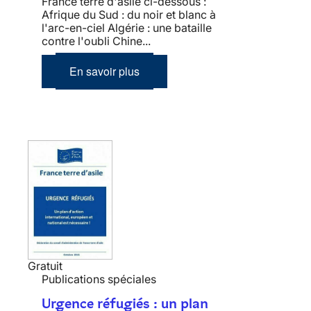
France terre d'asile ci-dessous :
Afrique du Sud : du noir et blanc à
l'arc-en-ciel Algérie : une bataille
contre l'oubli Chine...
En savoir plus
Gratuit
Publications spéciales
Urgence réfugiés : un plan