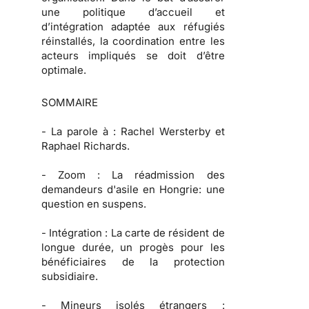
une politique d’accueil et
d’intégration adaptée aux réfugiés
réinstallés, la coordination entre les
acteurs impliqués se doit d’être
optimale.
SOMMAIRE
-
La parole à :
Rachel Wersterby et
Raphael Richards.
-
Zoom :
La réadmission des
demandeurs d'asile en Hongrie: une
question en suspens.
-
Intégration :
La carte de résident de
longue durée, un progès pour les
bénéficiaires de la protection
subsidiaire.
-
Mineurs isolés étrangers :