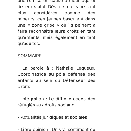
une remise en cause de leur âge et
de leur statut. Dès lors qu’ils ne sont
plus considérés comme des
mineurs, ces jeunes basculent dans
une « zone grise » où ils peinent à
faire reconnaître leurs droits en tant
qu’enfants, mais également en tant
qu’adultes.
SOMMAIRE
-
La parole à :
Nathalie Lequeux,
Coordinatrice au pôle défense des
enfants au sein du Défenseur des
Droits
-
Intégration :
Le difficile accès des
réfugiés aux droits sociaux
-
Actualités juridiques et sociales
-
Libre opinion
: Un vrai sentiment de