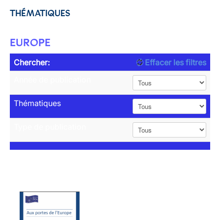
THÉMATIQUES
EUROPE
Chercher:
Effacer les filtres
Année de publication
Thématiques
Type de publication