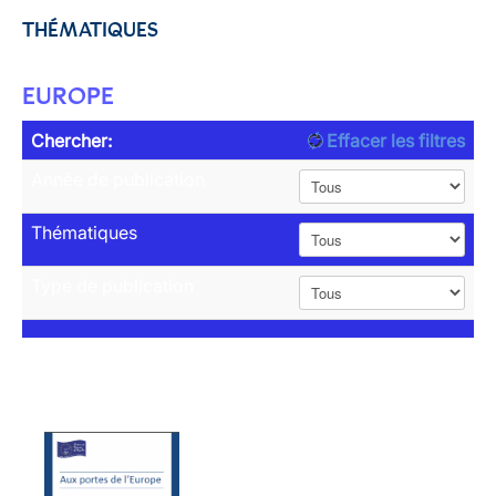
THÉMATIQUES
EUROPE
Chercher:
Effacer les filtres
Année de publication
Thématiques
Type de publication