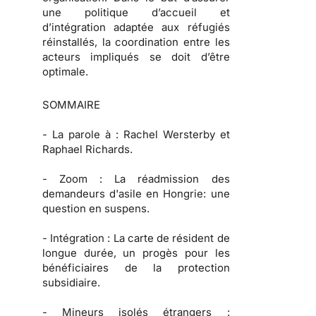
une politique d’accueil et
d’intégration adaptée aux réfugiés
réinstallés, la coordination entre les
acteurs impliqués se doit d’être
optimale.
SOMMAIRE
-
La parole à :
Rachel Wersterby et
Raphael Richards.
-
Zoom :
La réadmission des
demandeurs d'asile en Hongrie: une
question en suspens.
-
Intégration :
La carte de résident de
longue durée, un progès pour les
bénéficiaires de la protection
subsidiaire.
-
Mineurs isolés étrangers :