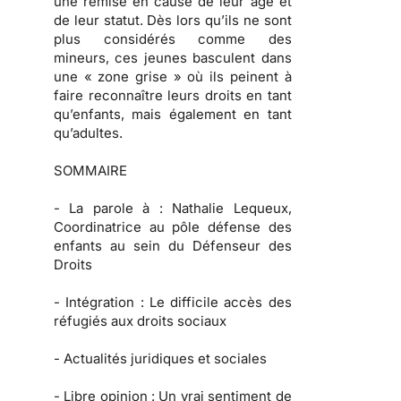
une remise en cause de leur âge et
de leur statut. Dès lors qu’ils ne sont
plus considérés comme des
mineurs, ces jeunes basculent dans
une « zone grise » où ils peinent à
faire reconnaître leurs droits en tant
qu’enfants, mais également en tant
qu’adultes.
SOMMAIRE
-
La parole à :
Nathalie Lequeux,
Coordinatrice au pôle défense des
enfants au sein du Défenseur des
Droits
-
Intégration :
Le difficile accès des
réfugiés aux droits sociaux
-
Actualités juridiques et sociales
-
Libre opinion
: Un vrai sentiment de