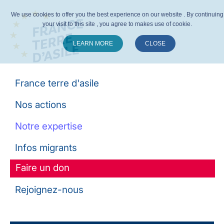
We use cookies to offer you the best experience on our website . By continuing
your visit to this site , you agree to makes use of cookie.
LEARN MORE
CLOSE
Suivez-nous :
France terre d'asile
Nos actions
Notre expertise
Infos migrants
Faire un don
Rejoignez-nous