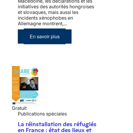
Macédoine, les déclarations et les
initiatives des autorités hongroises
et slovaques, mais aussi les
incidents xénophobes en
Allemagne montrent,...
En savoir plus
Gratuit
Publications spéciales
La réinstallation des réfugiés
en France : état des lieux et