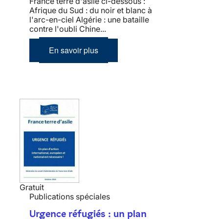
France terre d'asile ci-dessous :
Afrique du Sud : du noir et blanc à
l'arc-en-ciel Algérie : une bataille
contre l'oubli Chine...
En savoir plus
Gratuit
Publications spéciales
Urgence réfugiés : un plan