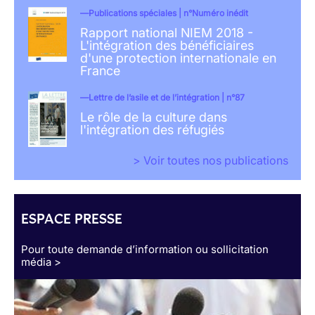
Publications spéciales | n°Numéro inédit
Rapport national NIEM 2018 -
L'intégration des bénéficiaires
d'une protection internationale en
France
Lettre de l’asile et de l’intégration | n°87
Le rôle de la culture dans
l'intégration des réfugiés
> Voir toutes nos publications
ESPACE PRESSE
Pour toute demande d’information ou sollicitation
média >