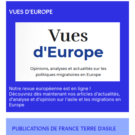
VUES D'EUROPE
Notre revue européenne est en ligne !
Découvrez dès maintenant nos articles d'actualités,
d'analyse et d'opinion sur l'asile et les migrations en
Europe
PUBLICATIONS DE FRANCE TERRE D'ASILE