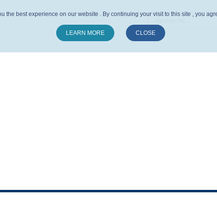
u the best experience on our website . By continuing your visit to this site , you ag
LEARN MORE
CLOSE