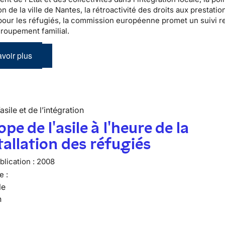
on de la ville de Nantes, la rétroactivité des droits aux prestatio
 pour les réfugiés, la commission européenne promet un suivi 
groupement familial.
voir plus
’asile et de l’intégration
ope de l'asile à l'heure de la
tallation des réfugiés
lication :
2008
e :
le
n