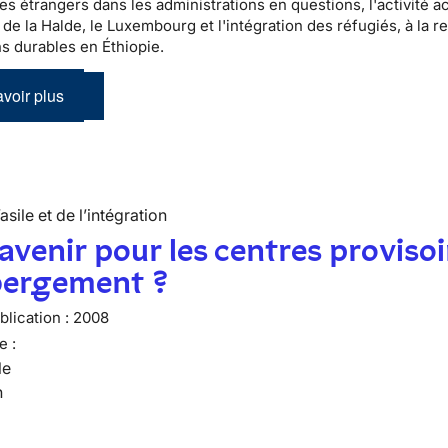
es étrangers dans les administrations en questions, l'activité a
 de la Halde, le Luxembourg et l'intégration des réfugiés, à la 
ns durables en Éthiopie.
voir plus
’asile et de l’intégration
avenir pour les centres provisoi
bergement ?
lication :
2008
e :
le
n