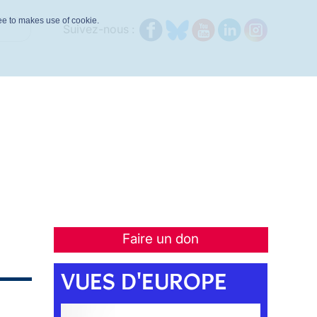
ree to makes use of cookie.
Suivez-nous :
Faire un don
VUES D'EUROPE