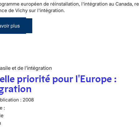
ogramme européen de réinstallation, l'intégration au Canada, re
ce de Vichy sur l'intégration.
voir plus
’asile et de l’intégration
lle priorité pour l'Europe :
égration
lication :
2008
e :
le
n