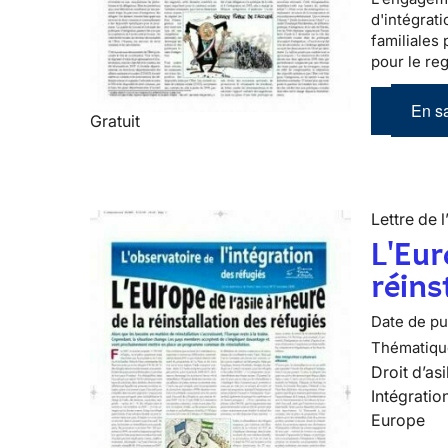
d'intégrati
familiales
pour le re
En sa
Gratuit
Lettre de l
L'Eur
réins
Date de pub
Thématiqu
Droit d’asi
Intégratio
Europe