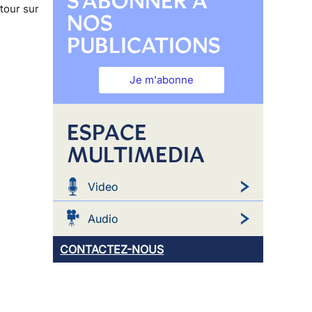
S'ABONNER À
tour sur
NOS
PUBLICATIONS
Je m'abonne
ESPACE
MULTIMEDIA
Video
Audio
CONTACTEZ-NOUS