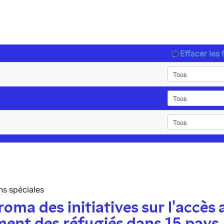
Effacer les f
ns spéciales
oma des initiatives sur l'accès 
ent des réfugiés dans 15 pays