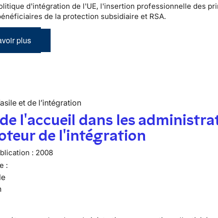
litique d'intégration de l'UE, l'insertion professionnelle des pr
bénéficiaires de la protection subsidiaire et RSA.
voir plus
’asile et de l’intégration
 de l'accueil dans les administra
teur de l'intégration
lication :
2008
e :
le
n