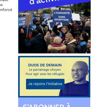
ns
renforcé
Je rejoins l'initiative