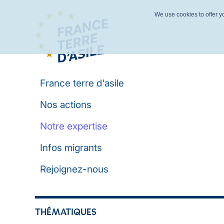
We use cookies to offer yo
France terre d'asile
Nos actions
Notre expertise
Infos migrants
Rejoignez-nous
THÉMATIQUES