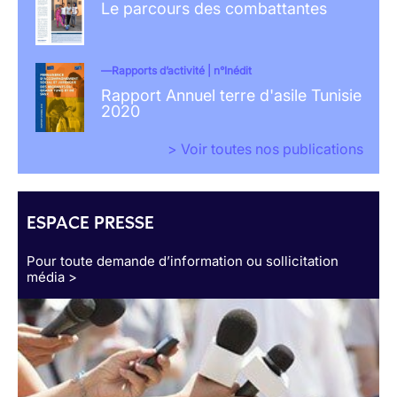
Le parcours des combattantes
Rapports d’activité | n°Inédit
Rapport Annuel terre d'asile Tunisie
2020
> Voir toutes nos publications
ESPACE PRESSE
Pour toute demande d’information ou sollicitation
média >