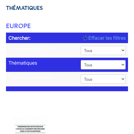
THÉMATIQUES
EUROPE
Chercher:
Effacer les filtres
Année de publication
Thématiques
Type de publication