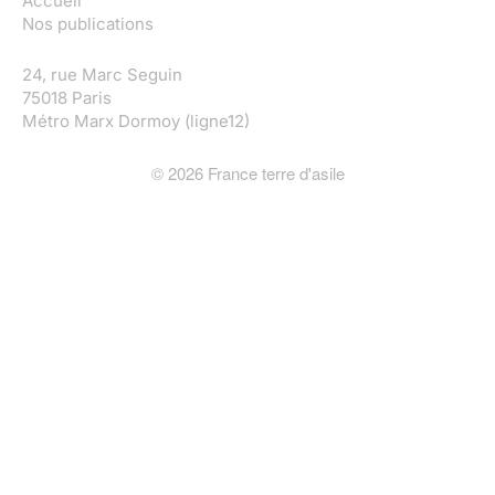
Accueil
Nos publications
24, rue Marc Seguin
75018 Paris
Métro Marx Dormoy (ligne12)
©
2026
France terre d'asile