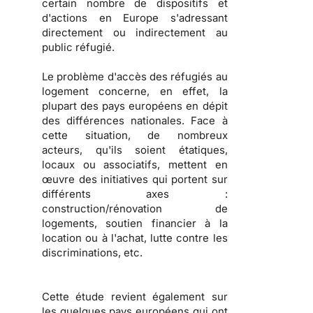
certain nombre de dispositifs et
d'actions en Europe s'adressant
directement ou indirectement au
public réfugié.
Le problème d'
accès des réfugiés au
logement
concerne, en effet, la
plupart des pays européens en dépit
des différences nationales. Face à
cette situation, de nombreux
acteurs, qu'ils soient
étatiques,
locaux ou associatifs
, mettent en
œuvre des initiatives qui portent sur
différents axes :
construction/rénovation de
logements, soutien financier à la
location ou à l'achat, lutte contre les
discriminations
, etc.
Cette étude revient également sur
les
quelques pays européens qui ont