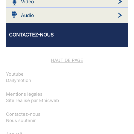
Video
Audio
CONTACTEZ-NOUS
HAUT DE PAGE
Youtube
Dailymotion
Mentions légales
Site réalisé par
Ethicweb
Contactez-nous
Nous soutenir