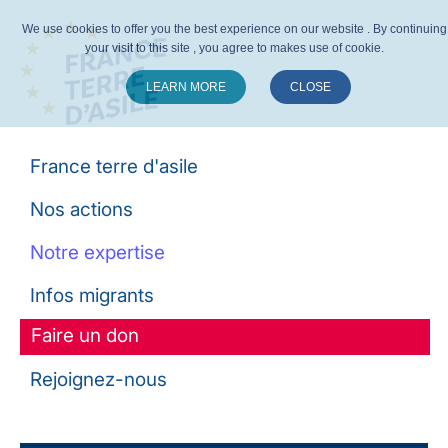
We use cookies to offer you the best experience on our website . By continuing
your visit to this site , you agree to makes use of cookie.
LEARN MORE
CLOSE
Suivez-nous :
France terre d'asile
Nos actions
Notre expertise
Infos migrants
Faire un don
Rejoignez-nous