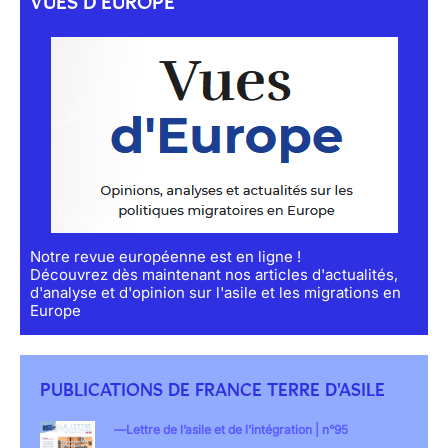
VUES D'EUROPE
Notre revue européenne est en ligne !
Découvrez dès maintenant nos articles d'actualités,
d'analyse et d'opinion sur l'asile et les migrations en
Europe
PUBLICATIONS DE FRANCE TERRE D'ASILE
Lettre de l’asile et de l’intégration | n°95