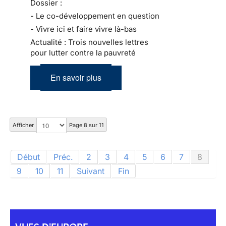
Dossier :
- Le co-développement en question
- Vivre ici et faire vivre là-bas
Actualité : Trois nouvelles lettres
pour lutter contre la pauvreté
En savoir plus
Afficher
Page 8 sur 11
Début
Préc.
2
3
4
5
6
7
8
9
10
11
Suivant
Fin