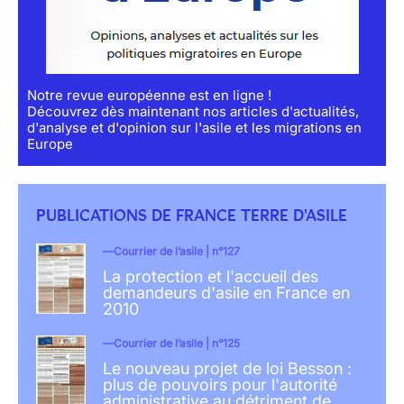
Notre revue européenne est en ligne !
Découvrez dès maintenant nos articles d'actualités,
d'analyse et d'opinion sur l'asile et les migrations en
Europe
PUBLICATIONS DE FRANCE TERRE D'ASILE
Courrier de l’asile | n°127
La protection et l'accueil des
demandeurs d'asile en France en
2010
Courrier de l’asile | n°125
Le nouveau projet de loi Besson :
plus de pouvoirs pour l'autorité
administrative au détriment de