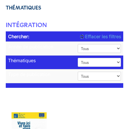
THÉMATIQUES
INTÉGRATION
Chercher:
Effacer les filtres
Année de publication
Thématiques
Type de publication