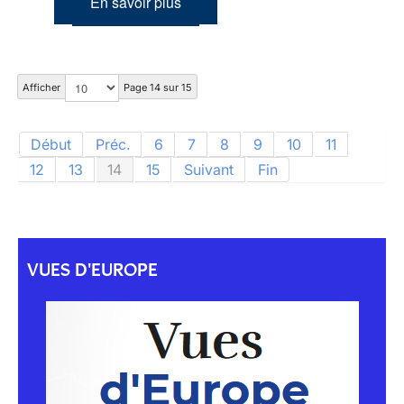
En savoir plus
Afficher
Page 14 sur 15
Début
Préc.
6
7
8
9
10
11
12
13
14
15
Suivant
Fin
VUES D'EUROPE