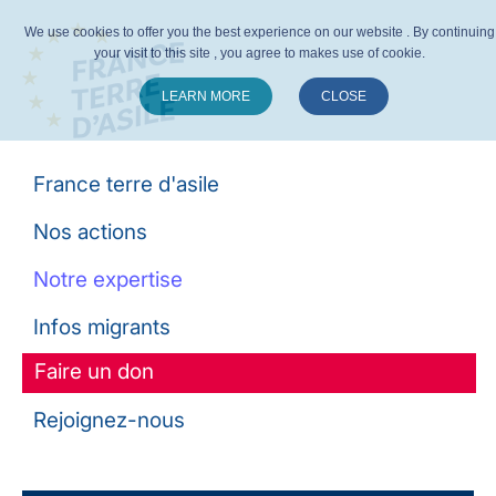
We use cookies to offer you the best experience on our website . By continuing
your visit to this site , you agree to makes use of cookie.
LEARN MORE
CLOSE
Suivez-nous :
France terre d'asile
Nos actions
Notre expertise
Infos migrants
Faire un don
Rejoignez-nous