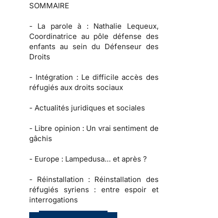
SOMMAIRE
-
La parole à :
Nathalie Lequeux,
Coordinatrice au pôle défense des
enfants au sein du Défenseur des
Droits
-
Intégration :
Le difficile accès des
réfugiés aux droits sociaux
-
Actualités juridiques et sociales
-
Libre opinion
: Un vrai sentiment de
gâchis
-
Europe :
Lampedusa… et après ?
-
Réinstallation :
Réinstallation des
réfugiés syriens : entre espoir et
interrogations