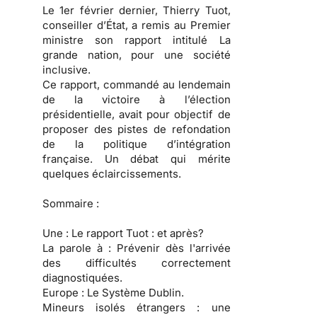
Le 1er février dernier, Thierry Tuot,
conseiller d’État, a remis au Premier
ministre son rapport intitulé La
grande nation, pour une société
inclusive.
Ce rapport, commandé au lendemain
de la victoire à l’élection
présidentielle, avait pour objectif de
proposer des pistes de refondation
de la politique d’intégration
française. Un débat qui mérite
quelques éclaircissements.
Sommaire :
Une :
Le rapport Tuot : et après?
La parole à :
Prévenir dès l'arrivée
des difficultés correctement
diagnostiquées.
Europe :
Le Système Dublin.
Mineurs isolés étrangers :
une