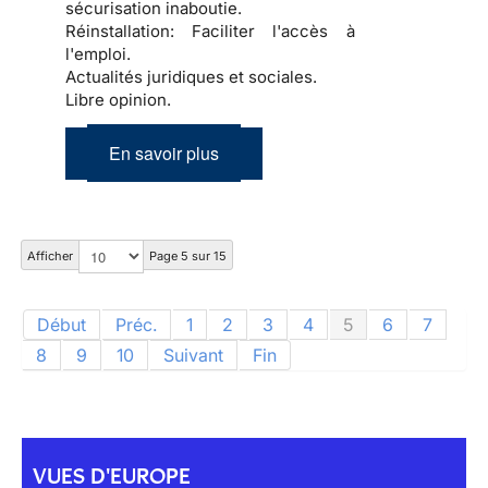
sécurisation inaboutie.
Réinstallation:
Faciliter l'accès à
l'emploi.
Actualités juridiques et sociales.
Libre opinion.
En savoir plus
Afficher
Page 5 sur 15
Début
Préc.
1
2
3
4
5
6
7
8
9
10
Suivant
Fin
VUES D'EUROPE