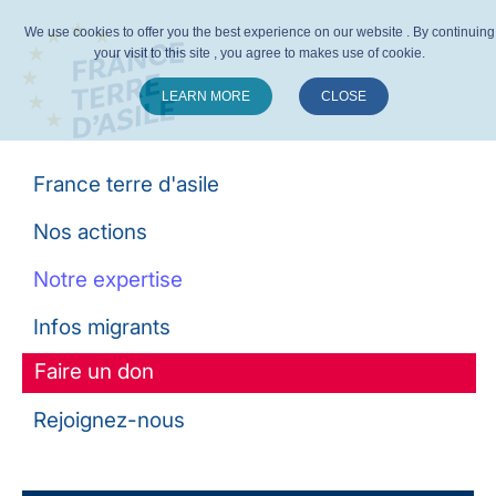
We use cookies to offer you the best experience on our website . By continuing
your visit to this site , you agree to makes use of cookie.
LEARN MORE
CLOSE
Suivez-nous :
France terre d'asile
Nos actions
Notre expertise
Infos migrants
Faire un don
Rejoignez-nous