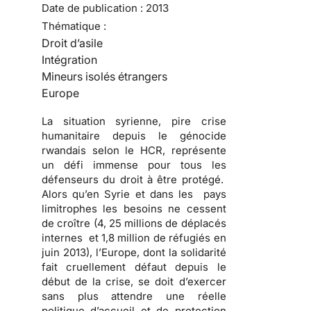
Date de publication :
2013
Thématique :
Droit d’asile
Intégration
Mineurs isolés étrangers
Europe
La situation syrienne, pire crise
humanitaire depuis le génocide
rwandais selon le HCR, représente
un défi immense pour tous les
défenseurs du droit à être protégé.
Alors qu’en Syrie et dans les pays
limitrophes les besoins ne cessent
de croître (4, 25 millions de déplacés
internes et 1,8 million de réfugiés en
juin 2013), l’Europe, dont la solidarité
fait cruellement défaut depuis le
début de la crise, se doit d’exercer
sans plus attendre une réelle
politique d’accueil et de protection