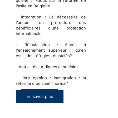
qualité ? Focus sur la réforme de
l'asile en Belgique
-
Intégration :
La nécessaire de
l'accueil en préfecture des
bénéficiaires d'une protection
internationale
-
Réinstallation :
Accès à
l'enseignement supérieur : qu'en
est-il des réfugiés réinstalés?
-
Actualités juridiques et sociales
-
Libre opinion :
Immigration : la
réforme d'un sujet "normal"
En savoir plus