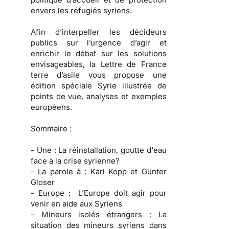
envers les réfugiés syriens.
Afin d’interpeller les décideurs
publics sur l’urgence d’agir et
enrichir le débat sur les solutions
envisageables, la Lettre de France
terre d’asile vous propose une
édition spéciale Syrie illustrée de
points de vue, analyses et exemples
européens.
Sommaire :
- Une :
La réinstallation, goutte d'eau
face à la crise syrienne?
- La parole à :
Karl Kopp et Günter
Gloser
- Europe :
L’Europe doit agir pour
venir en aide aux Syriens
- Mineurs isolés étrangers :
La
situation des mineurs syriens dans