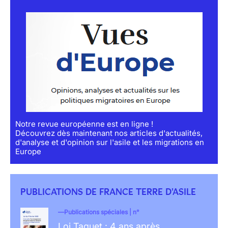
Notre revue européenne est en ligne !
Découvrez dès maintenant nos articles d'actualités,
d'analyse et d'opinion sur l'asile et les migrations en
Europe
PUBLICATIONS DE FRANCE TERRE D'ASILE
Publications spéciales | n°
Loi Taquet : 4 ans après