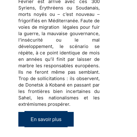
Février est arrivé avec ces 300
Syriens, Érythréens ou Soudanais,
morts noyés ou – c’est nouveau –
frigorifiés en Méditerranée. Faute de
voies de migration légales pour fuir
la guerre, la mauvaise gouvernance,
l’insécurité ou le mal
développement, le scénario se
répète, à ce point identique de mois
en années qu’il finit par laisser de
marbre les responsables européens.
Ils ne feront même pas semblant.
Trop de sollicitations : ils observent,
de Donetsk à Kobané en passant par
les frontières bien incertaines du
Sahel, les nationalismes et les
extrémismes prospérer.
En savoir plus