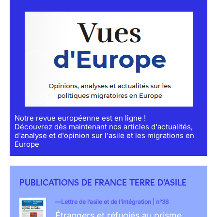
Notre revue européenne est en ligne !
Découvrez dès maintenant nos articles d'actualités,
d'analyse et d'opinion sur l'asile et les migrations en
Europe
PUBLICATIONS DE FRANCE TERRE D'ASILE
Lettre de l’asile et de l’intégration | n°38
Étrangers et réfugiés au prisme