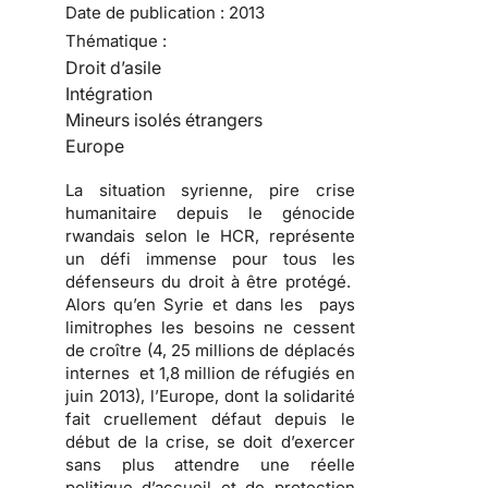
Date de publication :
2013
Thématique :
Droit d’asile
Intégration
Mineurs isolés étrangers
Europe
La situation syrienne, pire crise
humanitaire depuis le génocide
rwandais selon le HCR, représente
un défi immense pour tous les
défenseurs du droit à être protégé.
Alors qu’en Syrie et dans les pays
limitrophes les besoins ne cessent
de croître (4, 25 millions de déplacés
internes et 1,8 million de réfugiés en
juin 2013), l’Europe, dont la solidarité
fait cruellement défaut depuis le
début de la crise, se doit d’exercer
sans plus attendre une réelle
politique d’accueil et de protection