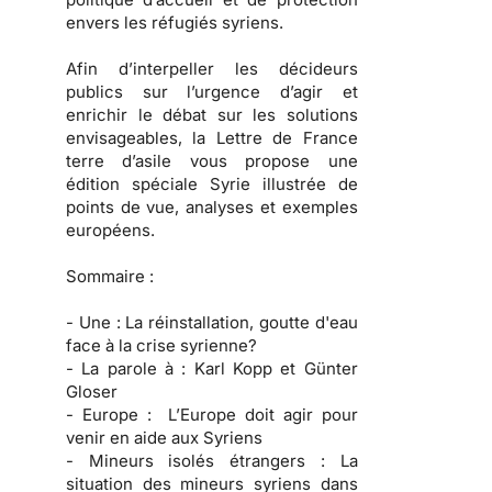
envers les réfugiés syriens.
Afin d’interpeller les décideurs
publics sur l’urgence d’agir et
enrichir le débat sur les solutions
envisageables, la Lettre de France
terre d’asile vous propose une
édition spéciale Syrie illustrée de
points de vue, analyses et exemples
européens.
Sommaire :
- Une :
La réinstallation, goutte d'eau
face à la crise syrienne?
- La parole à :
Karl Kopp et Günter
Gloser
- Europe :
L’Europe doit agir pour
venir en aide aux Syriens
- Mineurs isolés étrangers :
La
situation des mineurs syriens dans