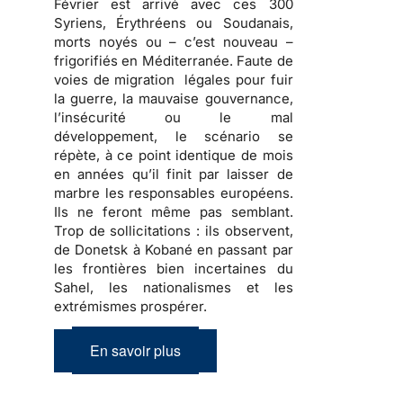
Février est arrivé avec ces 300
Syriens, Érythréens ou Soudanais,
morts noyés ou – c’est nouveau –
frigorifiés en Méditerranée. Faute de
voies de migration légales pour fuir
la guerre, la mauvaise gouvernance,
l’insécurité ou le mal
développement, le scénario se
répète, à ce point identique de mois
en années qu’il finit par laisser de
marbre les responsables européens.
Ils ne feront même pas semblant.
Trop de sollicitations : ils observent,
de Donetsk à Kobané en passant par
les frontières bien incertaines du
Sahel, les nationalismes et les
extrémismes prospérer.
En savoir plus