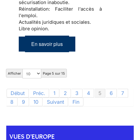
sécurisation inaboutie.
Réinstallation:
Faciliter l'accès à
l'emploi.
Actualités juridiques et sociales.
Libre opinion.
En savoir plus
Afficher
Page 5 sur 15
Début
Préc.
1
2
3
4
5
6
7
8
9
10
Suivant
Fin
VUES D'EUROPE