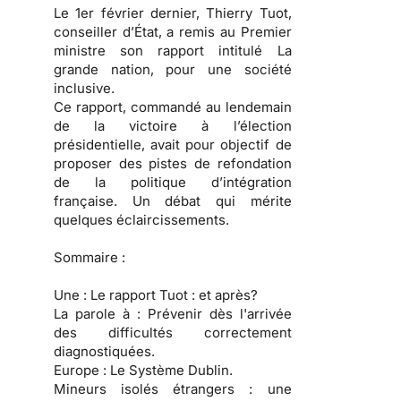
Le 1er février dernier, Thierry Tuot,
conseiller d’État, a remis au Premier
ministre son rapport intitulé La
grande nation, pour une société
inclusive.
Ce rapport, commandé au lendemain
de la victoire à l’élection
présidentielle, avait pour objectif de
proposer des pistes de refondation
de la politique d’intégration
française. Un débat qui mérite
quelques éclaircissements.
Sommaire :
Une :
Le rapport Tuot : et après?
La parole à :
Prévenir dès l'arrivée
des difficultés correctement
diagnostiquées.
Europe :
Le Système Dublin.
Mineurs isolés étrangers :
une