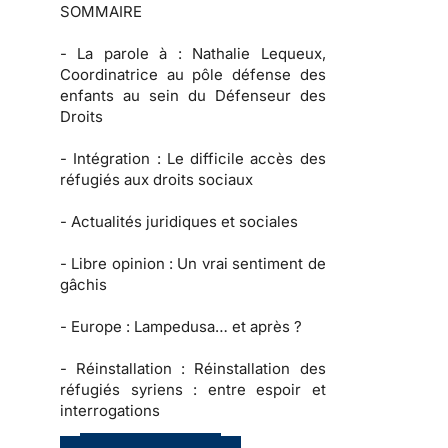
SOMMAIRE
-
La parole à :
Nathalie Lequeux,
Coordinatrice au pôle défense des
enfants au sein du Défenseur des
Droits
-
Intégration :
Le difficile accès des
réfugiés aux droits sociaux
-
Actualités juridiques et sociales
-
Libre opinion
: Un vrai sentiment de
gâchis
-
Europe :
Lampedusa… et après ?
-
Réinstallation :
Réinstallation des
réfugiés syriens : entre espoir et
interrogations