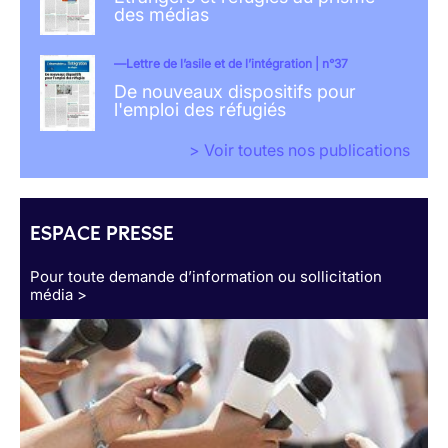
des médias
Lettre de l’asile et de l’intégration | n°37
De nouveaux dispositifs pour
l'emploi des réfugiés
> Voir toutes nos publications
ESPACE PRESSE
Pour toute demande d’information ou sollicitation
média >