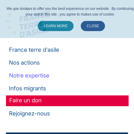
We use cookies to offer you the best experience on our website . By continuing
your visit to this site , you agree to makes use of cookie.
LEARN MORE
CLOSE
Suivez-nous :
France terre d'asile
Nos actions
Notre expertise
Infos migrants
Faire un don
Rejoignez-nous