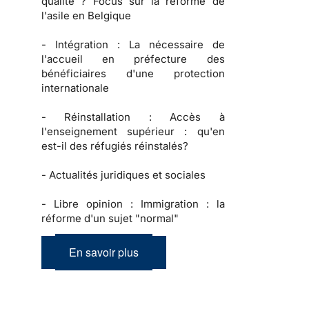
qualité ? Focus sur la réforme de
l'asile en Belgique
-
Intégration :
La nécessaire de
l'accueil en préfecture des
bénéficiaires d'une protection
internationale
-
Réinstallation :
Accès à
l'enseignement supérieur : qu'en
est-il des réfugiés réinstalés?
-
Actualités juridiques et sociales
-
Libre opinion :
Immigration : la
réforme d'un sujet "normal"
En savoir plus