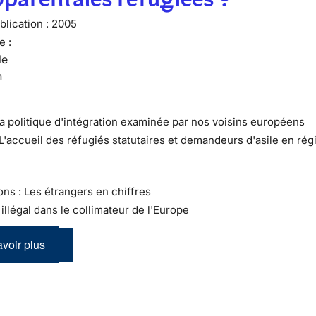
lication :
2005
e :
le
n
La politique d'intégration examinée par nos voisins européens
 L'accueil des réfugiés statutaires et demandeurs d'asile en rég
ons : Les étrangers en chiffres
l illégal dans le collimateur de l'Europe
voir plus