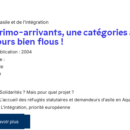
’asile et de l’intégration
rimo-arrivants, une catégories
urs bien flous !
lication :
2004
e :
le
n
Solidarités ? Mais pour quel projet ?
 L'accueil des réfugiés statutaires et demandeurs d'asile en Aqu
 : L’intégration, priorité européenne
voir plus