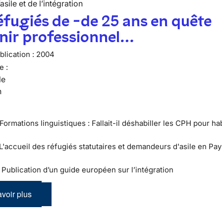
’asile et de l’intégration
éfugiés de -de 25 ans en quête
nir professionnel…
lication :
2004
e :
le
n
Formations linguistiques : Fallait-il déshabiller les CPH pour hab
 L'accueil des réfugiés statutaires et demandeurs d'asile en Pay
 : Publication d’un guide européen sur l’intégration
voir plus