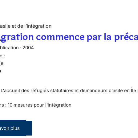
’asile et de l’intégration
égration commence par la préca
lication :
2004
e :
le
n
 L'accueil des réfugiés statutaires et demandeurs d'asile en Île
ns : 10 mesures pour l'intégration
voir plus