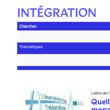
INTÉGRATION
Chercher:
Année de publication
Thématiques
Type de publication
Lettre de l
Quell
mono