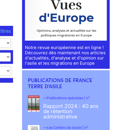
iltres
Notre revue européenne est en ligne !
Découvrez dès maintenant nos articles
d'actualités, d'analyse et d'opinion sur
l'asile et les migrations en Europe
PUBLICATIONS DE FRANCE
TERRE D'ASILE
Publications spéciales | n°
Rapport 2024 : 40 ans
de rétention
administrative
Les Cahiers du social | n°