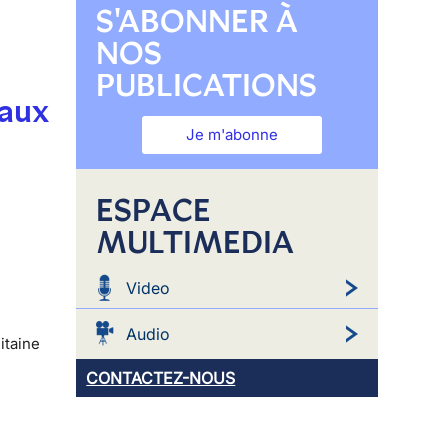
S'ABONNER À
NOS
PUBLICATIONS
 aux
Je m'abonne
ESPACE
MULTIMEDIA
Video
Audio
itaine
CONTACTEZ-NOUS