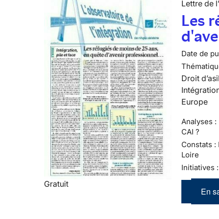
Lettre de l
Les r
d'ave
Date de pub
Thématiqu
Droit d’asi
Intégratio
Europe
Analyses : 
CAI ?
Constats :
Loire
Initiatives
Gratuit
En sa