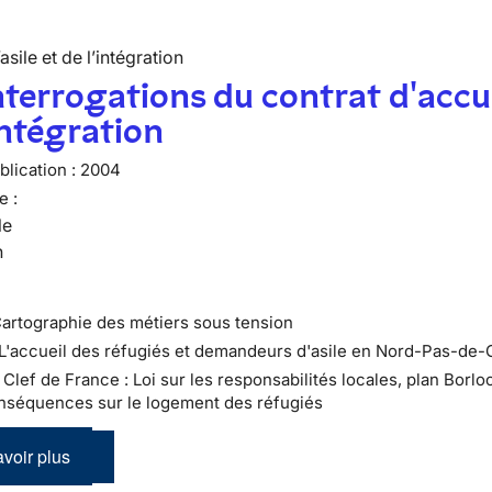
’asile et de l’intégration
nterrogations du contrat d'accu
intégration
lication :
2004
e :
le
n
Cartographie des métiers sous tension
 L'accueil des réfugiés et demandeurs d'asile en Nord-Pas-de-
 : Clef de France : Loi sur les responsabilités locales, plan Borloo
nséquences sur le logement des réfugiés
voir plus