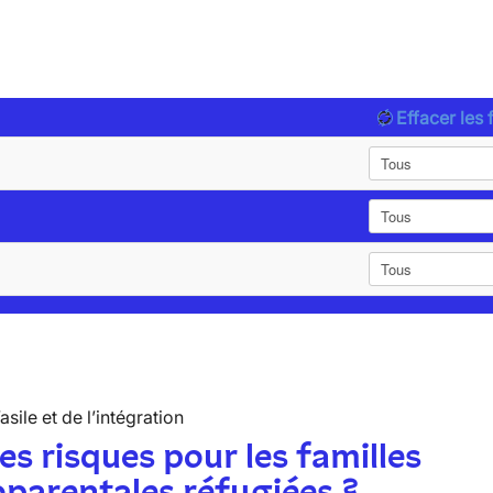
Effacer les f
’asile et de l’intégration
es risques pour les familles
parentales réfugiées ?