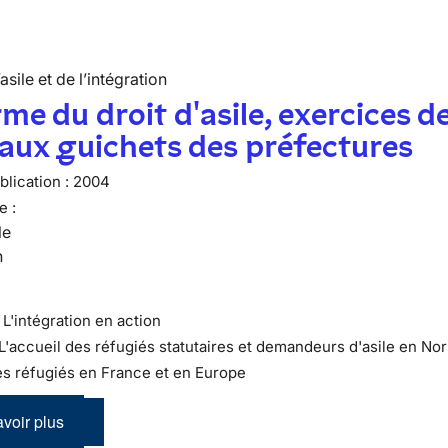
’asile et de l’intégration
me du droit d'asile, exercices d
 aux guichets des préfectures
lication :
2004
e :
le
n
 : L'intégration en action
 L'accueil des réfugiés statutaires et demandeurs d'asile en N
es réfugiés en France et en Europe
voir plus