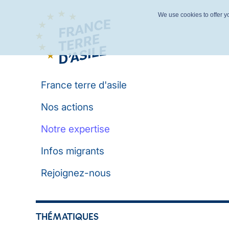
We use cookies to offer yo
France terre d'asile
Nos actions
Notre expertise
Infos migrants
Rejoignez-nous
THÉMATIQUES