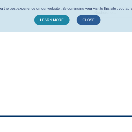
u the best experience on our website . By continuing your visit to this site , you ag
LEARN MORE
CLOSE