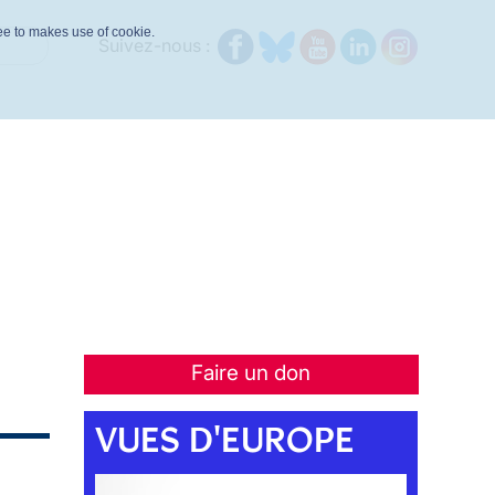
ree to makes use of cookie.
Suivez-nous :
Faire un don
VUES D'EUROPE