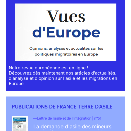
Notre revue européenne est en ligne !
Découvrez dès maintenant nos articles d'actualités,
d'analyse et d'opinion sur l'asile et les migrations en
Europe
PUBLICATIONS DE FRANCE TERRE D'ASILE
Lettre de l’asile et de l’intégration | n°51
La demande d'asile des mineurs