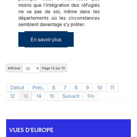
moins que
l’intégration des réfugiés
ne va pas de soi, même dans les
départements où les circonstances
semblent davantage s’y prêter.
En savoir plus
Afficher
Page 13 sur 15
Début
Préc.
6
7
8
9
10
11
12
13
14
15
Suivant
Fin
VUES D'EUROPE