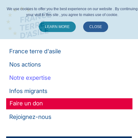
We use cookies to offer you the best experience on our website . By continuing
your visit to this site , you agree to makes use of cookie.
LEARN MORE
CLOSE
Suivez-nous :
France terre d'asile
Nos actions
Notre expertise
Infos migrants
Faire un don
Rejoignez-nous