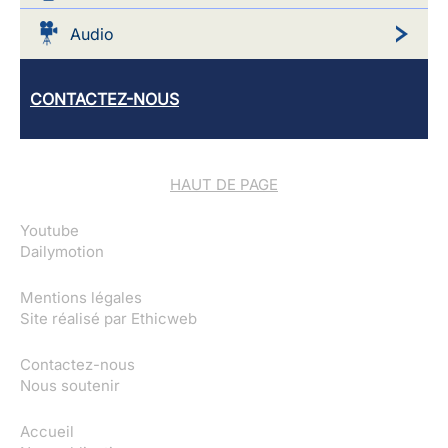
Audio
CONTACTEZ-NOUS
HAUT DE PAGE
Youtube
Dailymotion
Mentions légales
Site réalisé par
Ethicweb
Contactez-nous
Nous soutenir
Accueil