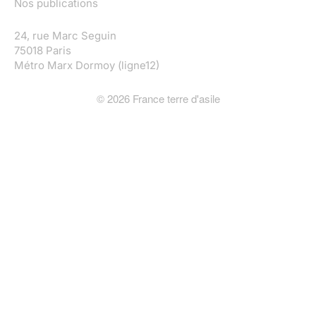
Nos publications
24, rue Marc Seguin
75018 Paris
Métro Marx Dormoy (ligne12)
©
2026
France terre d'asile