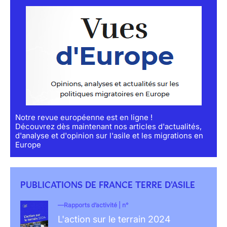
Notre revue européenne est en ligne !
Découvrez dès maintenant nos articles d'actualités,
d'analyse et d'opinion sur l'asile et les migrations en
Europe
PUBLICATIONS DE FRANCE TERRE D'ASILE
Rapports d’activité | n°
L'action sur le terrain 2024