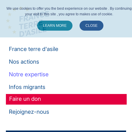
We use cookies to offer you the best experience on our website . By continuing
your visit to this site , you agree to makes use of cookie.
LEARN MORE
CLOSE
Suivez-nous :
France terre d'asile
Nos actions
Notre expertise
Infos migrants
Faire un don
Rejoignez-nous