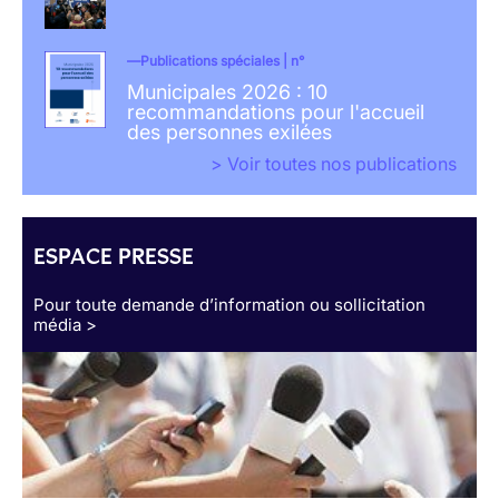
Publications spéciales | n°
Municipales 2026 : 10
recommandations pour l'accueil
des personnes exilées
> Voir toutes nos publications
ESPACE PRESSE
Pour toute demande d’information ou sollicitation
média >