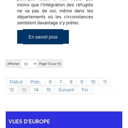
moins que
l’intégration des réfugiés
ne va pas de soi, même dans les
départements où les circonstances
semblent davantage s’y prêter.
En savoir plus
Afficher
Page 13 sur 15
Début
Préc.
6
7
8
9
10
11
12
13
14
15
Suivant
Fin
VUES D'EUROPE