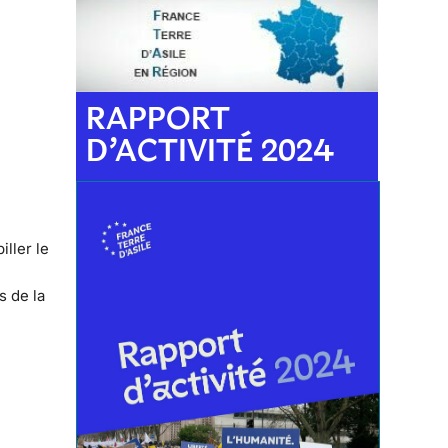
RAPPORT
D’ACTIVITÉ 2024
iller le
s de la