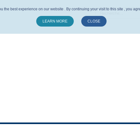
u the best experience on our website . By continuing your visit to this site , you ag
LEARN MORE
CLOSE