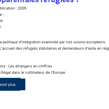
lication :
2005
e :
le
n
La politique d'intégration examinée par nos voisins européens
 L'accueil des réfugiés statutaires et demandeurs d'asile en rég
ons : Les étrangers en chiffres
l illégal dans le collimateur de l'Europe
voir plus