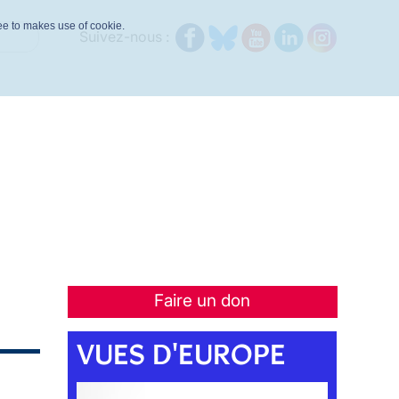
ree to makes use of cookie.
Suivez-nous :
Faire un don
VUES D'EUROPE