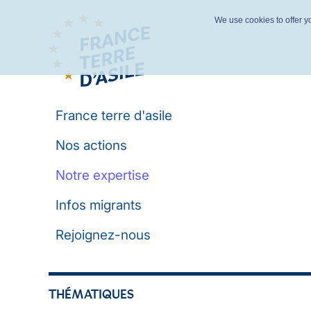
We use cookies to offer yo
France terre d'asile
Nos actions
Notre expertise
Infos migrants
Rejoignez-nous
THÉMATIQUES