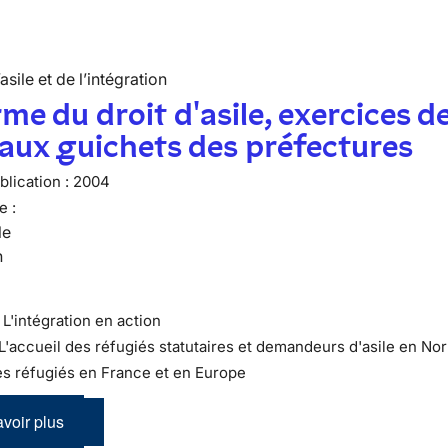
’asile et de l’intégration
me du droit d'asile, exercices d
 aux guichets des préfectures
lication :
2004
e :
le
n
 : L'intégration en action
 L'accueil des réfugiés statutaires et demandeurs d'asile en N
es réfugiés en France et en Europe
voir plus