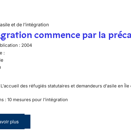
’asile et de l’intégration
égration commence par la préca
lication :
2004
e :
le
n
 L'accueil des réfugiés statutaires et demandeurs d'asile en Île
ns : 10 mesures pour l'intégration
voir plus