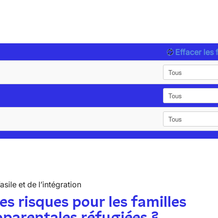
Effacer les f
’asile et de l’intégration
es risques pour les familles
parentales réfugiées ?