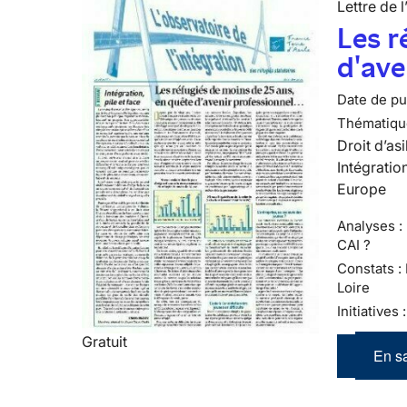
Lettre de l
Les r
d'ave
Date de pub
Thématiqu
Droit d’asi
Intégratio
Europe
Analyses : 
CAI ?
Constats :
Loire
Initiatives
Gratuit
En sa