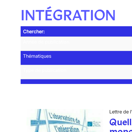
INTÉGRATION
Chercher:
Année de publication
Thématiques
Type de publication
Lettre de l
Quell
mono