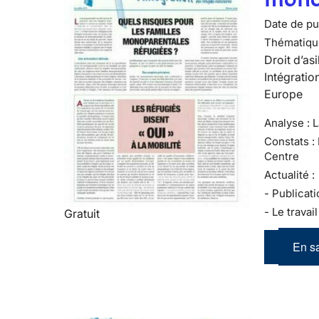
Date de pub
Thématiqu
Droit d’asi
Intégratio
Europe
Analyse : 
Constats :
Centre
Actualité :
- Publicati
- Le travai
Gratuit
En sa