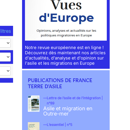
iltres
Notre revue européenne est en ligne !
Découvrez dès maintenant nos articles
d'actualités, d'analyse et d'opinion sur
l'asile et les migrations en Europe
PUBLICATIONS DE FRANCE
TERRE D'ASILE
Lettre de l’asile et de l’intégration |
n°89
Asile et migration en
Outre-mer
L’essentiel | n°5