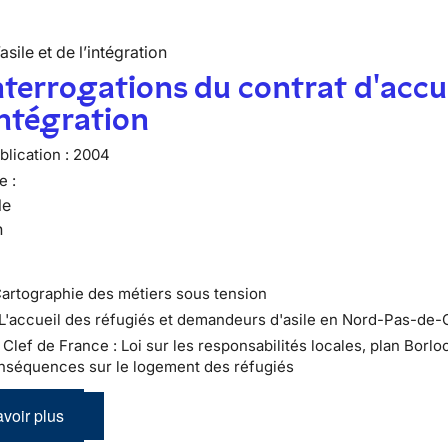
’asile et de l’intégration
nterrogations du contrat d'accu
intégration
lication :
2004
e :
le
n
Cartographie des métiers sous tension
 L'accueil des réfugiés et demandeurs d'asile en Nord-Pas-de-
 : Clef de France : Loi sur les responsabilités locales, plan Borloo
nséquences sur le logement des réfugiés
voir plus