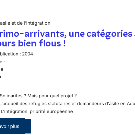
’asile et de l’intégration
rimo-arrivants, une catégories
urs bien flous !
lication :
2004
e :
le
n
Solidarités ? Mais pour quel projet ?
 L'accueil des réfugiés statutaires et demandeurs d'asile en Aqu
 : L’intégration, priorité européenne
voir plus