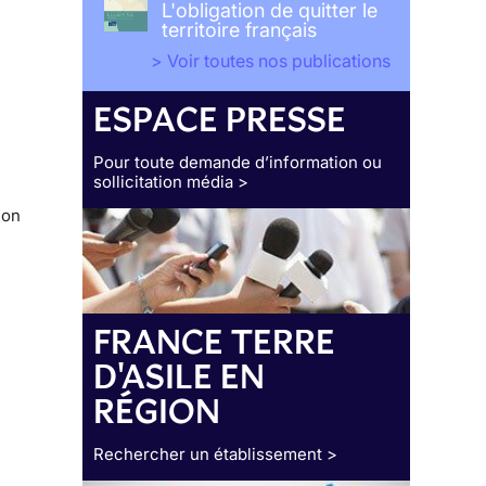
L'obligation de quitter le
territoire français
> Voir toutes nos publications
ESPACE PRESSE
Pour toute demande d’information ou
sollicitation média >
ion
FRANCE TERRE
D'ASILE EN
RÉGION
Rechercher un établissement >