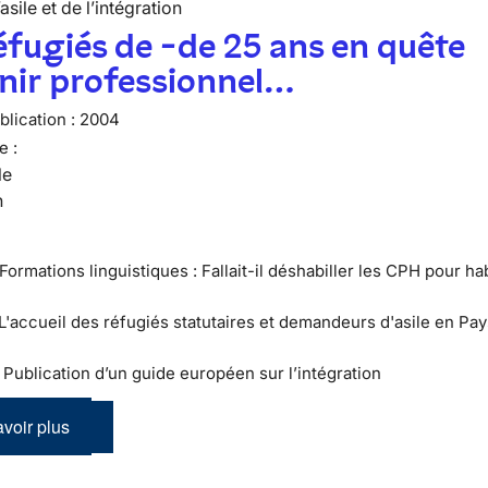
’asile et de l’intégration
éfugiés de -de 25 ans en quête
nir professionnel…
lication :
2004
e :
le
n
Formations linguistiques : Fallait-il déshabiller les CPH pour hab
 L'accueil des réfugiés statutaires et demandeurs d'asile en Pay
 : Publication d’un guide européen sur l’intégration
voir plus