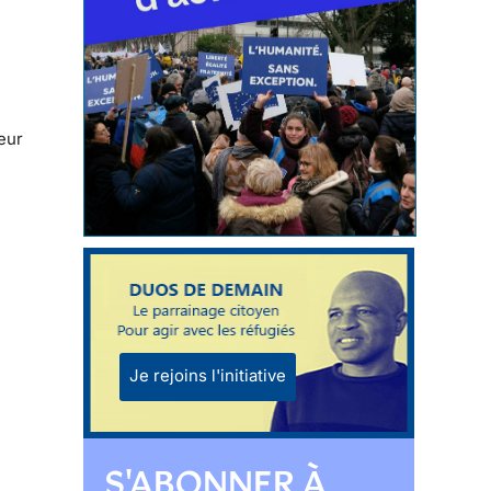
eur
Je rejoins l'initiative
S'ABONNER À