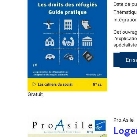
Date de pub
Thématiqu
Intégratio
Cet ouvrag
l'explicati
spécialist
En sa
Gratuit
Pro Asile
Logem