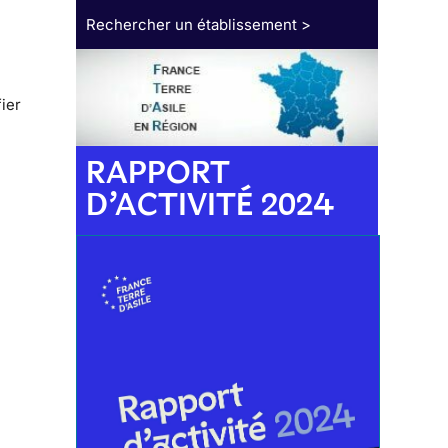
Rechercher un établissement >
fier
s
RAPPORT
D’ACTIVITÉ 2024