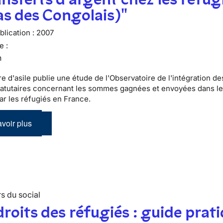
as des Congolais)"
lication :
2007
e :
n
e d'asile publie une étude de l'Observatoire de l'intégration de
tatutaires concernant les sommes gagnées et envoyées dans le
par les réfugiés en France.
voir plus
s du social
droits des réfugiés : guide prat