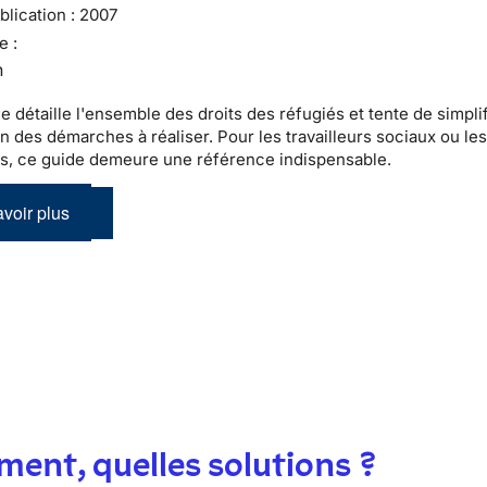
lication :
2007
e :
n
e détaille l'ensemble des droits des réfugiés et tente de simpli
on des démarches à réaliser. Pour les travailleurs sociaux ou le
es, ce guide demeure une référence indispensable.
voir plus
ent, quelles solutions ?