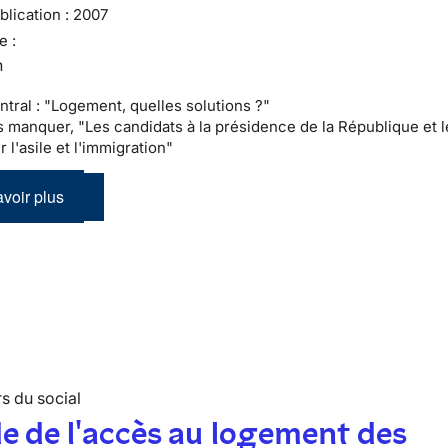
lication :
2007
e :
n
ntral : "Logement, quelles solutions ?"
as manquer, "Les candidats à la présidence de la République et l
r l'asile et l'immigration"
voir plus
s du social
e de l'accès au logement des