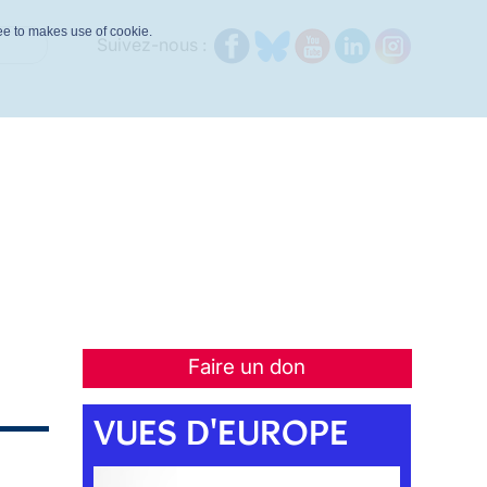
ree to makes use of cookie.
Suivez-nous :
Faire un don
VUES D'EUROPE