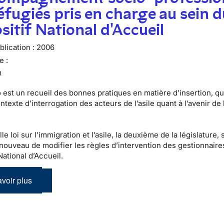
éfugiés pris en charge au sein d
sitif National d'Accueil
lication :
2006
e :
n
est un recueil des bonnes pratiques en matière d’insertion, qui
texte d’interrogation des acteurs de l’asile quant à l’avenir de 
e loi sur l’immigration et l’asile, la deuxième de la législature, 
nouveau de modifier les règles d’intervention des gestionnaire
National d’Accueil.
voir plus