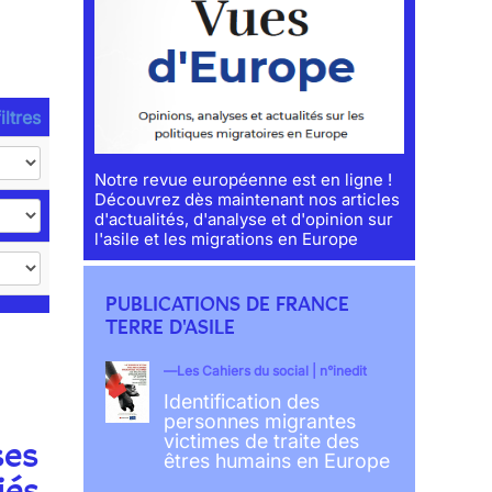
iltres
Notre revue européenne est en ligne !
Découvrez dès maintenant nos articles
d'actualités, d'analyse et d'opinion sur
l'asile et les migrations en Europe
PUBLICATIONS DE FRANCE
TERRE D'ASILE
Les Cahiers du social | n°inedit
Identification des
personnes migrantes
victimes de traite des
ses
êtres humains en Europe
iés