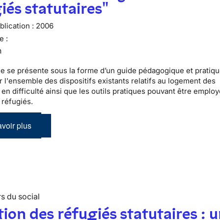
iés statutaires"
lication :
2006
e :
n
e se présente sous la forme d’un guide pédagogique et pratiqu
r l'ensemble des dispositifs existants relatifs au logement des
en difficulté ainsi que les outils pratiques pouvant être emplo
 réfugiés.
voir plus
s du social
tion des réfugiés statutaires : 