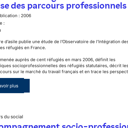
se des parcours professionnels
lication :
2006
e :
n
e d’asile publie une étude de l’Observatoire de l’Intégration de
es réfugiés en France.
 menée auprès de cent réfugiés en mars 2006, définit les
tiques socioprofessionnelles des réfugiés statutaires, décrit le
cours sur le marché du travail français et en trace les perspect
voir plus
s du social
compagnement socio-professio