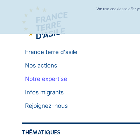
We use cookies to offer yo
France terre d'asile
Nos actions
Notre expertise
Infos migrants
Rejoignez-nous
THÉMATIQUES