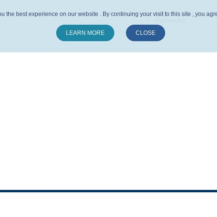
u the best experience on our website . By continuing your visit to this site , you ag
LEARN MORE
CLOSE